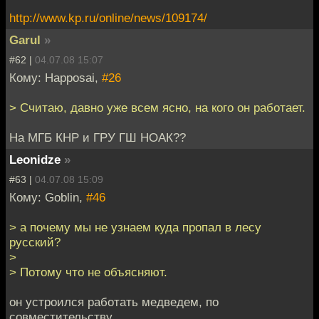
http://www.kp.ru/online/news/109174/
Garul
»
#62 |
04.07.08 15:07
Кому: Happosai,
#26
> Считаю, давно уже всем ясно, на кого он работает.
На МГБ КНР и ГРУ ГШ НОАК??
Leonidze
»
#63 |
04.07.08 15:09
Кому: Goblin,
#46
> а почему мы не узнаем куда пропал в лесу
русский?
>
> Потому что не объясняют.
он устроился работать медведем, по
совместительству...