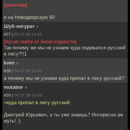
[шепотом]
и на Новодворскую 60
Шуб-нигурат
»
#37 |
04.07.08 14:46
[Кусая локти от безисходности]
Так почему же мы не узнаем куда подевался русский
в лесу?!!1
kven
»
#38 |
04.07.08 14:46
а почему мы не узнаем куда пропал в лесу русский?
mutabor
»
#39 |
04.07.08 14:46
>куда пропал в лесу русский
Дмитрий Юрьевич, а ты уже знаешь? Интересно аж
жуть! :)