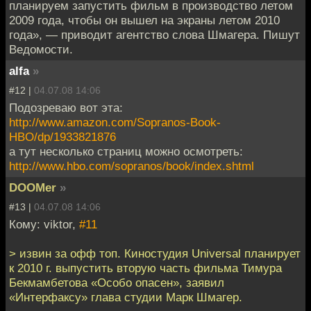
планируем запустить фильм в производство летом
2009 года, чтобы он вышел на экраны летом 2010
года», — приводит агентство слова Шмагера. Пишут
Ведомости.
alfa
»
#12 |
04.07.08 14:06
Подозреваю вот эта:
http://www.amazon.com/Sopranos-Book-
HBO/dp/1933821876
а тут несколько страниц можно осмотреть:
http://www.hbo.com/sopranos/book/index.shtml
DOOMer
»
#13 |
04.07.08 14:06
Кому: viktor,
#11
> извин за офф топ. Киностудия Universal планирует
к 2010 г. выпустить вторую часть фильма Тимура
Бекмамбетова «Особо опасен», заявил
«Интерфаксу» глава студии Марк Шмагер.