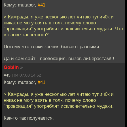
Кому: mutabor,
#41
> Камрады, я уже несколько лет читаю тупич0к и
никак не могу взять в толк, почему слово
"провокация" употряблят исключительно мудаки. Что
в слове запретного?
Потому что точки зрения бывают разными.
Да и сам сайт - провокация, вызов либерастам!!!
Goblin
»
#45 |
04.07.08 14:52
Кому: mutabor,
#41
> Камрады, я уже несколько лет читаю тупич0к и
никак не могу взять в толк, почему слово
"провокация" употряблят исключительно мудаки.
Как-то так получается.