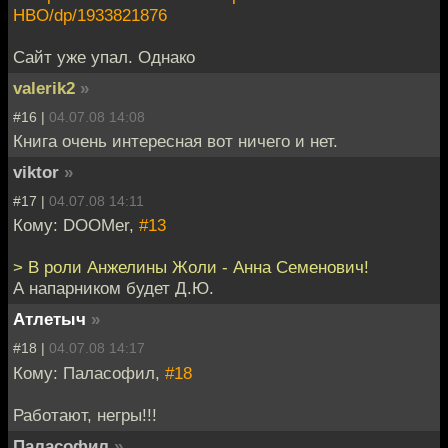
HBO/dp/1933821876
Сайт уже упал. Однако
valerik2
»
#16 |
04.07.08 14:08
Книга очень интересная вот ничего и нет.
viktor
»
#17 |
04.07.08 14:11
Кому: DOOMer,
#13
> В роли Анжелины Жоли - Анна Семенович!
А напарником будет Д.Ю.
Атлетыч
»
#18 |
04.07.08 14:17
Кому: Паласофил,
#18
Работают, негры!!!
Паласофил
»