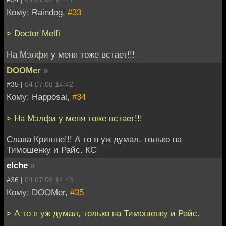
Кому: Raindog,
#33
> Doctor Melfi
На Мэлфи у меня тоже встает!!!
DOOMer
»
#35 |
04.07.08 14:42
Кому: Happosai,
#34
> На Мэлфи у меня тоже встает!!!
Слава Кришне!!! А то я уж думал, только на
Тимошенку и Райс. КС
elche
»
#36 |
04.07.08 14:43
Кому: DOOMer,
#35
> А то я уж думал, только на Тимошенку и Райс.