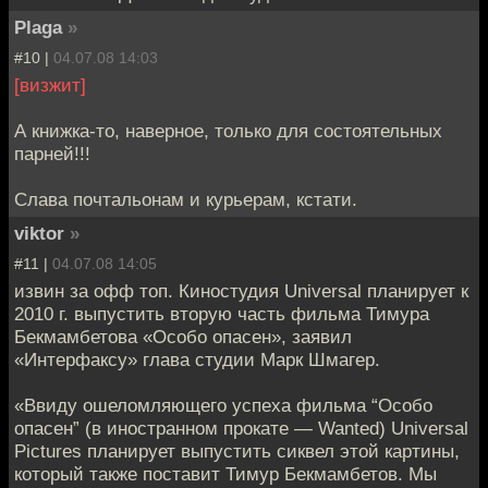
Plaga
»
#10 |
04.07.08 14:03
[визжит]
А книжка-то, наверное, только для состоятельных
парней!!!
Слава почтальонам и курьерам, кстати.
viktor
»
#11 |
04.07.08 14:05
извин за офф топ. Киностудия Universal планирует к
2010 г. выпустить вторую часть фильма Тимура
Бекмамбетова «Особо опасен», заявил
«Интерфаксу» глава студии Марк Шмагер.
«Ввиду ошеломляющего успеха фильма “Особо
опасен” (в иностранном прокате — Wanted) Universal
Pictures планирует выпустить сиквел этой картины,
который также поставит Тимур Бекмамбетов. Мы