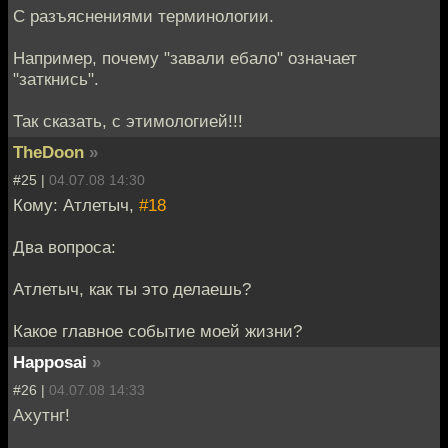
С разъяснениями терминологии.
Например, почему "завали ебало" означает
"заткнись".
Так сказать, с этимологией!!!
TheDoon
»
#25 |
04.07.08 14:30
Кому: Атлетыч,
#18
Два вопроса:
Атлетыч, как ты это делаешь?
Какое главное событие моей жизни?
Happosai
»
#26 |
04.07.08 14:33
Ахутнг!