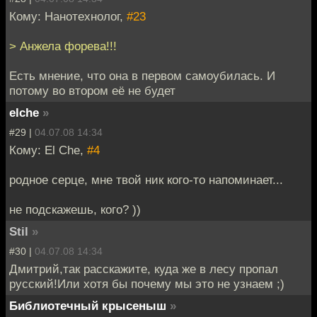
Кому: Нанотехнолог,
#23
> Анжела форева!!!
Есть мнение, что она в первом самоубилась. И
потому во втором её не будет
elche
»
#29 |
04.07.08 14:34
Кому: El Che,
#4
родное серце, мне твой ник кого-то напоминает...
не подскажешь, кого? ))
Stil
»
#30 |
04.07.08 14:34
Дмитрий,так расскажите, куда же в лесу пропал
русский!Или хотя бы почему мы это не узнаем ;)
Библиотечный крысеныш
»