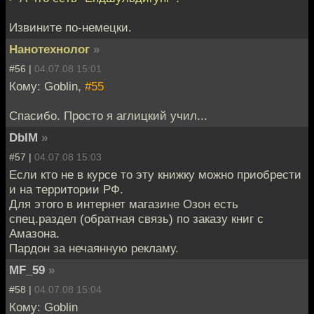
Извините по-немецки.
Нанотехнолог
»
#56 |
04.07.08 15:01
Кому: Goblin,
#55
Спасибо. Просто я аглицкий учил...
DbIM
»
#57 |
04.07.08 15:03
Если кто не в курсе то эту книжку можно приобрести
и на территории РФ.
Для этого в интернет магазине Озон есть
спец.раздел (обратная связь) по заказу книг с
Амазона.
Пардон за нечаянную рекламу.
MF_59
»
#58 |
04.07.08 15:04
Кому: Goblin