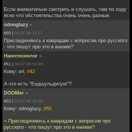
Если внимательно смотреть и слушать, там по ходу
ясно что обстоятельства очень очень разные.
odnoglazy
»
#50 |
04.07.08 14:57
Присоединяюсь к камрадам с вопросом про русского
- что пишут про это в книжке?
Нанотехнолог
»
#51 |
04.07.08 14:59
Кому: orl,
#42
А что есть "Ендшульдигунг"?
DOOMer
»
#52 |
04.07.08 14:59
Кому: odnoglazy,
#50
> Присоединяюсь к камрадам с вопросом про
русского - что пишут про это в книжке?