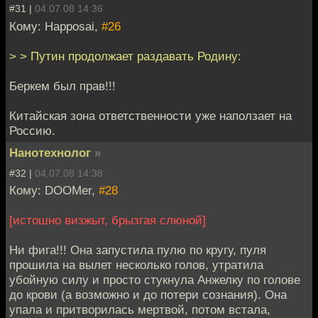
#31 |
04.07.08 14:36
Кому: Happosai,
#26
> > Путин продолжает раздавать Родину:
Беркем был прав!!!
Китайская зона ответственности уже наползает на
Россию.
Нанотехнолог
»
#32 |
04.07.08 14:38
Кому: DOOMer,
#28
[истошно визжыт, брызгая слюной]
Ни фига!!! Она запустила пулю по кругу, пуля
прошила на вылет несколько голов, утратила
убойную силу и просто стукнула Анжелку по голове
до крови (а возможно и до потери сознания). Она
упала и притворилась мертвой, потом встала,