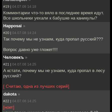
#19 |
04.07.08 14:18
Комментарии что-то вяло в последнее время идут.
Все школьники уехали к бабушке на каникулы?
Happosai
»
#20 |
04.07.08 14:24
Так почему мы не узнаем, куда пропал русский???
Вопрос давно уже гложет!!!!
Человекъ
»
#21 |
04.07.08 14:25
А кстати, почему мы не узнаем, куда пропал в лесу
русский?
[ Считаю, одна из лучших серий]
dakota
»
#22 |
04.07.08 14:25
[ноет]