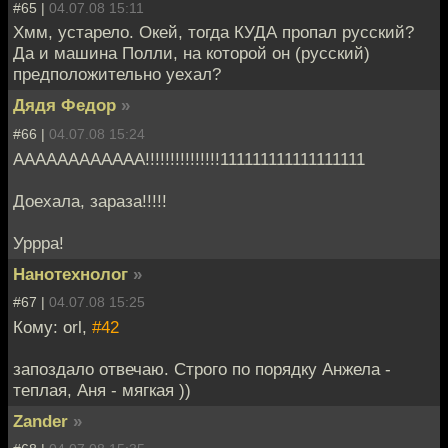
#65 |
04.07.08 15:11
Хмм, устарело. Окей, тогда КУДА пропал русский?
Да и машина Полли, на которой он (русский)
предположительно уехал?
Дядя Федор
»
#66 |
04.07.08 15:24
АААААААААААА!!!!!!!!!!!!!!!111111111111111111
Доехала, зараза!!!!!
Уррра!
Нанотехнолог
»
#67 |
04.07.08 15:25
Кому: orl,
#42
запоздало отвечаю. Строго по порядку Анжела -
теплая, Аня - мягкая ))
Zander
»