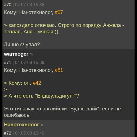
#70 |
04.07.08 15:38
Кому: Нанотехнолог,
#67
> запоздало отвечаю. Строго по порядку Анжела -
теплая, Аня - мягкая ))
Лично счупал?
warmoger
»
#71 |
04.07.08 15:39
Кому: Нанотехнолог,
#51
> Кому: orl,
#42
>
> А что есть "Ендшульдигунг"?
Это типа как по английски "Вуд ю лайк", если не
ошибаюсь
Нанотехнолог
»
#72 |
04.07.08 15:40