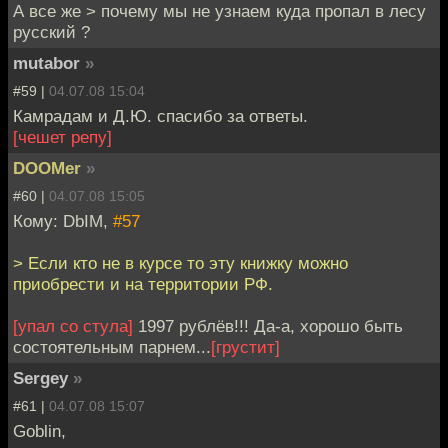
А все же > почему мы не узнаем куда пропал в лесу
русский ?
mutabor
»
#59 |
04.07.08 15:04
Камрадам и Д.Ю. спасибо за ответы.
[чешет репу]
DOOMer
»
#60 |
04.07.08 15:05
Кому: DbIM,
#57
> Если кто не в курсе то эту книжку можно
приобрести и на территории РФ.
[упал со стула]
1997 рублёв!!! Да-а, хорошо быть
состоятельным парнем...
[грустит]
Sergey
»
#61 |
04.07.08 15:07
Goblin,