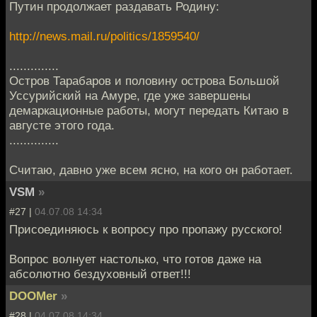
Путин продолжает раздавать Родину:
http://news.mail.ru/politics/1859540/
..............
Остров Тарабаров и половину острова Большой
Уссурийский на Амуре, где уже завершены
демаркационные работы, могут передать Китаю в
августе этого года.
..............
Считаю, давно уже всем ясно, на кого он работает.
VSM
»
#27 |
04.07.08 14:34
Присоединяюсь к вопросу про пропажу русского!
Вопрос волнует настолько, что готов даже на
абсолютно бездуховный ответ!!!
DOOMer
»
#28 |
04.07.08 14:34