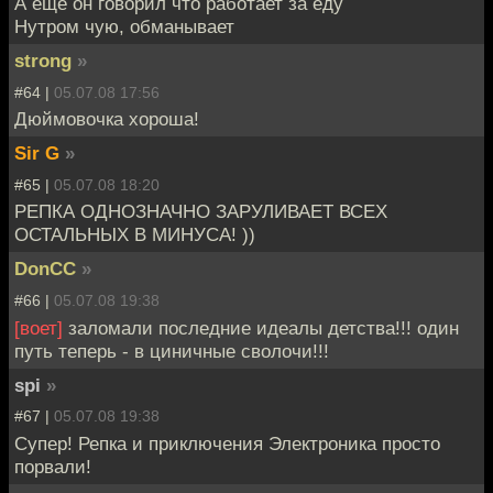
А еще он говорил что работает за еду
Нутром чую, обманывает
strong
»
#64 |
05.07.08 17:56
Дюймовочка хороша!
Sir G
»
#65 |
05.07.08 18:20
РЕПКА ОДНОЗНАЧНО ЗАРУЛИВАЕТ ВСЕХ
ОСТАЛЬНЫХ В МИНУСА! ))
DonCC
»
#66 |
05.07.08 19:38
[воет]
заломали последние идеалы детства!!! один
путь теперь - в циничные сволочи!!!
spi
»
#67 |
05.07.08 19:38
Супер! Репка и приключения Электроника просто
порвали!