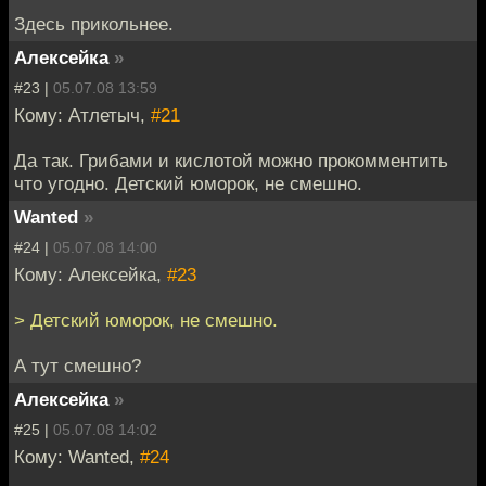
Здесь прикольнее.
Алексейка
»
#23 |
05.07.08 13:59
Кому: Атлетыч,
#21
Да так. Грибами и кислотой можно прокомментить
что угодно. Детский юморок, не смешно.
Wanted
»
#24 |
05.07.08 14:00
Кому: Алексейка,
#23
> Детский юморок, не смешно.
А тут смешно?
Алексейка
»
#25 |
05.07.08 14:02
Кому: Wanted,
#24