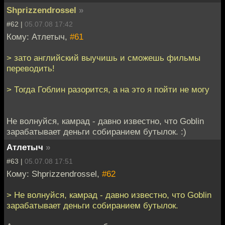
Shprizzendrossel
»
#62 |
05.07.08 17:42
Кому: Атлетыч,
#61
> зато английский выучишь и сможешь фильмы
переводить!
> Тогда Гоблин разорится, а на это я пойти не могу
Не волнуйся, камрад - давно известно, что Goblin
зарабатывает деньги собиранием бутылок. :)
Атлетыч
»
#63 |
05.07.08 17:51
Кому: Shprizzendrossel,
#62
> Не волнуйся, камрад - давно известно, что Goblin
зарабатывает деньги собиранием бутылок.