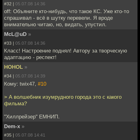
#32 |
05.07.08 14:36
off: Объяните кто-нибудь, что такое КС. Уже кто-то
спрашивал - всё в шутку перевели. Я вроде
внимательно читаю, но, видать, упустил.
McL@uD
»
#33 |
05.07.08 14:36
Класс! Настроение поднял! Автору за творческую
адаптацию - респект!
HOHOL
»
#34 |
05.07.08 14:39
Кому: twix47,
#10
> А волшебник изумрудного города это с какого
фильма?
"Хиллрейзер" ЕМНИП.
Dem-x
»
#35 |
05.07.08 14:41