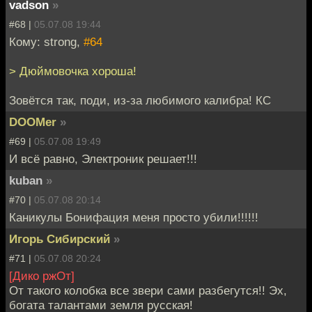
vadson
»
#68 |
05.07.08 19:44
Кому: strong,
#64
> Дюймовочка хороша!
Зовётся так, поди, из-за любимого калибра! КС
DOOMer
»
#69 |
05.07.08 19:49
И всё равно, Электроник решает!!!
kuban
»
#70 |
05.07.08 20:14
Каникулы Бонифация меня просто убили!!!!!!
Игорь Сибирский
»
#71 |
05.07.08 20:24
[Дико ржОт]
От такого колобка все звери сами разбегутся!! Эх,
богата талантами земля русская!