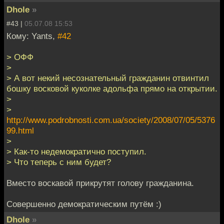
Dhole
»
#43 |
05.07.08 15:53
Кому: Yants,
#42
> ОФФ
>
> А вот некий несознательный гражданин отвинтил
бошку восковой куколке адольфа прямо на открытии.
>
>
http://www.podrobnosti.com.ua/society/2008/07/05/5376
99.html
>
> Как-то недемократично поступил.
> Что теперь с ним будет?
Вместо воскавой прикрутят голову гражданина.
Совершенно демократическим путём :)
Dhole
»