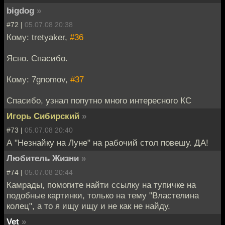
bigdog
»
#72 |
05.07.08 20:38
Кому: tretyaker,
#36
Ясно. Спасибо.
Кому: 7gnomov,
#37
Спасибо, узнал попутно много интересного КС
Игорь Сибирский
»
#73 |
05.07.08 20:40
А "Незнайку на Луне" на рабочий стол повешу. ДА!
Любитель Жизни
»
#74 |
05.07.08 20:44
Камрады, помогите найти ссылку на тупичке на
подобные картинки, только на тему "Властелина
колец", а то я ищу ищу и не как не найду.
Vet
»