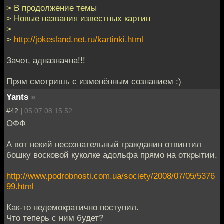
> В продолжение темы
> Новые названия известных картин
>
>
http://jokesland.net.ru/kartinki.html
Зачот, адназначна!!!
Прям смотришь с изменённым сознанием :)
Yants
»
#42 |
05.07.08 15:52
ОФФ
А вот некий несознательный гражданин отвинтил
бошку восковой куколке адольфа прямо на открытии.
http://www.podrobnosti.com.ua/society/2008/07/05/5376
99.html
Как-то недемократично поступил.
Что теперь с ним будет?