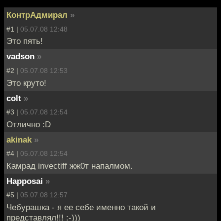
КонтрАдмирал
»
#1 |
05.07.08 12:48
Это пять!
vadson
»
#2 |
05.07.08 12:53
Это круто!
colt
»
#3 |
05.07.08 12:54
Отлично :D
akinak
»
#4 |
05.07.08 12:54
Камрад invectiff жж0т напалмом.
Happosai
»
#5 |
05.07.08 12:57
Чебурашка - я ее себе именно такой и
представлял!!! :-)))