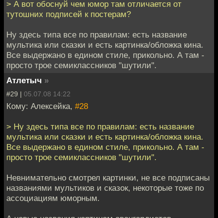
> А вот обоснуй чем юмор там отличается от
тутошних подписей к постерам?
Ну здесь типа все по правилам: есть название
мультика или сказки и есть картинка/обложка кина.
Все выдержано в едином стиле, прикольно. А там -
просто трое семиклассников "шутили".
Атлетыч
»
#29 |
05.07.08 14:22
Кому: Алексейка,
#28
> Ну здесь типа все по правилам: есть название
мультика или сказки и есть картинка/обложка кина.
Все выдержано в едином стиле, прикольно. А там -
просто трое семиклассников "шутили".
Невнимательно смотрел картинки, не все подписаны
названиями мультиков и сказок, некоторые тоже по
ассоциациям юморным.