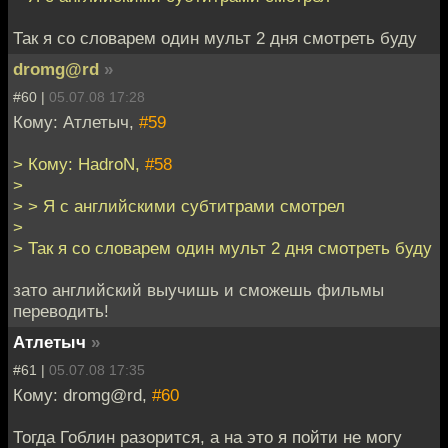
Так я со словарем один мульт 2 дня смотреть буду
dromg@rd
»
#60 |
05.07.08 17:28
Кому: Атлетыч,
#59
> Кому: HadroN,
#58
>
> > Я с английскими субтитрами смотрел
>
> Так я со словарем один мульт 2 дня смотреть буду
зато английский выучишь и сможешь фильмы
переводить!
Атлетыч
»
#61 |
05.07.08 17:35
Кому: dromg@rd,
#60
Тогда Гоблин разорится, а на это я пойти не могу