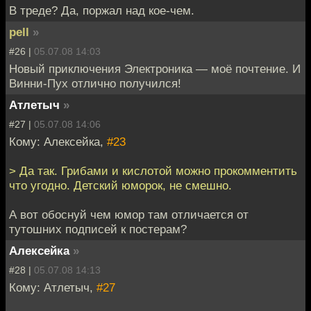
В треде? Да, поржал над кое-чем.
pell
»
#26 |
05.07.08 14:03
Новый приключения Электроника — моё почтение. И
Винни-Пух отлично получился!
Атлетыч
»
#27 |
05.07.08 14:06
Кому: Алексейка,
#23
> Да так. Грибами и кислотой можно прокомментить
что угодно. Детский юморок, не смешно.
А вот обоснуй чем юмор там отличается от
тутошних подписей к постерам?
Алексейка
»
#28 |
05.07.08 14:13
Кому: Атлетыч,
#27