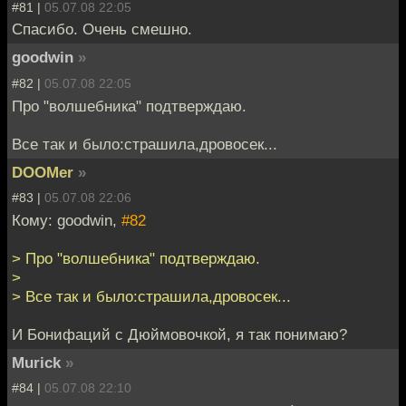
#81 |
05.07.08 22:05
Спасибо. Очень смешно.
goodwin
»
#82 |
05.07.08 22:05
Про "волшебника" подтверждаю.
Все так и было:страшила,дровосек...
DOOMer
»
#83 |
05.07.08 22:06
Кому: goodwin,
#82
> Про "волшебника" подтверждаю.
>
> Все так и было:страшила,дровосек...
И Бонифаций с Дюймовочкой, я так понимаю?
Murick
»
#84 |
05.07.08 22:10