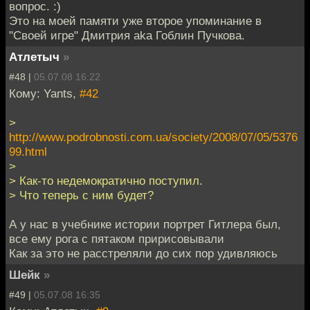
вопрос. :)
Это на моей памяти уже второе упоминание в
"Своей игре" Дмитрия aka Гоблин Пучкова.
Атлетыч
»
#48 |
05.07.08 16:22
Кому: Yants,
#42
>
http://www.podrobnosti.com.ua/society/2008/07/05/5376
99.html
>
> Как-то недемократично поступил.
> Что теперь с ним будет?
А у нас в учебнике истории портрет Гитлера был,
все ему рога с пятаком пририсовывали
Как за это не расстреляли до сих пор удивляюсь
Шейк
»
#49 |
05.07.08 16:35