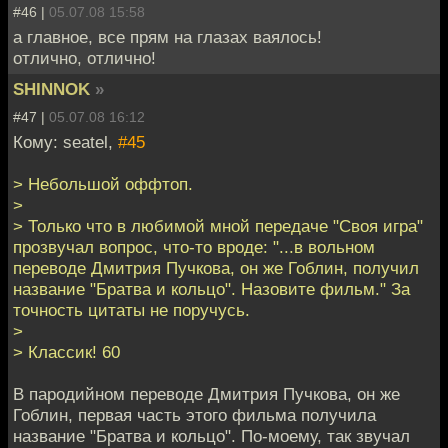
#46 |
05.07.08 15:58
а главное, все прям на глазах ваялось!
отлично, отлично!
SHINNOK
»
#47 |
05.07.08 16:12
Кому: seatel,
#45
> Небольшой оффтоп.
>
> Только что в любимой мной передаче "Своя игра"
прозвучал вопрос, что-то вроде: "...в вольном
переводе Дмитрия Пучкова, он же Гоблин, получил
название "Братва и кольцо". Назовите фильм." За
точность цитаты не поручусь.
>
> Классик! 60
В пародийном переводе Дмитрия Пучкова, он же
Гоблин, первая часть этого фильма получила
название "Братва и кольцо". По-моему, так звучал