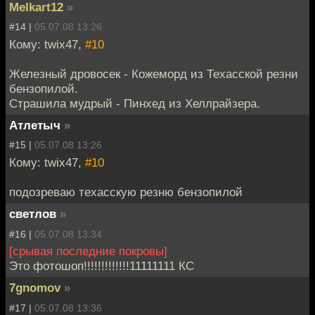
Melkart12
»
#14 |
05.07.08 13:26
Кому: twix47,
#10
Железный дровосек - Кожеморд из Техасской резни
бензопилой.
Страшила мудрый - Пинхед из Хеллрайзера.
Атлетыч
»
#15 |
05.07.08 13:26
Кому: twix47,
#10
подозреваю техасскую резню бензопилой
светлов
»
#16 |
05.07.08 13:34
[срывая последние покровы]
Это фотошоп!!!!!!!!!!!!!11111111 КС
7gnomov
»
#17 |
05.07.08 13:36