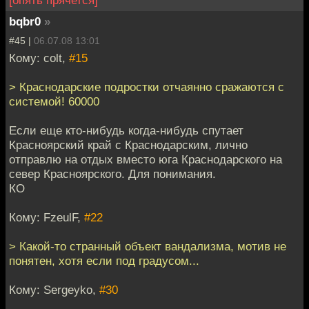
bqbr0
»
#45 |
06.07.08 13:01
Кому: colt,
#15
> Краснодарские подростки отчаянно сражаются с
системой! 60000
Если еще кто-нибудь когда-нибудь спутает
Красноярский край с Краснодарским, лично
отправлю на отдых вместо юга Краснодарского на
север Красноярского. Для понимания.
КО
Кому: FzeulF,
#22
> Какой-то странный объект вандализма, мотив не
понятен, хотя если под градусом...
Кому: Sergeyko,
#30