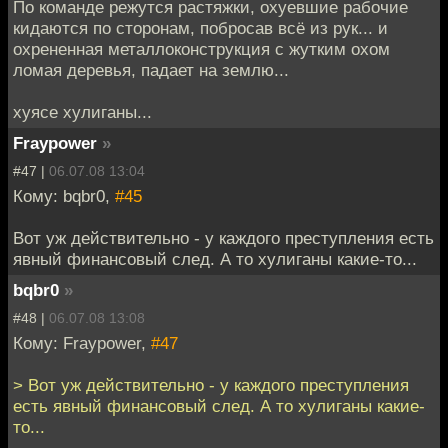
По команде режутся растяжки, охуевшие рабочие
кидаются по сторонам, побросав всё из рук... и
охрененная металлоконструкция с жутким охом
ломая деревья, падает на землю...
хуясе хулиганы...
Fraypower
»
#47 |
06.07.08 13:04
Кому: bqbr0,
#45
Вот уж действительно - у каждого преступления есть
явный финансовый след. А то хулиганы какие-то...
bqbr0
»
#48 |
06.07.08 13:08
Кому: Fraypower,
#47
> Вот уж действительно - у каждого преступления
есть явный финансовый след. А то хулиганы какие-
то...