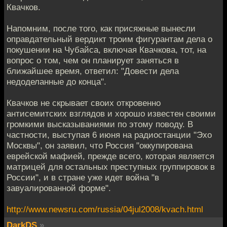
Квачков.
Напомним, после того, как присяжные вынесли
оправдательный вердикт троим фигурантам дела о
покушении на Чубайса, включая Квачкова, тот, на
вопрос о том, чем он планирует заняться в
ближайшее время, ответил: "Довести дела
недоделанные до конца".
Квачков не скрывает своих откровенно
антисемитских взглядов и хорошо известен своими
громкими высказываниями по этому поводу. В
частности, выступая 6 июня на радиостанции "Эхо
Москвы", он заявил, что Россия "оккупирована
еврейской мафией, прежде всего, которая является
матрицей для остальных преступных группировок в
России", и в стране уже идет война "в
завуалированной форме".
http://www.newsru.com/russia/04jul2008/kvach.html
DarkDS
»