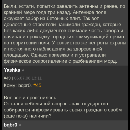
Были, кстати, попытки завалить антенны и ранее, по
крайней мере года три назад. Антенное поле
окружает забор из бетонных плит. Так вот
доблестные строители нанимали граждан, которые
без каких-либо документов снимали часть забора и
начинали прокладку городских коммуникаций прямо
по территории поля. У связистов же нет роты охраны
и постоянного наблюдения за здоровенной
площадью. Однако приезжали и устраивали
физическое сопротивление с разбиванием морд.
Yashka
»
#49 |
06.07.08 13:11
Кому: bqbr0,
#45
Вот всё и прояснилось...
Остался небольшой вопрос - как государство
собирается информировать своих граждан о своём
(ещё пока) наличии?
bqbr0
»