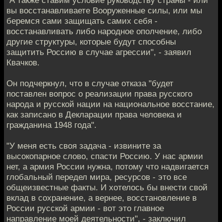
вы восстанавливаете Вооруженные силы, или мы
беремся сами защищать самих себя -
восстанавливать либо народное ополчение, либо
другие структуры, которые будут способны
защитить Россию в случае агрессии", - заявил
Квачков.
Он подчеркнул, что в случае отказа "будет
поставлен вопрос о реализации права русского
народа и русской нации на национальное восстание,
как записано в Декларации права человека и
гражданина 1948 года".
"У меня есть своя задача - извините за
высокопарное слово, спасти Россию. У нас армии
нет, а армия России нужна, потому что надвигается
глобальный передел мира, ресурсов - это все
общеизвестные факты. И хотелось бы внести свой
вклад в сохранение, а вернее, восстановление в
России русской армии - вот это главное
направление моей деятельности", - заключил