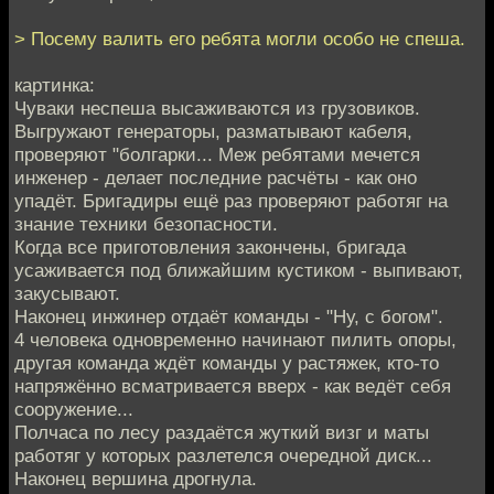
> Посему валить его ребята могли особо не спеша.
картинка:
Чуваки неспеша высаживаются из грузовиков.
Выгружают генераторы, разматывают кабеля,
проверяют "болгарки... Меж ребятами мечется
инженер - делает последние расчёты - как оно
упадёт. Бригадиры ещё раз проверяют работяг на
знание техники безопасности.
Когда все приготовления закончены, бригада
усаживается под ближайшим кустиком - выпивают,
закусывают.
Наконец инжинер отдаёт команды - "Ну, с богом".
4 человека одновременно начинают пилить опоры,
другая команда ждёт команды у растяжек, кто-то
напряжённо всматривается вверх - как ведёт себя
сооружение...
Полчаса по лесу раздаётся жуткий визг и маты
работяг у которых разлетелся очередной диск...
Наконец вершина дрогнула.