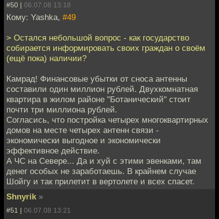
#50 |
06.07.08 13:18
Кому: Yashka,
#49
> Остался небольшой вопрос - как государство
собирается информировать своих граждан о своём
(ещё пока) наличии?
Камрад! Финансовые убытки от сноса антенны
составили один миллион рублей. Двухкомнатная
квартира в жилом районе "Ботанический" стоит
почти три миллиона рублей.
Согласись, что постройка четырех многоквартирных
домов на месте четырех антенн связи -
экономически выгодное и экономически
эффективное действие.
А ЧС на Севере... Да и хуй с этими эвенками, там
денег особых не заработаешь. В крайнем случае
Шойгу и так прилетит в вертолете и всех спасет.
Shnyrik
»
#51 |
06.07.08 13:21