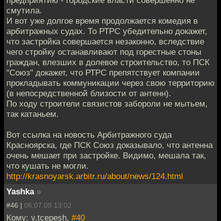
смутила.
И вот уже долгое время продолжается комедия в
арбитражных судах. То РТРС убедительно докажет,
что застройка совершается незаконно, вследствие
чего стройку останавливают под горестные стоны
граждан, влезших в долевое строительство, то ПСК
"Союз" докажет, что РТРС препятствует компании
прокладывать коммуникации через свою территорию
(в непосредственной близости от антенн).
По ходу строители связистов забороли не мытьем,
так катаньем.
Вот ссылка на новость Арбитражного суда
Красноярска, где ПСК Союз доказывало, что антенна
очень мешает при застройке. Видимо, мешала так,
что кушать не могли.
http://krasnoyarsk.arbitr.ru/about/news/124.html
Yashka
»
#46 |
06.07.08 13:02
Кому: v.tcepesh,
#40