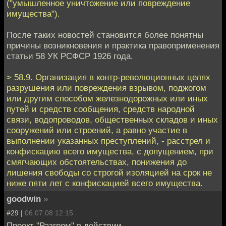
("умышленное уничтожение или повреждение
имущества").
После таких новостей становится более понятны
причины возникновения и практика правоприменения
статьи 58 УК РСФСР 1926 года.
> 58.9. Организация в контр-революционных целях
разрушения или повреждения взрывом, поджогом
или другим способом железнодорожных или иных
путей и средств сообщения, средств народной
связи, водопроводов, общественных складов и иных
сооружений или строений, а равно участие в
выполнении указанных преступлений, - расстрел и
конфискацию всего имущества, с допущением, при
смягчающих обстоятельствах, понижения до
лишения свободы со строгой изоляцией на срок не
ниже пяти лет с конфискацией всего имущества.
goodwin
»
#29 |
06.07.08 12:15
Проект "Разгром" в действии.