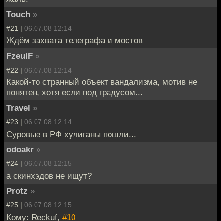
Touch
»
#21 |
06.07.08 12:14
Ждём захвата телеграфа и мостов
FzeulF
»
#22 |
06.07.08 12:14
Какой-то странный объект вандализма, мотив не
понятен, хотя если под градусом...
Travel
»
#23 |
06.07.08 12:14
Суровые в РФ хулиганы пошли...
odoakr
»
#24 |
06.07.08 12:15
а скинхэдов не ищут?
Protz
»
#25 |
06.07.08 12:15
Кому: Reckuf,
#10