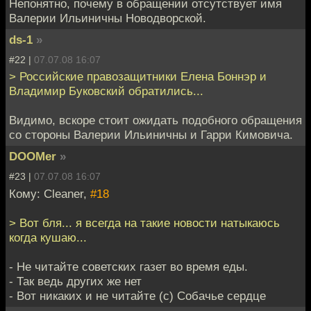
Непонятно, почему в обращении отсутствует имя
Валерии Ильиничны Новодворской.
ds-1
»
#22 |
07.07.08 16:07
> Российские правозащитники Елена Боннэр и
Владимир Буковский обратились...
Видимо, вскоре стоит ожидать подобного обращения
со стороны Валерии Ильиничны и Гарри Кимовича.
DOOMer
»
#23 |
07.07.08 16:07
Кому: Cleaner,
#18
> Вот бля... я всегда на такие новости натыкаюсь
когда кушаю...
- Не читайте советских газет во время еды.
- Так ведь других же нет
- Вот никаких и не читайте (с) Собачье сердце