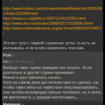
http://www.forbes.com/afxnewslimited/feeds/afx/2005/06
/24/afx2110388.html
http://www.vz.ru/politics/2007/11/4/122352.html
http://www.utro.ru/articles/2006/02/17/522939.shtml
http://www.commondreams.org/archive/2008/02/07/6917
/
Это вот тупо с первой странички гугла, то есть не
вчитываясь и не особо напрягаясь поиском.
Ptah
»
#60 |
07.07.08 16:29
Вообще таких нужно гражданства лишать. Если
длительно в другой стране проживают.
Можно и расстреливать начать.
Хотя на самом деле достаточно просто сделать так
чтобы таких ебнутых перестали популяризировать,
или хотябы всенародно грязью поливали, ну и опять
же критичность у граждан воспитывать...
Happosai
»