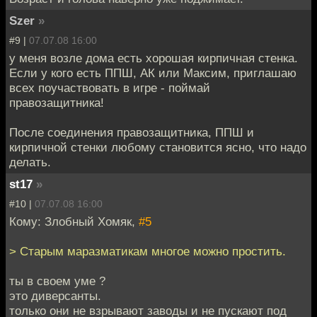
Szer
»
#9 |
07.07.08 16:00
у меня возле дома есть хорошая кирпичная стенка.
Если у кого есть ППШ, АК или Максим, приглашаю
всех поучаствовать в игре - поймай
правозащитника!
После соединения правозащитника, ППШ и
кирпичной стенки любому становится ясно, что надо
делать.
st17
»
#10 |
07.07.08 16:00
Кому: Злобный Хомяк,
#5
> Старым маразматикам многое можно простить.
ты в своем уме ?
это диверсанты.
только они не взрывают заводы и не пускают под