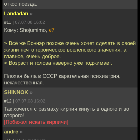
откос поезда.
Landadan
»
#11 |
07.07.08 16:02
Кому: Shojumimo,
#7
> Всё же Боннэр похоже очень хочет сделать в своей
жизни нечто героическое вселенского значения, а
главное, очень доброе.
> Возраст и голова наверно уже поджимает.
Плохая была в СССР карательная психиатрия,
некачественная.
SHINNOK
»
#12 |
07.07.08 16:02
Так хочется с размаху кирпич кинуть в одного и во
второго!
[Побежал искать кирпичи]
andre
»