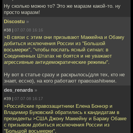
Ну сколько можно то? Это же маразм какой-то. ну
просто маразм!
Discostu
»
#38 |
07.07.08 16:16
>В связи с этим они призывают Маккейна и Обаму
добиться исключения России из "Большой
восьмерки", "чтобы послать ясный сигнал: в
Соединенных Штатах не боятся и не уважают
агрессивные антидемократические режимы".
Ну вот в статье сразу и раскрылось(для тех, кто не
знает, ессно), на кого работают правозаshitники.
des_renards
»
#39 |
07.07.08 16:17
>Российские правозащитники Елена Боннэр и
Владимир Буковский обратились к кандидатам в
президенты >США Джону Маккейну и Бараку Обаме
с призывом добиться исключения России из
"Большой восьмерки".