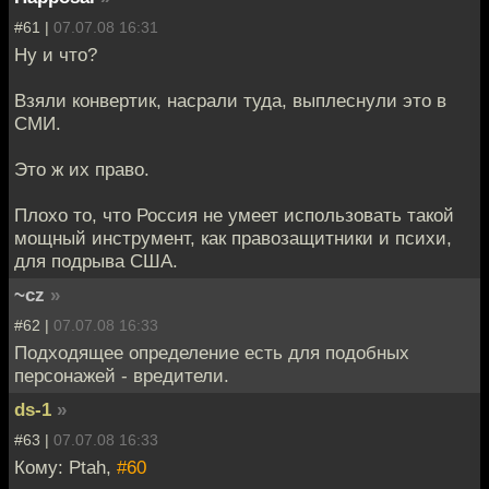
#61 |
07.07.08 16:31
Ну и что?
Взяли конвертик, насрали туда, выплеснули это в
СМИ.
Это ж их право.
Плохо то, что Россия не умеет использовать такой
мощный инструмент, как правозащитники и психи,
для подрыва США.
~cz
»
#62 |
07.07.08 16:33
Подходящее определение есть для подобных
персонажей - вредители.
ds-1
»
#63 |
07.07.08 16:33
Кому: Ptah,
#60