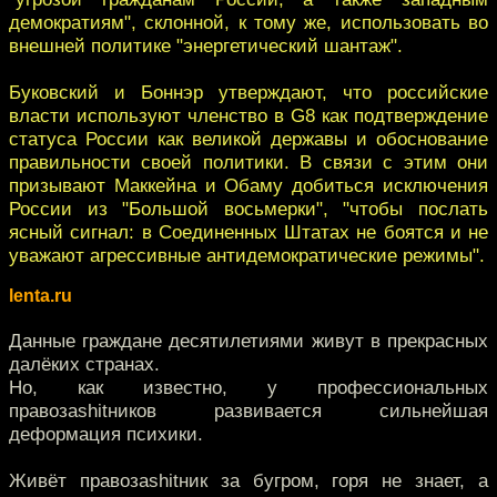
демократиям", склонной, к тому же, использовать во
внешней политике "энергетический шантаж".
Буковский и Боннэр утверждают, что российские
власти используют членство в G8 как подтверждение
статуса России как великой державы и обоснование
правильности своей политики. В связи с этим они
призывают Маккейна и Обаму добиться исключения
России из "Большой восьмерки", "чтобы послать
ясный сигнал: в Соединенных Штатах не боятся и не
уважают агрессивные антидемократические режимы".
lenta.ru
Данные граждане десятилетиями живут в прекрасных
далёких странах.
Но, как известно, у профессиональных
правозаshitников развивается сильнейшая
деформация психики.
Живёт правозаshitник за бугром, горя не знает, а