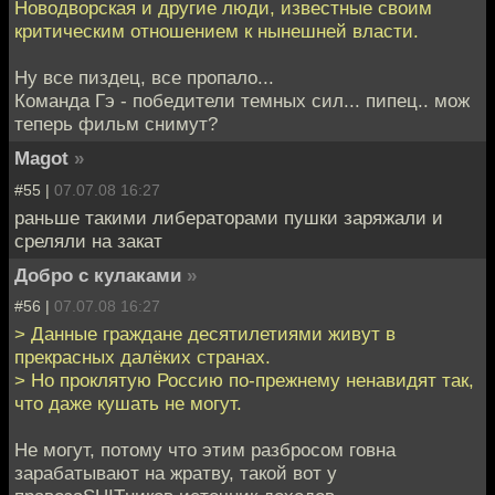
Новодворская и другие люди, известные своим
критическим отношением к нынешней власти.
Ну все пиздец, все пропало...
Команда Гэ - победители темных сил... пипец.. мож
теперь фильм снимут?
Magot
»
#55 |
07.07.08 16:27
раньше такими либераторами пушки заряжали и
среляли на закат
Добро с кулаками
»
#56 |
07.07.08 16:27
> Данные граждане десятилетиями живут в
прекрасных далёких странах.
> Но проклятую Россию по-прежнему ненавидят так,
что даже кушать не могут.
Не могут, потому что этим разбросом говна
зарабатывают на жратву, такой вот у