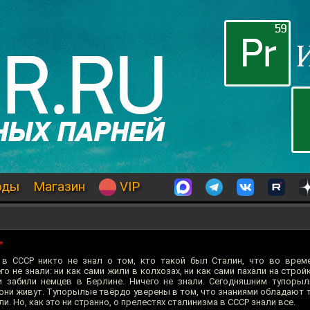
оды
Магазин
VIP
»
 в СССР никто не знал о том, кто такой был Сталин, что во врем
го не знали: ни как сами жили в колхозах, ни как сами пахали на строй
и забили немцев в Берлине. Ничего не знали. Сегодняшним тупоры
они живут. Тупорылые твёрдо уверены в том, что знаниями обладают т
и. Но, как это ни странно, о прелестях сталинизма в СССР знали все.