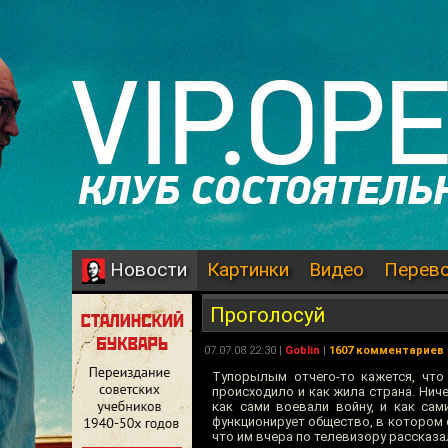
Картинки
Видео
Перев
Новости
Проголосуй
07.07.08 22:30 |
Goblin
|
1607 комментариев
Тупорылым отчего-то кажется, что
происходило и как жила страна. Ниче
как сами воевали войну, и как сам
функционирует общество, в котором 
что им вчера по телевизору рассказал