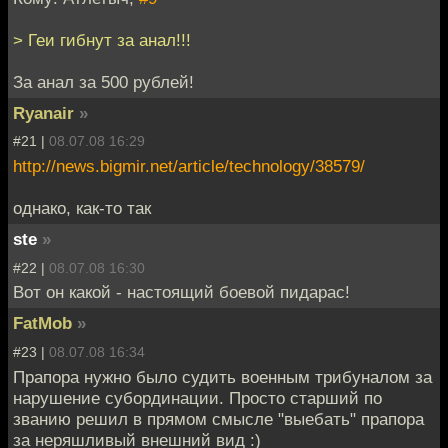
> Геи гибнут за анал!!!
За анал за 500 рублей!
Ryanair
»
#21 |
08.07.08 16:29
http://news.bigmir.net/article/technology/38579/
однако, как-то так
ste
»
#22 |
08.07.08 16:30
Вот он какой - настоящий боевой пидарас!
FatMob
»
#23 |
08.07.08 16:34
Прапора нужно было судить военным трибуналом за
нарушение субординации. Просто старший по
званию решил в прямом смысле "выебать" прапора
за неряшливый внешний вид :)