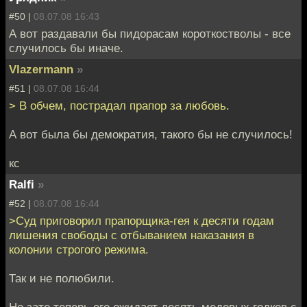
#50 |
08.07.08 16:43
А вот раздавали бы пидорасам короткостволы - все
случилось бы иначе.
Vlazermann
»
#51 |
08.07.08 16:44
> В обчем, пострадал прапор за любовь.
А вот была бы демократия, такого бы не случилось!
кс
Ralfi
»
#52 |
08.07.08 16:44
>Суд приговорил прапорщика-гея к десяти годам
лишения свободы с отбыванием наказания в
колонии строгого режима.
Так и не полюбили.