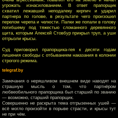
угрожать изнасилованием. В ответ прапорщик
схватил лежавший неподалеку кирпич и ударил
партнера по голове, в результате чего произошел
перелом черепа и челюсти. Палки же попали в голову
погибшему под тяжестью сломанного деревянного
щита, которым Алексей Стовбур прикрыл труп, а уши
отгрызли крысы.
Суд приговорил прапорщика-гея к десяти годам
лишения свободы с отбыванием наказания в колонии
строгого режима.
telegraf.by
Замечания о неряшливом внешнем виде наводят на
страшную мысль о том, что партнёром
любвеобильного прапорщика был старший по званию
— возможно, старший прапорщик.
Совершенно не раскрыта тема отгрызенных ушей —
всё могло произойти в порыве страсти, и крысы тут
не при чём.