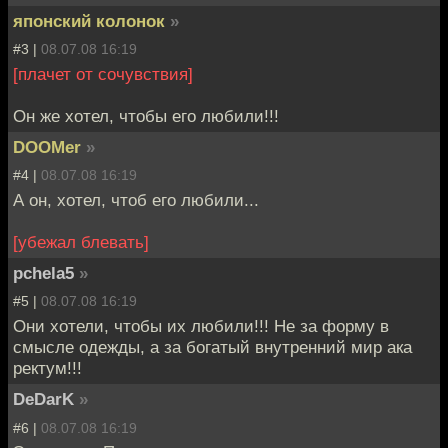
японский колонок
»
#3 |
08.07.08 16:19
[плачет от сочувствия]
Он же хотел, чтобы его любили!!!
DOOMer
»
#4 |
08.07.08 16:19
А он, хотел, чтоб его любили...
[убежал блевать]
pchela5
»
#5 |
08.07.08 16:19
Они хотели, чтобы их любили!!! Не за форму в
смысле одежды, а за богатый внутренний мир ака
ректум!!!
DeDarK
»
#6 |
08.07.08 16:19