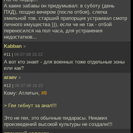
А какие забавы он придумывал: в суботу (день
ПХД), поздно вечером (после отбоя), слегка
хмельной тов. старший прапорщик устраивал смотр
личного имущества ))), если че не так - отбой
переносился на пол часа, для устранения
недостатков...
Kabban
»
#11 |
08.07.08 16:22
А вот кто знает - для военных тоже отдельные зоны
или как?
araev
»
#12 |
08.07.08 16:22
Кому: Атлетыч,
#9
> Геи гибнут за анал!!!
Это не геи, это обычные пидарасы. Никаких
произведений высокой культуры не создали!!!