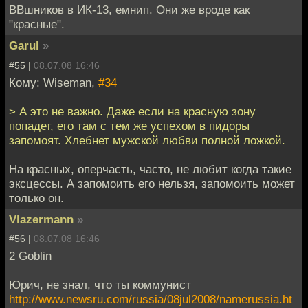
ВВшников в ИК-13, емнип. Они же вроде как
"красные".
Garul
»
#55 |
08.07.08 16:46
Кому: Wiseman,
#34
> А это не важно. Даже если на красную зону
попадет, его там с тем же успехом в пидоры
запомоят. Хлебнет мужской любви полной ложкой.
На красных, оперчасть, часто, не любит когда такие
эксцессы. А запомоить его нельзя, запомоить может
только он.
Vlazermann
»
#56 |
08.07.08 16:46
2 Goblin
Юрич, не знал, что ты коммунист
http://www.newsru.com/russia/08jul2008/namerussia.ht