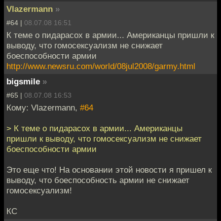
Vlazermann
»
#64 |
08.07.08 16:51
К теме о пидарасох в армии... Американцы пришли к
выводу, что гомосексуализм не снижает
боеспособности армии
http://www.newsru.com/world/08jul2008/garmy.html
bigsmile
»
#65 |
08.07.08 16:53
Кому: Vlazermann,
#64
> К теме о пидарасох в армии... Американцы
пришли к выводу, что гомосексуализм не снижает
боеспособности армии
Это еще что! На основании этой новости я пришел к
выводу, что боеспособность армии не снижает
гомосексуализм!
КС