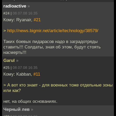
radioactive
»
#24 |
08.07.08 16:35
Кому: Ryanair,
#21
>
http://news.bigmir.net/article/technology/38579/
Таких боевых пидарасов надо в заградотряды
ставить!!! Солдаты, зная об этом, будут стоять
насмерть!!!
Garul
»
#25 |
08.07.08 16:35
Кому: Kabban,
#11
> А вот кто знает - для военных тоже отдельные зоны
или как?
нет, на общих основаниях.
Черный лев
»