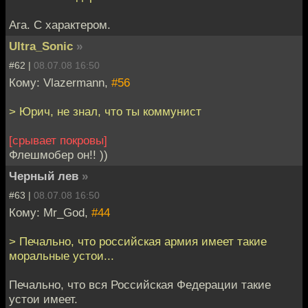
Ага. С характером.
Ultra_Sonic
»
#62 |
08.07.08 16:50
Кому: Vlazermann,
#56
> Юрич, не знал, что ты коммунист
[срывает покровы]
Флешмобер он!! ))
Черный лев
»
#63 |
08.07.08 16:50
Кому: Mr_God,
#44
> Печально, что российская армия имеет такие
моральные устои...
Печально, что вся Российская Федерации такие
устои имеет.