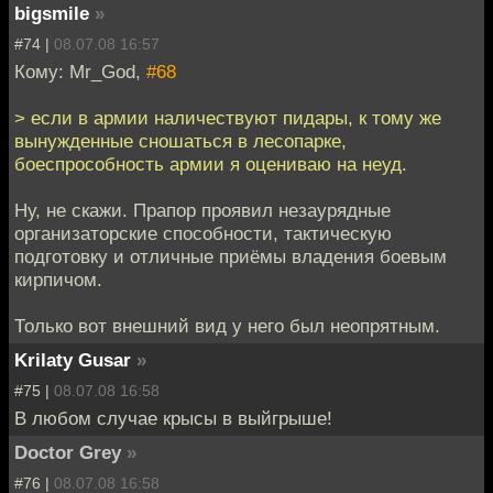
bigsmile
»
#74 |
08.07.08 16:57
Кому: Mr_God,
#68
> если в армии наличествуют пидары, к тому же
вынужденные сношаться в лесопарке,
боеспрособность армии я оцениваю на неуд.
Ну, не скажи. Прапор проявил незаурядные
организаторские способности, тактическую
подготовку и отличные приёмы владения боевым
кирпичом.
Только вот внешний вид у него был неопрятным.
Krilaty Gusar
»
#75 |
08.07.08 16:58
В любом случае крысы в выйгрыше!
Doctor Grey
»
#76 |
08.07.08 16:58