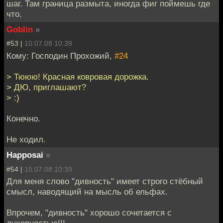
шаг. Там граница размыта, иногда фиг поймешь где
что.
Goblin
»
#53 |
10.07.08 10:39
Кому: Господин Прохожий,
#24
> Тююю! Красная ковровая дорожка.
> ДЮ, приглашают?
> :)
Конечно.
Не ходил.
Happosai
»
#54 |
10.07.08 10:39
Для меня слово "дивность" имеет строго стёбный
смысл, наводящий на мысль об ельфах.
Впрочем, "дивность" хорошо сочетается с