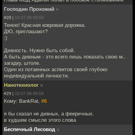
Господин Прохожий
»
#28 |
10.07.08 09:58
Тююю! Красная ковровая дорожка.
ДЮ, приглашают?
:)
Дивность. Нужно быть собой.
А быть дивным - это всего лишь показать свою м..
загадку, штоле.
Один из потаенных аспектов своей глубоко
индивидуальной личности.
Нанотехнолог
»
#29 |
10.07.08 09:58
Кому: BankRat,
#6
я бы сказал не дивных, а фееричных.
в худшем смысле этого слова
Беспечный Лесовод
»