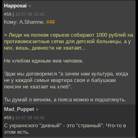
Happosai
»
#58 |
10.07.08 10:42
Кому: A.Shamne,
#49
> Люди на полном серьезе собирают 1000 рублей на
противомоскитные сетки для детской больницы, а у
них, вишь, дивности не хватает...
Не хлебом единым жив человек.
Эдак мы договоримся "а зачем нам культура, когда
не у каждой семьи квартира своя и бабушкам
пенсии не хватает на хлеб".
Ты думай о вечном, а пояса можно и подзатянуть.
Mad_Puppet
»
#59 |
10.07.08 10:42
С украинского "дивный" - это "странный". Что-то в
этом есть.