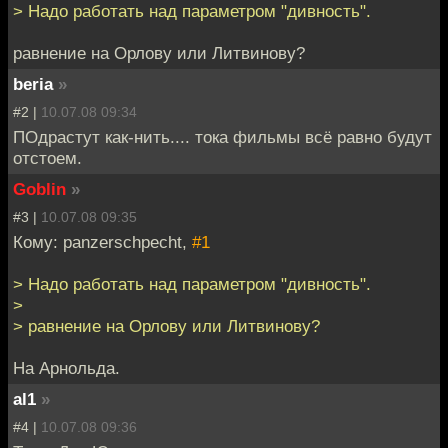
> Надо работать над параметром "дивность".
равнение на Орлову или Литвинову?
beria
»
#2 |
10.07.08 09:34
ПОдрастут как-нить.... тока фильмы всё равно будут
отстоем.
Goblin
»
#3 |
10.07.08 09:35
Кому: panzerschpecht,
#1
> Надо работать над параметром "дивность".
>
> равнение на Орлову или Литвинову?
На Арнольда.
al1
»
#4 |
10.07.08 09:36