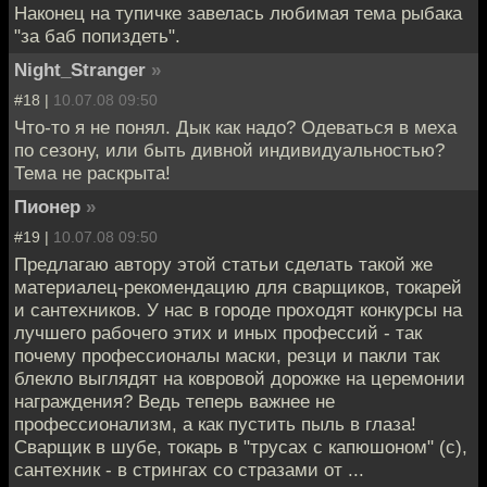
Наконец на тупичке завелась любимая тема рыбака
"за баб попиздеть".
Night_Stranger
»
#18 |
10.07.08 09:50
Что-то я не понял. Дык как надо? Одеваться в меха
по сезону, или быть дивной индивидуальностью?
Тема не раскрыта!
Пионер
»
#19 |
10.07.08 09:50
Предлагаю автору этой статьи сделать такой же
материалец-рекомендацию для сварщиков, токарей
и сантехников. У нас в городе проходят конкурсы на
лучшего рабочего этих и иных профессий - так
почему профессионалы маски, резци и пакли так
блекло выглядят на ковровой дорожке на церемонии
награждения? Ведь теперь важнее не
профессионализм, а как пустить пыль в глаза!
Сварщик в шубе, токарь в "трусах с капюшоном" (с),
сантехник - в стрингах со стразами от ...