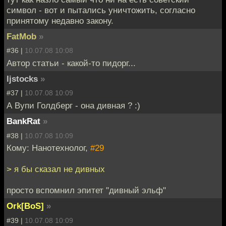
символ - вот и пытались уничтожить, согласно
принятому недавно закону.
FatMob
»
#36 |
10.07.08 10:08
Автор статьи - какой-то пидорг...
ljstocks
»
#37 |
10.07.08 10:09
А Вупи Голдберг - она дивная ? :)
BankRat
»
#38 |
10.07.08 10:09
Кому: Нанотехнолог,
#29
> я бы сказал не дивных
просто вспомнил эпитет "дивный эльф"
Ork[BoS]
»
#39 |
10.07.08 10:09