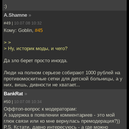
:)
A.Shamne
»
#49 |
10.07.08 10:32
Кому: Goblin,
#45
> >
> Ну, историк моды, и чего?
Да зло берет просто иногда.
Люди на полном серьезе собирают 1000 рублей на
противомоскитные сетки для детской больницы, а у
них, вишь, дивности не хватает...
BankRat
»
#50 |
10.07.08 10:34
Оффтоп-вопрос к модераторам:
А задержка в появлении комментариев - это мой
глюк связи или ко мне вернулась премодерация?))
P.S. Кстати, давно интересуюсь - а где можно