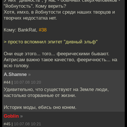
"йобнутость". Кому верить?
Хотя, имхо, в йобнутости среди наших творцов и
творчих недостатка нет.
Кому: BankRat,
#38
> просто вспомнил эпитет "дивный эльф"
Они еще этого... того... феерическими бывают.
Актрисам важно такое качество, фееричность... на
всю голову.
A.Shamne
»
#44 |
10.07.08 10:20
Удивительно, что существуют на Земле люди,
настолько оторванные от жизни.
Историк моды, ебись оно конем.
Goblin
»
#45 |
10.07.08 10:21