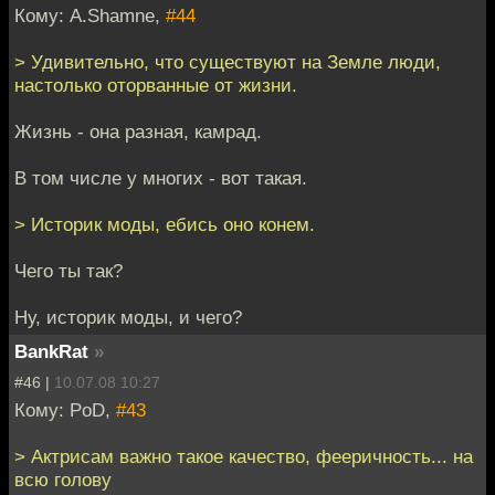
Кому: A.Shamne,
#44
> Удивительно, что существуют на Земле люди,
настолько оторванные от жизни.
Жизнь - она разная, камрад.
В том числе у многих - вот такая.
> Историк моды, ебись оно конем.
Чего ты так?
Ну, историк моды, и чего?
BankRat
»
#46 |
10.07.08 10:27
Кому: PoD,
#43
> Актрисам важно такое качество, фееричность... на
всю голову