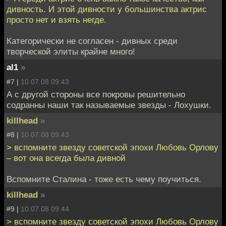
дивность. И этой дивности у большинства актрис
просто нет и взять негде.
Категорически не согласен - дивных среди
творческой элиты крайне много!
al1
»
#7 |
10.07.08 09:43
А с другой стороны все покровы решительно
содранны наши так называемые звезды - Лохушки.
killhead
»
#8 |
10.07.08 09:43
> вспомните звезду советской эпохи Любовь Орлову
– вот она всегда была дивной
Вспомните Сталина - тоже есть чему поучиться.
killhead
»
#9 |
10.07.08 09:44
> вспомните звезду советской эпохи Любовь Орлову