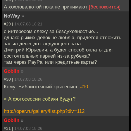
А хохловалютой пока не принимают
[беспокоится]
NoWay
»
#29 |
14.07.08 18:21
с интересом слежу за бездуховностью...
однако рыжих девок не люблю, придется отложить
засыл денег до следующего раза...
Дмитрий Юрьевич, а будет способ оплаты для
состоятельных парней из-за рубежа?
там через PayPal или кредитные карты?
Goblin
»
#30 |
14.07.08 18:26
Кому: Библиотечный крысеныш,
#10
> А фотосессии собаки будут?
http://oper.ru/gallery/list.php?div=112
Goblin
»
#31 |
14.07.08 18:26