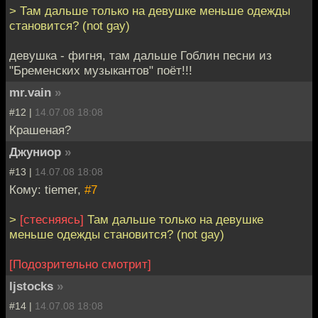
> Там дальше только на девушке меньше одежды
становится? (not gay)
девушка - фигня, там дальше Гоблин песни из
"Бременских музыкантов" поёт!!!
mr.vain
»
#12 |
14.07.08 18:08
Крашеная?
Джуниор
»
#13 |
14.07.08 18:08
Кому: tiemer,
#7
>
[стесняясь]
Там дальше только на девушке
меньше одежды становится? (not gay)
[Подозрительно смотрит]
ljstocks
»
#14 |
14.07.08 18:08