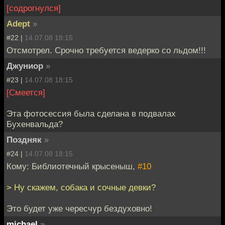
[содрогнулся]
Adept
»
#22 |
14.07.08 18:15
Отсмотрел. Срочно требуется ведерко со льдом!!!
Джуниор
»
#23 |
14.07.08 18:15
[Смеется]
Эта фотосессия была сделана в подвалах
Бухенвальда?
Поздняк
»
#24 |
14.07.08 18:15
Кому: Библиотечный крысеныш,
#10
> Ну скажем, собака и сочные девки?
Это будет уже чересчур бездуховно!
michael
»