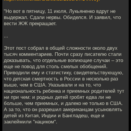
"Но вот в пятницу, 11 июля, Лукьяненко вдруг не
выдержал. Сдали нервы. Обиделся. И заявил, что
вести ЖЖ прекращает.
...
Этот пост собрал в общей сложности около двух
тысяч комментариев. Почти сразу писателю стали
доказывать, что отдельные вопиющие случаи – это
еще не повод для столь смелых обобщений.
Приводили ему и статистику, свидетельствующую,
что детская смертность в России в несколько раз
выше, чем в США. Указывали и на то, что
национальность ребенка и приемных родителей тут
ни при чем: и родных детей гробят едва ли не
больше, чем приемных, и далеко не только в США.
А за то, что он разрешил американцам усыновлять
детей из Китая, Индии и Бангладеш, еще и
заклеймили "нациком".