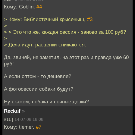
Кому: Goblin,
#4
> Кому: Библиотечный крысеныш,
#3
>
> > Это что же, каждая сессия - заново за 100 руб?
>
> Дела идут, расценки снижаются.
Да, звиняй, не заметил, на этот раз и правда уже 60
руб!
А если оптом - то дешевле?
А фотосессии собаки будут?
Ну скажем, собака и сочные девки?
Reckuf
»
#11 |
14.07.08 18:08
Кому: tiemer,
#7