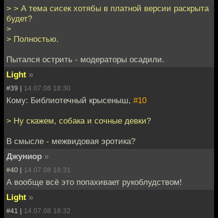
> > А тема сисек хотябы в платной версии раскрыта
будет?
>
> Полностью.
Пытался острить - модераторы осадили.
Light
»
#39 |
14.07.08 18:30
Кому: Библиотечный крысеныш,
#10
> Ну скажем, собака и сочные девки?
В смысле - межвидовая эротика?
Джуниор
»
#40 |
14.07.08 18:31
А вообще всё это попахивает рукоблудством!
Light
»
#41 |
14.07.08 18:32