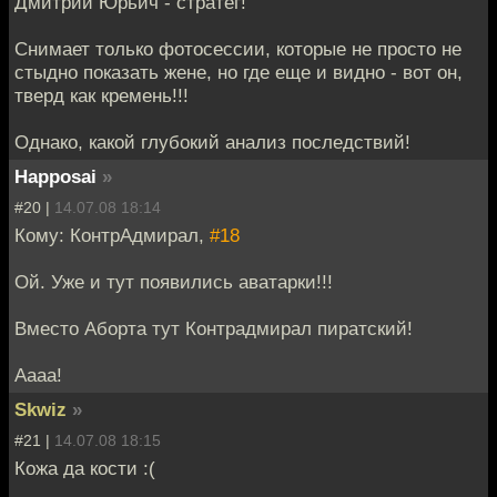
Дмитрий Юрьич - стратег!
Снимает только фотосессии, которые не просто не
стыдно показать жене, но где еще и видно - вот он,
тверд как кремень!!!
Однако, какой глубокий анализ последствий!
Happosai
»
#20 |
14.07.08 18:14
Кому: КонтрАдмирал,
#18
Ой. Уже и тут появились аватарки!!!
Вместо Аборта тут Контрадмирал пиратский!
Аааа!
Skwiz
»
#21 |
14.07.08 18:15
Кожа да кости :(