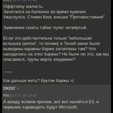
Оффтопну малость.
Зачитался на балконах во время курения.
Ужаснулся. Стивен Кинг, книшка "Противостояние"
Заявление газеты таймс пункт читвёртый.
Если это действительно только "небольшая
вспышка гриппа", то почему в Тихий океан были
выведены каравны баржи затоплены там? Что
находилось на этих баржах? Не были ли это, как мы
опасаемся, трупы жертв эпидемии?
____
Как дальше жить? Кругом баржы =(
DKDC
»
#56 |
14.07.08 18:44
А между всяким прочим, вот вот начнётся Е3, и
первыми хараводить будут Microsoft.