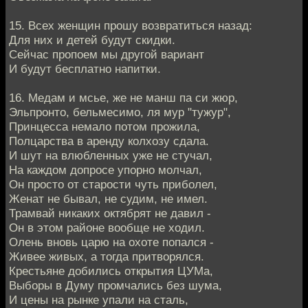
15. Всех женщин прошу возвратиться назад:
Для них и детей будут скидки.
Сейчас пропоем мы другой вариант
И будут бесплатно напитки.
16. Медам и мсье, же не манш па си жюр,
Эльпронто, бельмесимо, ля мур "тужур",
Принцесса немало потом прожила,
Полцарства в аренду колхозу сдала.
И шут на влюбленных уже не стучал,
На каждом допросе упорно молчал,
Он просто от старости чуть приболел,
Женат не бывал, не судим, не имел.
Трамвай никаких октябрят не давил -
Он в этом районе вообще не ходил.
Олень вновь царю на охоте попался -
Живее живых, а тогда притворялся.
Крестьяне добились открытия ЦУМа,
Выборы в Думу промчались без шума,
И цены на рынке упали на сталь,