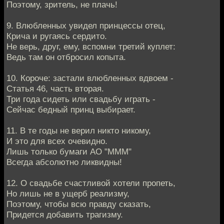
Поэтому, зритель, не плачь!
9. Влюбленных увидел принцессы отец,
Крича и ругаясь сердито.
Не верь, друг, ему, вспомни третий куплет:
Ведь там он отбросил копыта.
10. Короче: застали влюбленных вдвоем -
Статья 46, часть вторая.
Три года сидеть или свадьбу играть -
Сейчас бедный принц выбирает.
11. В те годы не верил никто никому,
И это для всех очевидно.
Лишь только бумаги АО "МММ"
Всегда абсолютно ликвидны!
12. О свадьбе счастливой хотели пропеть,
Но лишь не в ущерб реализму,
Поэтому, чтобы всю правду сказать,
Придется добавить трагизму.