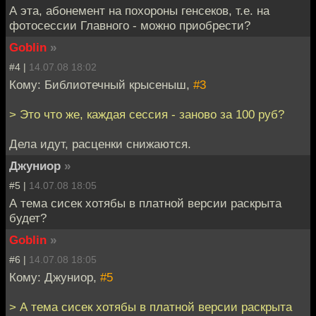
А эта, абонемент на похороны генсеков, т.е. на
фотосессии Главного - можно приобрести?
Goblin
»
#4 |
14.07.08 18:02
Кому: Библиотечный крысеныш,
#3
> Это что же, каждая сессия - заново за 100 руб?
Дела идут, расценки снижаются.
Джуниор
»
#5 |
14.07.08 18:05
А тема сисек хотябы в платной версии раскрыта
будет?
Goblin
»
#6 |
14.07.08 18:05
Кому: Джуниор,
#5
> А тема сисек хотябы в платной версии раскрыта