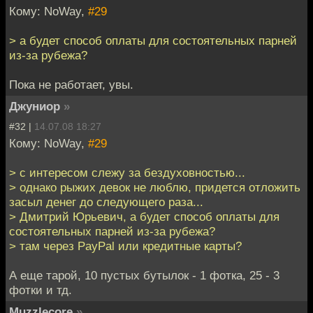
Кому: NoWay,
#29
> а будет способ оплаты для состоятельных парней
из-за рубежа?
Пока не работает, увы.
Джуниор
»
#32 |
14.07.08 18:27
Кому: NoWay,
#29
> с интересом слежу за бездуховностью...
> однако рыжих девок не люблю, придется отложить
засыл денег до следующего раза...
> Дмитрий Юрьевич, а будет способ оплаты для
состоятельных парней из-за рубежа?
> там через PayPal или кредитные карты?
А еще тарой, 10 пустых бутылок - 1 фотка, 25 - 3
фотки и тд.
Muzzlecore
»