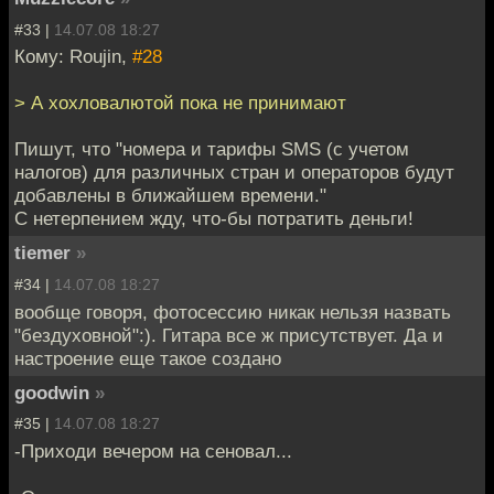
#33 |
14.07.08 18:27
Кому: Roujin,
#28
> А хохловалютой пока не принимают
Пишут, что "номера и тарифы SMS (с учетом
налогов) для различных стран и операторов будут
добавлены в ближайшем времени."
С нетерпением жду, что-бы потратить деньги!
tiemer
»
#34 |
14.07.08 18:27
вообще говоря, фотосессию никак нельзя назвать
"бездуховной":). Гитара все ж присутствует. Да и
настроение еще такое создано
goodwin
»
#35 |
14.07.08 18:27
-Приходи вечером на сеновал...