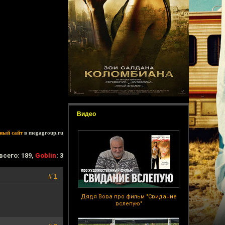
Видео
ный сайт
в megagroup.ru
всего: 189,
Goblin
: 3
# 1
Дядя Вова про фильм "Свидание
вслепую"