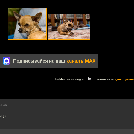
Подписывайся на наш
канал в MAX
Goblin рекомендует
заказывать
одностранич
01:09
йца.