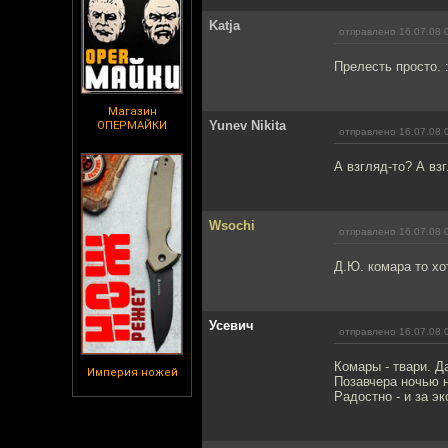
Katja
отправлено 16.07.08 
Прелесть просто. :
Магазин
Yunev Nikita
ОПЕРМАЙКИ
отправлено 16.07.08 
А взгляд-то? А вз
Wsochi
отправлено 16.07.08 
Д.Ю. комара то хо
Усевич
отправлено 16.07.08 
Комары - твари. Д
Империя ножей
Позавчера ночью 
Радостно - и за э