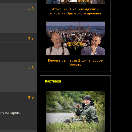
# 6
Атака БПЛА на Геленджик и
открытие Ормузского пролива
# 7
Клеопатра, часть 2: финансовое
болото
# 8
Картинки
# 9
 нетопырей.