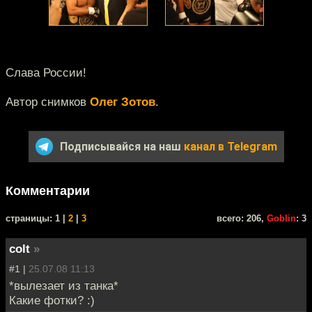
Слава России!
Автор снимков
Олег Зотов
.
Подписывайся на наш
канал в Telegram
Комментарии
cтраницы: 1 |
2
|
3
всего: 206,
Goblin
: 3
colt
»
#1 |
25.07.08 11:13
*вылезает из танка*
Какие фотки? :)