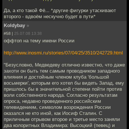
Да, а кто такой Фё... *другие фигурки утаскивают
второго - вдвоём нескучно будет в пути*
Koldybay
»
#58 |
25.07.08 13:38
оффтоп на тему имени России
http://www.inosmi.ru/stories/07/04/25/3510/242729.html
"Безусловно, Медведеву отлично известно, что даже
захоти он быть тем самым проводником западного
влияния и достойным членом клуба 'большой
восьмерки', которым его хотел бы видеть Запад, ему
пришлось бы в значительной степени пойти против
воли собственного народа. Согласно результатам
опроса, недавно проведенного российским
телевидением, символом возрождения России
оказался не кто иной, как Иосиф Сталин. С
приличным отрывом второе и третье место заняли
два колоритных Владимира: Высоцкий (певец) и