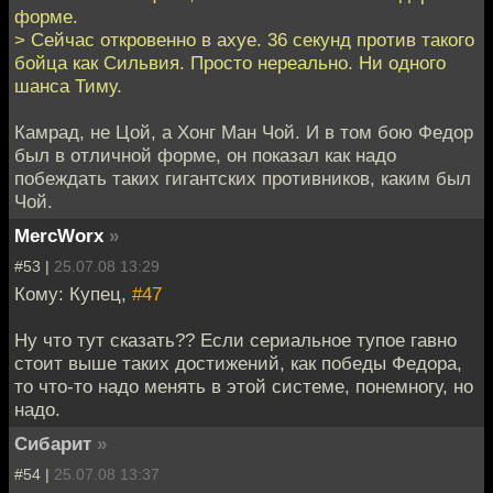
форме.
> Сейчас откровенно в ахуе. 36 секунд против такого
бойца как Сильвия. Просто нереально. Ни одного
шанса Тиму.
Камрад, не Цой, а Хонг Ман Чой. И в том бою Федор
был в отличной форме, он показал как надо
побеждать таких гигантских противников, каким был
Чой.
MercWorx
»
#53 |
25.07.08 13:29
Кому: Купец,
#47
Ну что тут сказать?? Если сериальное тупое гавно
стоит выше таких достижений, как победы Федора,
то что-то надо менять в этой системе, понемногу, но
надо.
Сибарит
»
#54 |
25.07.08 13:37