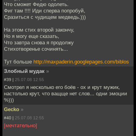
Что сможет Федю одолеть.
Фиг там !!!! Иди сперва попробуй,
Сразиться с чудищем медведь.)))
На этом стих второй закончу,
Но я могу еще сказать,
Что завтра снова я продолжу
Стихотворенье сочинять...
Тут больше
http://maxpaderin.googlepages.com/biblos
Злобный мудак
»
#39 |
25.07.08 12:55
Смотрел я несколько его боёв - ох и крут мужик,
настолько крут, что ващще нет слов... одни эмоции
%)))
Gecko
»
#40 |
25.07.08 12:55
[мечтательно]