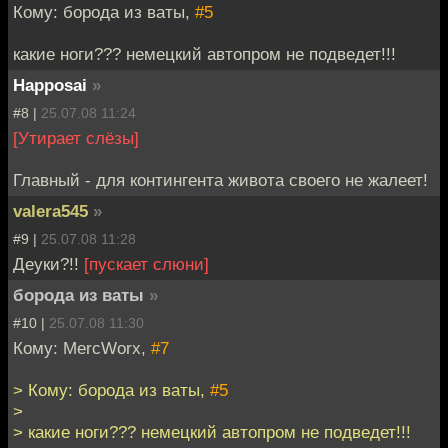
Кому: борода из ваты,
#5
какие ноги??? немецкий автопром не подведет!!!
Happosai
»
#8 |
25.07.08 11:24
[Утирает слёзы]
Главный - для контингента живота своего не жалеет!
valera545
»
#9 |
25.07.08 11:28
Деуки?!!
[пускает слюни]
борода из ваты
»
#10 |
25.07.08 11:30
Кому: MercWorx,
#7
> Кому: борода из ваты,
#5
>
> какие ноги??? немецкий автопром не подведет!!!