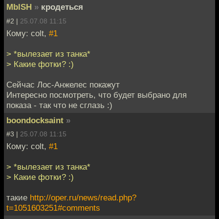
MblSH
»
кродеться
#2 |
25.07.08 11:15
Кому: colt,
#1
> *вылезает из танка*
> Какие фотки? :)
Сейчас Лос-Анжелес покажут
Интересно посмотреть, что будет выбрано для
показа - так что не сглазь :)
boondocksaint
»
#3 |
25.07.08 11:15
Кому: colt,
#1
> *вылезает из танка*
> Какие фотки? :)
такие
http://oper.ru/news/read.php?
t=1051603251#comments