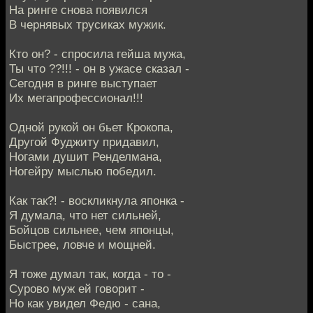
На ринге снова появился
В чернявых трусиках мужик.
Кто он? - спросила гейша мужа,
Ты что ??!!! - он в ужасе сказал -
Сегодня в ринге выступает
Их мегапрофессионал!!!
Одной рукой он бьет Крокопа,
Другой Фуджиту придавил,
Ногами душит Ренделмана,
Ногейру мыслью победил.
Как так?! - воскликнула японка -
Я думала, что нет сильней,
Бойцов сильнее, чем японцы,
Быстрее, ловче и мощней.
Я тоже думал так, когда - то -
Сурово муж ей говорит -
Но как увидел Федю - сана,