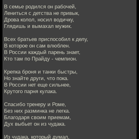
В семье родился он рабочей,
Лениться с детства не привык,
Дрова колол, носил водичку,
Глядишь и вымахал мужик.
Всех братьев приспособил к делу,
В которое он сам влюблен.
В России каждый парень знает,
Кто там по Прайду - чемпион.
Крепка броня и танки быстры,
Но знайте други, что пока.
В России нет еще сильнее,
Крутого парня кулака.
Спасибо тренеру и Роме,
Без них разминка не легка.
Благодаря своим приемам,
Дух выбьет он из чудака.
Из чудака, который думал,