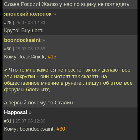
Слава России! Жалко у нас по ящику не поглядеть
японский колонок
»
#29 |
25.07.08 12:33
Круто! Внушает.
boondocksaint
»
#30 |
25.07.08 12:35
Кому: load04nick,
#15
> Что то мне кажется не просто так они делают все
эти накрутки - они смотрят так сказать на
общественное мнение в рунете...пишут об этом все
форумы блоги итд
а первый почему-то Сталин
Happosai
»
#31 |
25.07.08 12:36
Кому: boondocksaint,
#30