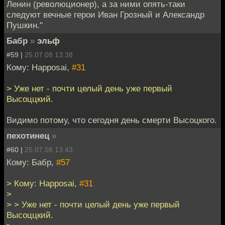
Ленин (революционер), а за ними опять-таки
следуют вечные герои Иван Грозный и Александр
Пушкин."
Бабр
»
эльф
#59 |
25.07.08 13:38
Кому: Happosai,
#31
> Уже нет - почти целый день уже первый
Высоццкий.
Видимо потому, что сегодня день смерти Высоцкого.
пехотинец
»
#60 |
25.07.08 13:43
Кому: Бабр,
#57
> Кому: Happosai,
#31
>
> > Уже нет - почти целый день уже первый
Высоццкий.