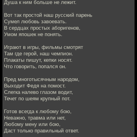
Душа к ним больше не лежит.
Вот так простой наш русский парень
Сумел любовь завоевать.
В сердцах простых аборигенов,
Умом япошек не понять.
Играют в игры, фильмы смотрят
Там где герой, наш чемпион.
Плакаты пишут, кепки носят.
Что говорить, попался он.
Пред многотысячным народом,
Выходит Федя на помост.
Слегка налево глазом водит,
Течет по шеям крупный пот.
Готов всегда к любому бою,
Неважно, травма или нет,
Любому мену или бою,
Даст только правильный ответ.