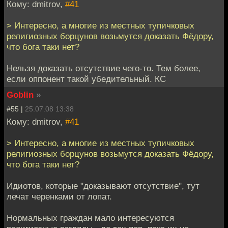
Кому: dmitrov,
#41
> Интересно, а многие из местных тупичковых
религиозных борцунов возьмутся доказать Фёдору,
что бога таки нет?
Нельзя доказать отсутствие чего-то. Тем более,
если оппонент такой убедительный. КС
Goblin
»
#55 |
25.07.08 13:38
Кому: dmitrov,
#41
> Интересно, а многие из местных тупичковых
религиозных борцунов возьмутся доказать Фёдору,
что бога таки нет?
Идиотов, которые "доказывают отсутствие", тут
лечат черенками от лопат.
Нормальных граждан мало интересуются