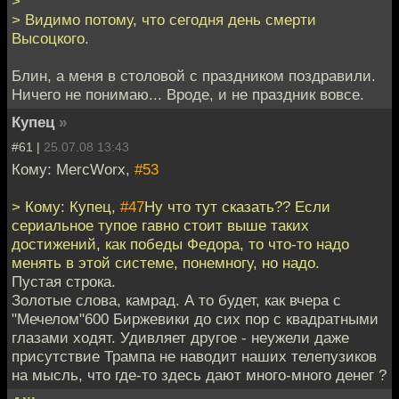
>
> Видимо потому, что сегодня день смерти
Высоцкого.
Блин, а меня в столовой с праздником поздравили.
Ничего не понимаю... Вроде, и не праздник вовсе.
Купец
»
#61 |
25.07.08 13:43
Кому: MercWorx,
#53
> Кому: Купец,
#47
Ну что тут сказать?? Если
сериальное тупое гавно стоит выше таких
достижений, как победы Федора, то что-то надо
менять в этой системе, понемногу, но надо.
Пустая строка.
Золотые слова, камрад. А то будет, как вчера с
"Мечелом"600 Биржевики до сих пор с квадратными
глазами ходят. Удивляет другое - неужели даже
присутствие Трампа не наводит наших телепузиков
на мысль, что где-то здесь дают много-много денег ?