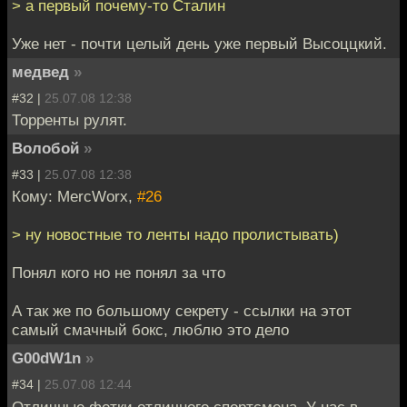
> а первый почему-то Сталин
Уже нет - почти целый день уже первый Высоццкий.
медвед
»
#32 |
25.07.08 12:38
Торренты рулят.
Волобой
»
#33 |
25.07.08 12:38
Кому: MercWorx,
#26
> ну новостные то ленты надо пролистывать)
Понял кого но не понял за что
А так же по большому секрету - ссылки на этот
самый смачный бокс, люблю это дело
G00dW1n
»
#34 |
25.07.08 12:44
Отличные фотки отличного спортсмена. У нас в