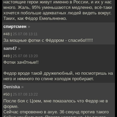
настоящие герои живут именно в России, и их у нас
много. Жаль, 95% уменьшаются медленно, всё-таки
хочется побольше адекватных людей видеть вокруг.
Таких, как Фёдор Емельяненко.
спиртсмен
»
#48 |
25.07.08 13:11
За мощные фотки с Фёдором - спасибо!!!!!!
sam47
»
#49 |
25.07.08 13:20
Фотки зач0тные!!
Федор вроде такой дружелюбный, но посмотришь на
него и немного по спине холодок пробирает.
Deniska
»
#50 |
25.07.08 13:22
После боя с Цоем, мне показалось что Федор не в
форме.
Сейчас откровенно в ахуе. 36 секунд против такого