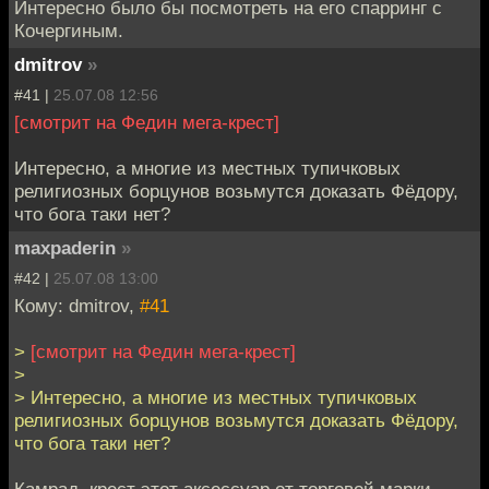
Интересно было бы посмотреть на его спарринг с
Кочергиным.
dmitrov
»
#41 |
25.07.08 12:56
[смотрит на Федин мега-крест]
Интересно, а многие из местных тупичковых
религиозных борцунов возьмутся доказать Фёдору,
что бога таки нет?
maxpaderin
»
#42 |
25.07.08 13:00
Кому: dmitrov,
#41
>
[смотрит на Федин мега-крест]
>
> Интересно, а многие из местных тупичковых
религиозных борцунов возьмутся доказать Фёдору,
что бога таки нет?