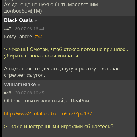
Ах да, еще не нужно быть малолетним
долбоебом(ТМ)
Black Oasis
»
#47 |
30.07.08 16:44
Кому: andre,
#45
> Жжешь! Смотри, чтоб стекла потом не пришлось
убирать с пола своей комнаты.
А надо просто сделать другую рогатку - которая
стреляет за угол.
WilliamBlake
»
#48 |
30.07.08 16:45
Offtopic, почти злостный, с ПеаРом
http://www2.totalfootball.ru/crz/?p=137
>- Как с иностранными игроками общаетесь?