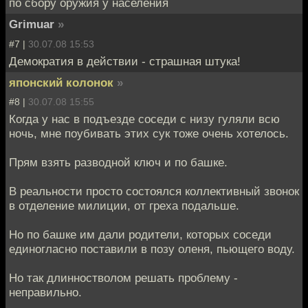
по сбору оружия у населения
Grimuar
»
#7 |
30.07.08 15:53
Демократия в действии - страшная штука!
японский колонок
»
#8 |
30.07.08 15:55
Когда у нас в подъезде соседи с низу гуляли всю
ночь, мне поубивать этих сук тоже очень хотелось.
Прям взять разводной ключ и по башке.
В реальности просто состоялся коллективный звонок
в отделение милиции, от греха подальше.
Но по башке им дали родители, которых соседи
единогласно поставили в позу оленя, пьющего воду.
Но так длинностволом решать проблему -
неправильно.