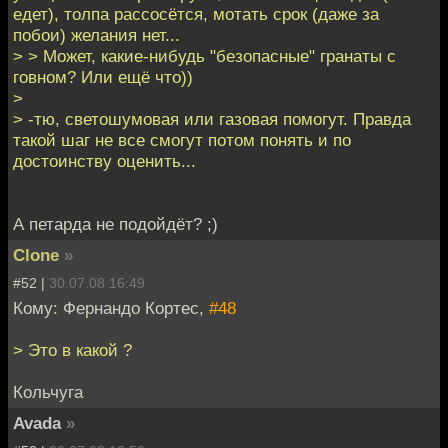
едет), толпа рассосётся, мотать срок (даже за
побои) желания нет...
> > Может, какие-нибудь "безопасные" гранаты с
говном? Или ещё что))
>
> -тю, светошумовая или газовая помогут. Правда
такой шаг не все смогут потом понять и по
достоинству оценить...
А петарда не подойдёт? ;)
Clone
»
#52 |
30.07.08 16:49
Кому: Фернандо Кортес,
#48
> Это в какой ?
Кольчуга
Avada
»