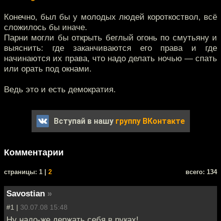
Конечно, был бы у молодых людей короткоствол, всё
сложилось бы иначе.
Парни могли бы открыть беглый огонь по смутьяну и
выяснить: где заканчиваются его права и где
начинаются их права, что надо делать ночью — спать
или орать под окнами.
Ведь это и есть демократия.
Вступай в нашу
группу ВКонтакте
Комментарии
cтраницы: 1 |
2
всего: 134
Savostian
»
#1 |
30.07.08 15:48
Ну надо-же держать себя в руках!