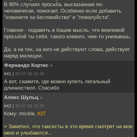
В 90% случаях просьба, высказанная по-
человечески, помогает. Особенно если добавить
"извините за беспокойство" и "пожалуйста".
Главное - подавить в башке мысль, что вежливой
просьбой ты себя, такого клевого, чем-то унижаешь.
Да, а на тех, на кого не действуют слова, действует
наряд милиции.
Фернандо Кортес
»
#41 |
30.07.08 16:35
А вот, скажите, где можно купить легальный
длинноствол. Спасибо
Алекс Шульц
»
#42 |
30.07.08 16:35
Кому: mickle,
#37
> Заметил, что таксисты в это время смотрят на мое
окно и улыбаются...