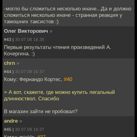
-могло бы сложиться несколько иначе...Да и должно
сложиться несколько иначе - странная реакция у
тамошних таксистов :)
Олег Викторович
»
#43 |
30.07.08 16:35
Первые результаты чтения произведений А.
Кочергина. :)
chrn
»
#44 |
30.07.08 16:37
Кому: Фернандо Кортес,
#40
> А вот, скажите, где можно купить легальный
длинноствол. Спасибо
В магазин зайти не пробовал?
andre
»
#45 |
30.07.08 16:37
Кому: mickle,
#37