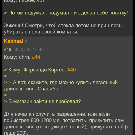
> Потом подумал, подумал - и сделал себе рогатку!
Жжешь! Смотри, чтоб стекла потом не пришлось
убирать с пола своей комнаты.
Kabhaal
»
#46 |
30.07.08 16:43
Кому: chrn,
#44
> Кому: Фернандо Кортес,
#40
>
> > А вот, скажите, где можно купить легальный
длинноствол. Спасибо
>
> В магазин зайти не пробовал?
Для начала получить разрешение, или если
побыстрее 800-1200 у.е. потратить, прикупить сам
длинноствол (от штуки у.е. новый), прикупить сейф
(еще 200).