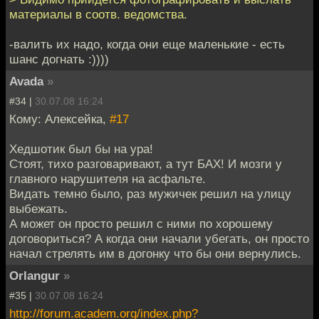
материалы в соотв. ведомства.
-валить их надо, когда они еще маленькие - есть
шанс догнать :))))
Avada
»
#34 |
30.07.08 16:24
Кому: Алексейка,
#17
Хедшотик был бы на ура!
Стоят, тихо разговаривают, а тут БАХ! И мозги у
главного нарушителя на асфальте.
Видать темно было, раз мужичек решил на улицу
выбежать.
А может он просто решил с ними по хорошему
договориться? А когда они начали убегать, он просто
начал стрелять им в догонку что бы они вернулись.
Orlangur
»
#35 |
30.07.08 16:24
http://forum.academ.org/index.php?