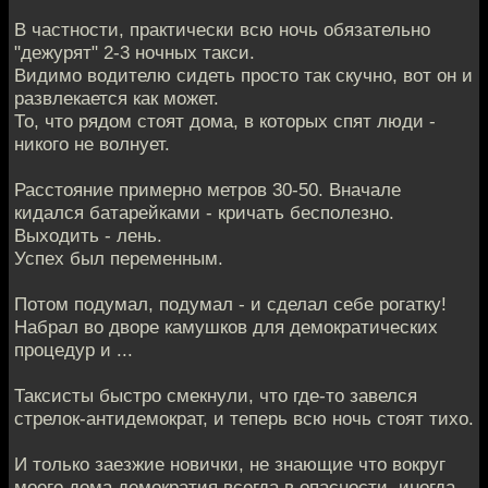
В частности, практически всю ночь обязательно
"дежурят" 2-3 ночных такси.
Видимо водителю сидеть просто так скучно, вот он и
развлекается как может.
То, что рядом стоят дома, в которых спят люди -
никого не волнует.
Расстояние примерно метров 30-50. Вначале
кидался батарейками - кричать бесполезно.
Выходить - лень.
Успех был переменным.
Потом подумал, подумал - и сделал себе рогатку!
Набрал во дворе камушков для демократических
процедур и ...
Таксисты быстро смекнули, что где-то завелся
стрелок-антидемократ, и теперь всю ночь стоят тихо.
И только заезжие новички, не знающие что вокруг
моего дома демократия всегда в опасности, иногда