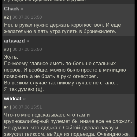
Chack
»
#2 |
30.07.08 15:50
Нет, в руках нужно держать короткоствол. И еще
желательно в пять утра гулять в бронежилете.
artavazd
»
#3 |
30.07.08 15:50
Жуть.
По-моему главное иметь по-больше стальных
нервов. И вообще, можно было просто в милицию
позвонить а не брать в руки огнестрел.
Во всяком случае так никому лучше не стало...
Я так думаю (ц).
wildcat
»
#4 |
30.07.08 15:51
Что-то мне подсказывает, что там и
крупнокалиберный пулемет бы иначе все не сложил.
Не думаю, что дядька с Сайгой сделал паузу и
закусил твиксом, выйдя из подъезда. Очевидно же,