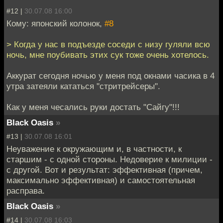
#12 |
30.07.08 16:00
Кому: японский колонок,
#8
> Когда у нас в подъезде соседи с низу гуляли всю
ночь, мне поубивать этих сук тоже очень хотелось.
Аккурат сегодня ночью у меня под окнами часика в 4
утра затеяли кататься "стритрейсеры".
Как у меня чесались руки достать "Сайгу"!!!
Black Oasis
»
#13 |
30.07.08 16:01
Неуважение к окружающим и, в частности, к
старшим - с одной стороны. Недоверие к милиции -
с другой. Вот и результат: эффективная (причем,
максимально эффективная) и самостоятельная
расправа.
Black Oasis
»
#14 |
30.07.08 16:03