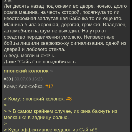
Лет десять назад под окнами во дворе, ночью, долго
орала машина, на честь которой, посягнула то ли
неосторожная заплутавшая бабочка то ли еще кто.
Машина была хорошая, дорогая, громкая. Владелец
автомобиля на шум не выходил. На утро от
средство передвижения умолкло. Неизвестные
бойцы лишили зверюжжжку сигнализация, одной из
дверей и лобового стекла.
А ведь могли и сжечь.
Даже "Сайга" не понадобилась.
японский колонок
»
#30 |
30.07.08 16:23
Кому: Алексейка,
#17
> Кому: японский колонок,
#8
>
> > В самом крайнем случае, из окна бахнуть из
мелкашки в задницу солью.
>
> Куда эффективнее хедшот из Сайги!!!