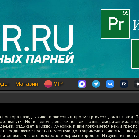
оды
Магазин
VIP
 полтора назад в кино, а завершил просмотр вчера дома на двд. 
скользнуть. Но в целом дело было так. Группа американских под
деньки, отдыхает в Южной Америке. К ним прибивается некий грек по
ает предложение посетить местную достопримечательность — некую 
овится ясно, что это подросткам даром не пройдёт. И группа из шест