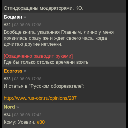
Отпидоращены модераторами. КО.
Боцман
»
#32 |
03.08.08 17:38
Вообще книга, указанная Главным, лично у меня
появилась сразу же и ждет своего часа, когда
дочитаю другие нетленки.
[Озадаченно разводит руками]
Где бы только столько времени взять
Ecoross
»
#33 |
03.08.08 17:38
И статья в "Русском обозревателе":
http://www.rus-obr.ru/opinions/287
Nord
»
#34 |
03.08.08 17:42
Кому: Усевич,
#30