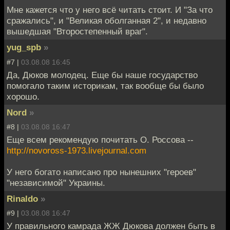
Мне кажется что у него всё читать стоит. И "За что
сражались", и "Великая оболганная 2", и недавно
вышедшая "Второстепенный враг".
yug_spb
»
#7 |
03.08.08 16:45
Да, Дюков молодец. Еще бы наше государство
помогало таким историкам, так вообще бы было
хорошо.
Nord
»
#8 |
03.08.08 16:47
Еще всем рекомендую почитать О. Россова --
http://novoross-1973.livejournal.com
У него богато написано про нынешних "героев"
"независимой" Украины.
Rinaldo
»
#9 |
03.08.08 16:47
У правильного камрада ЖЖ Дюкова должен быть в