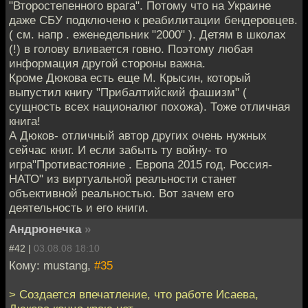
"Второстепенного врага". Потому что на Украине
даже СБУ подключено к реабилитации бендеровцев.
( см. напр . еженедельник "2000" ). Детям в школах
(!) в голову вливается говно. Поэтому любая
информация другой стороны важна.
Кроме Дюкова есть еще М. Крысин, который
выпустил книгу "Прибалтийский фашизм" (
сущность всех националюг похожа). Тоже отличная
книга!
А Дюков- отличный автор других очень нужных
сейчас книг. И если забыть ту войну- то
игра"Противастояние . Европа 2015 год. Россия-
НАТО" из виртуальной реальности станет
объективной реальностью. Вот зачем его
деятельность и его книги.
Андрюнечка
»
#42 |
03.08.08 18:10
Кому: mustang,
#35
> Создается впечатление, что работе Исаева,