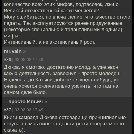
количество всех этих мифов, подтасовок, лжи о
Великой отечественной как изменяется?
Могу ошибаться, но впечатление, что качество стало
падать. Т.е. эксплуатируются ранее придуманные
(некоторые специально и талантливыми людьми)
мифы.
Интенсивный, а не экстенсивный рост.
mr.vain
»
#36 |
03.08.08 17:49
Дюков, я смотрю, достаточно молод, а уже эвон
какую деятельность развернул - просто молодец!
Надеюсь, до Катыни доберётся когда-нибудь, уж
очень хочется окончательно уяснить, что там на
самом деле было.
...просто Ильич
»
#37 |
03.08.08 17:49
Книги камрада Дюкова сотоварищи принципиально
покупаю в магазине за деньги (хотя говорят можно
скачать).