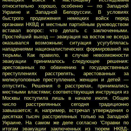
относительно хорошо, особенно — по Западной
Украине и Западной Белоруссии. В условиях
быстрого продвижения немецких войск перед
органами НКВД и местным партийным руководством
вставал вопрос: что делать с заключенными.
Простейший выход — эвакуация на восток не всегда
оказывался возможным; ситуация усугублялась
нападениями националистических формирований на
тюрьмы. Как правило, в случае невозможности
эвакуации принималось следующее решения:
арестованных по обвинению в государственных
преступлениях расстрелять, арестованных за
мелкоуголовные преступления, женщин и детей —
отпустить. Решения о расстрелах, принимались
местными властями; соответствующая инструкция из
Москвы поступила лишь в начале июля. Общее
число расстрелянных сегодня традиционно
завышается; я, например, встречал утверждения о
десятках тысяч расстрелянных только на Западной
Украине. На самом же деле согласно 'Справки по
итогам эвакуации заключенных из тюрем НКВД-