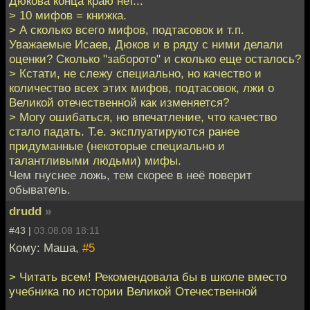
Дюкова конца краю нет...
> 10 мифов = книжка.
> А сколько всего мифов, подтасовок и т.п.
Уважаемые Исаев, Дюков и в ряду с ними делали
оценки? Сколько "заборото" и сколько еще осталось?
> Кстати, не слежу специально, но качество и
количество всех этих мифов, подтасовок, лжи о
Великой отечественной как изменяется?
> Могу ошибаться, но впечатление, что качество
стало падать. Т.е. эксплуатируются ранее
придуманные (некоторые специально и
талантливыми людьми) мифы.
Чем гнуснее ложь, тем скорее в неё поверит
обыватель.
drudd
»
#43 |
03.08.08 18:11
Кому: Маша,
#5
> Читать всем! Рекомендовала бы в школе вместо
учебника по истории Великой Отечественной