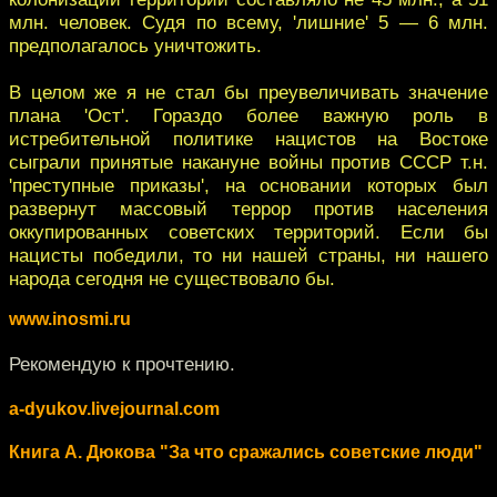
млн. человек. Судя по всему, 'лишние' 5 — 6 млн.
предполагалось уничтожить.
В целом же я не стал бы преувеличивать значение
плана 'Ост'. Гораздо более важную роль в
истребительной политике нацистов на Востоке
сыграли принятые накануне войны против СССР т.н.
'преступные приказы', на основании которых был
развернут массовый террор против населения
оккупированных советских территорий. Если бы
нацисты победили, то ни нашей страны, ни нашего
народа сегодня не существовало бы.
www.inosmi.ru
Рекомендую к прочтению.
a-dyukov.livejournal.com
Книга А. Дюкова "За что сражались советские люди"