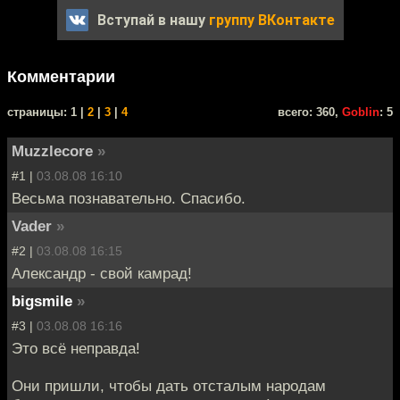
Вступай в нашу
группу ВКонтакте
Комментарии
cтраницы: 1 |
2
|
3
|
4
всего: 360,
Goblin
: 5
Muzzlecore
»
#1 |
03.08.08 16:10
Весьма познавательно. Спасибо.
Vader
»
#2 |
03.08.08 16:15
Александр - свой камрад!
bigsmile
»
#3 |
03.08.08 16:16
Это всё неправда!
Они пришли, чтобы дать отсталым народам