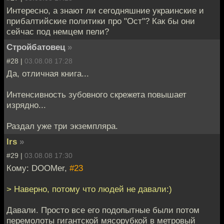
Интересно, а знают ли сегодняшние украинские и
прибалтийские политики про "Ост"? Как бы они
сейчас под немцем пели?
Стройбатовец
»
#28 |
03.08.08 17:28
Да, отличная книга...
Интенсивность зубовного скрежета повышает
изрядно...
Раздал уже три экземпляра.
lrs
»
#29 |
03.08.08 17:30
Кому: DOOMer,
#23
> Наверно, потому что людей не давали:)
Давали. Просто все его подопытные были потом
перемолоты гигантской мясорубкой в метровый