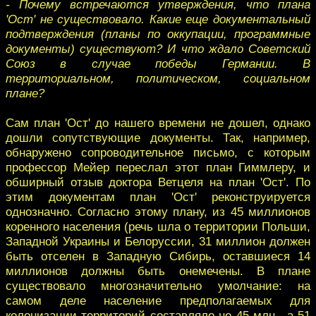
- Почему встречаются утверждения, что плана
'Ост' не существовало. Какие еще документальный
подтверждения (планы по оккупации, программные
документы) существуют? И что ждало Советский
Союз в случае победы Германии. В
территориальном, политическом, социальном
плане?
Сам план 'Ост' до нашего времени не дошел, однако
дошли сопутствующие документы. Так, например,
обнаружено сопроводительное письмо, с которым
профессор Мейер переслал этот план Гиммлеру, и
обширный отзыв доктора Ветцеля на план 'Ост'. По
этим документам план 'Ост' реконструируется
однозначно. Согласно этому плану, из 45 миллионов
коренного населения (речь шла о территории Польши,
Западной Украины и Белоруссии, 31 миллион должен
быть отселен в Западную Сибирь, оставшиеся 14
миллионов должны быть онемечены. В плане
существовало многозначительно умолчание: на
самом деле население предполагаемых для
колонизации территорий составляло не 45 млн., а 51