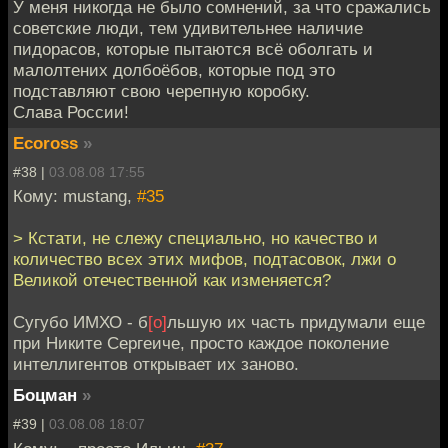
У меня никогда не было сомнений, за что сражались
советские люди, тем удивительнее наличие
пидорасов, которые пытаются всё оболгать и
малолтених долбоёбов, которые под это
подставляют свою черепную коробку.
Слава России!
Ecoross
»
#38 |
03.08.08 17:55
Кому: mustang,
#35
> Кстати, не слежу специально, но качество и
количество всех этих мифов, подтасовок, лжи о
Великой отечественной как изменяется?
Сугубо ИМХО - б
[о]
льшую их часть придумали еще
при Никите Сергеиче, просто каждое поколение
интеллигентов открывает их заново.
Боцман
»
#39 |
03.08.08 18:07