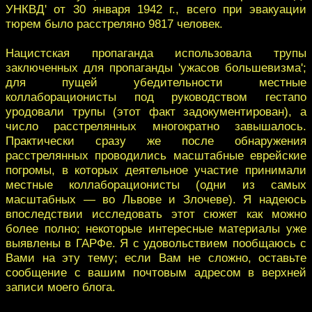
УНКВД' от 30 января 1942 г., всего при эвакуации
тюрем было расстреляно 9817 человек.
Нацистская пропаганда использовала трупы
заключенных для пропаганды 'ужасов большевизма';
для пущей убедительности местные
коллаборационисты под руководством гестапо
уродовали трупы (этот факт задокументирован), а
число расстрелянных многократно завышалось.
Практически сразу же после обнаружения
расстрелянных проводились масштабные еврейские
погромы, в которых деятельное участие принимали
местные коллаборационисты (одни из самых
масштабных — во Львове и Злочеве). Я надеюсь
впоследствии исследовать этот сюжет как можно
более полно; некоторые интересные материалы уже
выявлены в ГАРФе. Я с удовольствием пообщаюсь с
Вами на эту тему; если Вам не сложно, оставьте
сообщение с вашим почтовым адресом в верхней
записи моего блога.