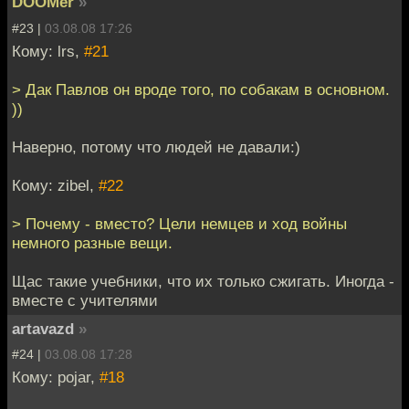
DOOMer
»
#23 |
03.08.08 17:26
Кому: lrs,
#21
> Дак Павлов он вроде того, по собакам в основном.
))
Наверно, потому что людей не давали:)
Кому: zibel,
#22
> Почему - вместо? Цели немцев и ход войны
немного разные вещи.
Щас такие учебники, что их только сжигать. Иногда -
вместе с учителями
artavazd
»
#24 |
03.08.08 17:28
Кому: pojar,
#18