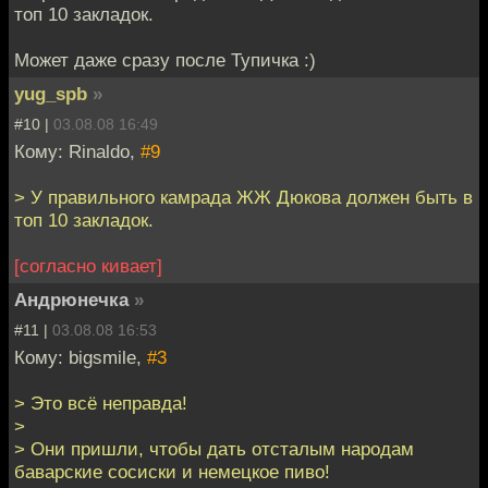
топ 10 закладок.
Может даже сразу после Тупичка :)
yug_spb
»
#10 |
03.08.08 16:49
Кому: Rinaldo,
#9
> У правильного камрада ЖЖ Дюкова должен быть в
топ 10 закладок.
[согласно кивает]
Андрюнечка
»
#11 |
03.08.08 16:53
Кому: bigsmile,
#3
> Это всё неправда!
>
> Они пришли, чтобы дать отсталым народам
баварские сосиски и немецкое пиво!