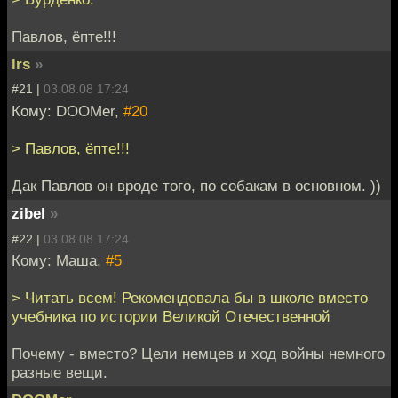
Павлов, ёпте!!!
lrs
»
#21 |
03.08.08 17:24
Кому: DOOMer,
#20
> Павлов, ёпте!!!
Дак Павлов он вроде того, по собакам в основном. ))
zibel
»
#22 |
03.08.08 17:24
Кому: Маша,
#5
> Читать всем! Рекомендовала бы в школе вместо
учебника по истории Великой Отечественной
Почему - вместо? Цели немцев и ход войны немного
разные вещи.