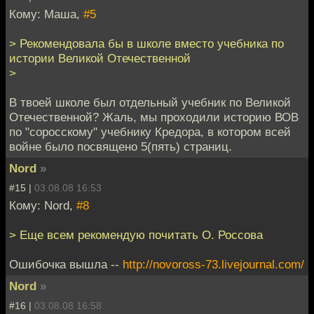
Кому: Маша,
#5
> Рекомендовала бы в школе вместо учебника по
истории Великой Отечественной
>
В твоей школе был отдельный учебник по Великой
Отечественной? Жаль, мы проходили историю ВОВ
по "соросскому" учебнику Кредора, в котором всей
войне было посвящено 5(пять) страниц.
Nord
»
#15 |
03.08.08 16:53
Кому: Nord,
#8
> Еще всем рекомендую почитать О. Россова
Ошибочка вышла --
http://novoross-73.livejournal.com/
Nord
»
#16 |
03.08.08 16:58