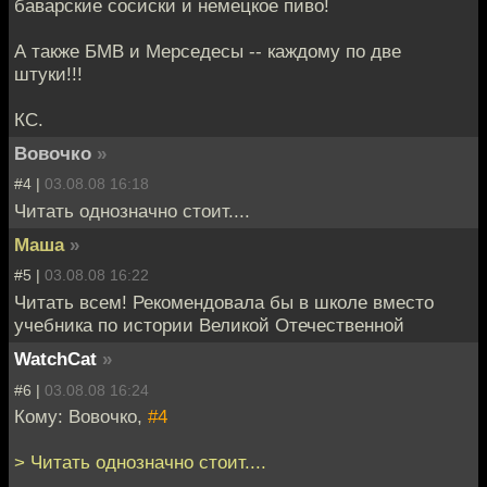
баварские сосиски и немецкое пиво!
А также БМВ и Мерседесы -- каждому по две
штуки!!!
КС.
Вовочко
»
#4 |
03.08.08 16:18
Читать однозначно стоит....
Маша
»
#5 |
03.08.08 16:22
Читать всем! Рекомендовала бы в школе вместо
учебника по истории Великой Отечественной
WatchCat
»
#6 |
03.08.08 16:24
Кому: Вовочко,
#4
> Читать однозначно стоит....