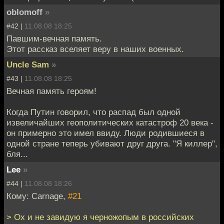
oblomoff
»
#42 |
11.08.08 18:25
Павшим-вечная память.
Этот рассказ вселяет веру в наших военных.
Uncle Sam
»
#43 |
11.08.08 18:25
Вечная память героям!
Когда Путин говорил, что распад был одной
извеличайших геополитических катастроф 20 века -
он примерно это имел ввиду. Люди родившиеся в
одной стране теперь убивают друг друга. "Я киллер",
бля...
Lee
»
#44 |
11.08.08 18:26
Кому: Carnage,
#21
> Ох и не завидую я черножопым в российских