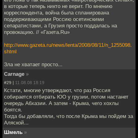
в которые теперь никто не верит. По мнению
корреспондента, война была спланирована
поддерживающими Россию осетинскими
сепаратистами, а Грузия просто поддалась на
провокацию. // «Газета.Ru»
http://www.gazeta.ru/news/lenta/2008/08/11/n_1255098.
shtml
Зла не хватает просто...
Carnage
»
#29 |
11.08.08 18:19
Кстати, многие утверждают, что раз Россия
собирается отбирать ЮО у грузии, потом настанет
очередь Абхазии. А затем - Крыма, чего хохлы
боятся.
Тогда бы добавляли, что после Крыма мы пойдем за
Аляской...
Шмель
»