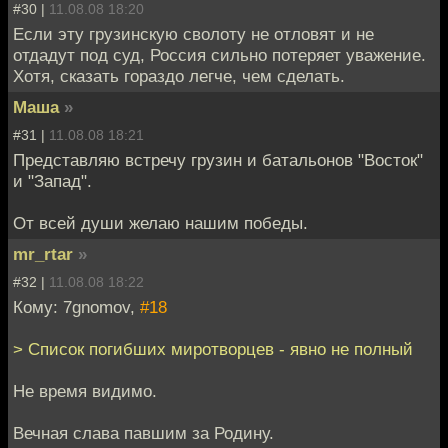
#30 |
11.08.08 18:20
Если эту грузинскую сволоту не отловят и не
отдадут под суд, Россия сильно потеряет уважение.
Хотя, сказать гораздо легче, чем сделать.
Маша
»
#31 |
11.08.08 18:21
Представляю встречу грузин и батальонов "Восток"
и "Запад".
От всей души желаю нашим победы.
mr_rtar
»
#32 |
11.08.08 18:22
Кому: 7gnomov,
#18
> Список погибших миротворцев - явно не полный
Не время видимо.
Вечная слава павшим за Родину.