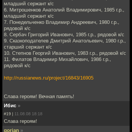
младший сержант к/с
6. Митрошенков Анатолий Владимирович, 1985 г.р.,
младший сержант к/с
7. Понедельченко Владимир Андреевич, 1980 г.р.,
рядовой к/с
8. Сербач Григорий Иванович, 1985 г.р., рядовой к/с
9. Сказкоподателев Дмитрий Анатольевич, 1980 г.р.,
старший сержант к/с
10. Степнов Георгий Иванович, 1983 г.р., рядовой к/с
11. Филатов Владимир Михайлович, 1986 г.р.,
рядовой к/с
http://russianews.ru/project/16843/16905
Слава героям! Вечная память!
Ибис
»
#19 |
11.08.08 18:18
Слава героям!
gorian
»