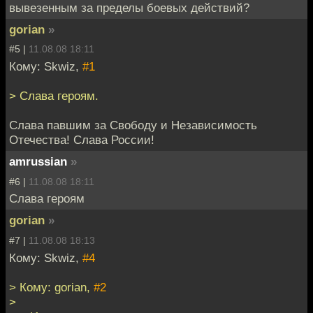
вывезенным за пределы боевых действий?
gorian
»
#5 |
11.08.08 18:11
Кому: Skwiz,
#1
> Слава героям.
Слава павшим за Свободу и Независимость
Отечества! Слава России!
amrussian
»
#6 |
11.08.08 18:11
Слава героям
gorian
»
#7 |
11.08.08 18:13
Кому: Skwiz,
#4
> Кому: gorian,
#2
>