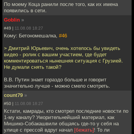
По моему Коца ранили после того, как их имена
появились в сети.
Goblin
»
#49 |
11.08.08 18:27
Кому: Бетономешалка,
#46
> Дмитрий Юрьевич, очень хотелось бы увидеть
видео - ролик с вашим участием, где будет
комментироваться нынешняя ситуация с Грузией.
Не думали снять такой?
В.В. Путин знает гораздо больше и говорит
значительно лучше - можно смело смотреть.
count79
»
#50 |
11.08.08 18:27
Кстати, камрады, кто смотрел последние новости по
1-му каналу? Уморительнейший материал, как
Мишико-Собакашвили общаясь где-то у себя на
улице с прессой вдруг начал
[бежать]
! То ли