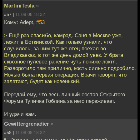
MartiniTesla
»
#57 |
11.08.08 18:32
Кому: Adept,
#53
> Ещё раз спасибо, камрад. Саня в Москве уже,
лежит в Боткинской. Как только узнали, что
случилось, за ним тут же отец поехал во
Владикавказ, в тот же день домой увез. У брата
сквозное пулевое ранение чуть пониже локтя.
Разворотило там прилично, кость сильно подробило.
Ночью была первая операция. Врачи говорят, что
залатают, будет как новенький.
Передай ему, что весь личный состав Открытого
Форума Тупичка Гоблина за него переживает.
И удачи вам.
Gewittergrenadier
»
#58 |
11.08.08 18:32