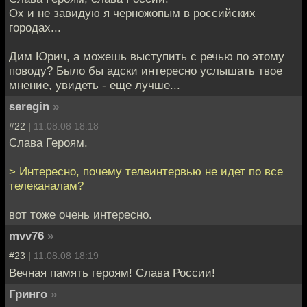
Ох и не завидую я черножопым в российских
городах...
Дим Юрич, а можешь выступить с речью по этому
поводу? Было бы адски интересно услышать твое
мнение, увидеть - еще лучше...
seregin
»
#22 |
11.08.08 18:18
Слава Героям.
> Интересно, почему телеинтервью не идет по все
телеканалам?
вот тоже очень интересно.
mvv76
»
#23 |
11.08.08 18:19
Вечная память героям! Слава России!
Гринго
»