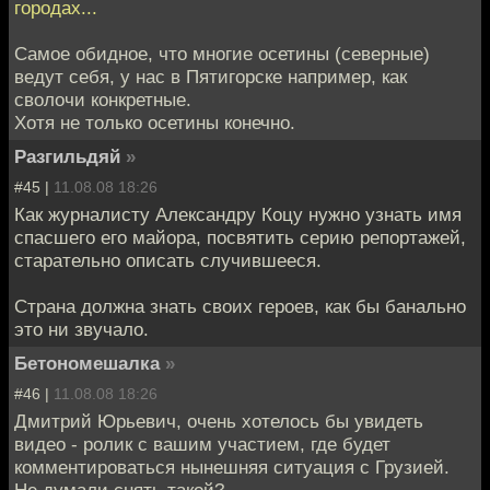
городах...
Самое обидное, что многие осетины (северные)
ведут себя, у нас в Пятигорске например, как
сволочи конкретные.
Хотя не только осетины конечно.
Разгильдяй
»
#45 |
11.08.08 18:26
Как журналисту Александру Коцу нужно узнать имя
спасшего его майора, посвятить серию репортажей,
старательно описать случившееся.
Страна должна знать своих героев, как бы банально
это ни звучало.
Бетономешалка
»
#46 |
11.08.08 18:26
Дмитрий Юрьевич, очень хотелось бы увидеть
видео - ролик с вашим участием, где будет
комментироваться нынешняя ситуация с Грузией.
Не думали снять такой?