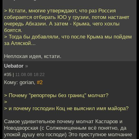
> Кстати, многие утверждают, что раз Россия
собирается отбирать ЮО у грузии, потом настанет
очередь Абхазии. А затем - Крыма, чего хохлы
боятся.
> Тогда бы добавляли, что после Крыма мы пойдем
за Аляской...
Неплохая идея, кстати.
Uebator
»
#35 |
11.08.08 18:22
Кому: gorian,
#2
> Почему "репортеры без границ" молчат?
>
> и почему господин Коц не выяснил имя майора?
Самое удивительное почему молчат Каспаров и
Новодворская (с Солжениценным всё понятно, да
упокой душу его господи) Это преступное молчание