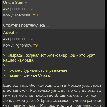
Uncle Sam
»
#52 |
11.08.08 18:28
Кому: Metodist,
#16
Стратеги подтянулись...
Adept
»
#53 |
11.08.08 18:28
Кому: 7gnomov,
#9
> Камрады, журналист Александр Коц - это брат
нашего камрада.
>
> Поклон Журналисту и уважение!
> Павшим Вечная Слава!
Ещё раз спасибо, камрад. Саня в Москве уже, лежит
в Боткинской. Как только узнали, что случилось, за
ним тут же отец поехал во Владикавказ, в тот же
день домой увез. У брата сквозное пулевое ранение
чуть пониже локтя. Разворотило там прилично, кость