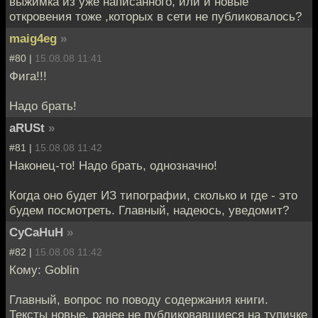
выжимка из уже написанного, или и новые
откровения тоже ,которых в сети не публиковалось?
maig4eg
»
#80 |
15.08.08 11:41
Фига!!!
Надо брать!
aRUSt
»
#81 |
15.08.08 11:42
Наконец-то! Надо брать, однозначно!
Когда оно будет ИЗ типографии, сколько и где - это
будем посмотреть. Главный, надеюсь, уведомит?
CyCaHuH
»
#82 |
15.08.08 11:42
Кому: Goblin
Главный, вопрос по поводу содержания книги.
Тексты новые, ранее не публиковавшиеся на тупичке