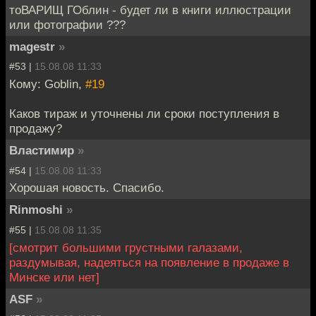
тоВАРИЩ ГОблин - будет ли в книги иллюстрации
или фотографии ???
magestr
»
#53 |
15.08.08 11:33
Кому: Goblin,
#19
Каков тираж и уточнены ли сроки поступления в
продажу?
Властимир
»
#54 |
15.08.08 11:33
Хорошая новость. Спасибо.
Rinmoshi
»
#55 |
15.08.08 11:35
[смотрит большими грустными галазами,
раздумывая, надеяться на появление в продаже в
Минске или нет]
ASF
»