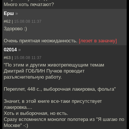
Много хоть печатают?
Ерш
»
#62 |
15.08.08 11:37
Здорово :)
Очень приятная неожиданность.
[лезет в заначку]
02014
»
#63 |
15.08.08 11:37
"По этим и другим животрепещущим темам
Дмитрий ГОБЛИН Пучков проводит
разъяснительную работу.
Переплет, 448 с., выборочная лакировка, фольга"
Значит, в этой книге все-таки присутствует
лакировка....
Хоть и выборочная, но есть.
Сразу вспомнился монолог полотера из "Я шагаю по
Москве" -:)