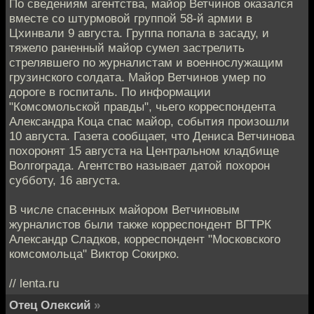
По сведениям агентства, майор Ветчинов оказался
вместе со штурмовой группой 58-й армии в
Цхинвали 9 августа. Группа попала в засаду, и
тяжело раненный майор сумел застрелить
стрелявшего по журналистам и военнослужащим
грузинского солдата. Майор Ветчинов умер по
дороге в госпиталь. По информации
"Комсомольской правды", чьего корреспондента
Александра Коца спас майор, события произошли
10 августа. Газета сообщает, что Дениса Ветчинова
похоронят 15 августа на Центральном кладбище
Волгограда. Агентство называет датой похорон
субботу, 16 августа.
В числе спасенных майором Ветчиновым
журналистов были также корреспондент ВГТРК
Александр Сладков, корреспондент "Московского
комсомольца" Виктор Сокирко.
// lenta.ru
Отец Олексий
»