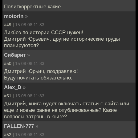
Политкорректные какие...
motorin
»
#49 |
15.08.08 11:33
Ликбез по истории СССР нужен!
Дмитрий Юрьевич, другие исторические труды
планируются?
Сибарит
»
#50 |
15.08.08 11:33
Дмитрий Юрьич, поздравляю!
Буду почитать обязательно.
Alex_D
»
#51 |
15.08.08 11:33
Дмитрий, книга будет включать статьи с сайта или
еще и новые ранее не опубликованные? Какие
вопросы затроны в книге?
FALLEN-777
»
#52 |
15.08.08 11:33