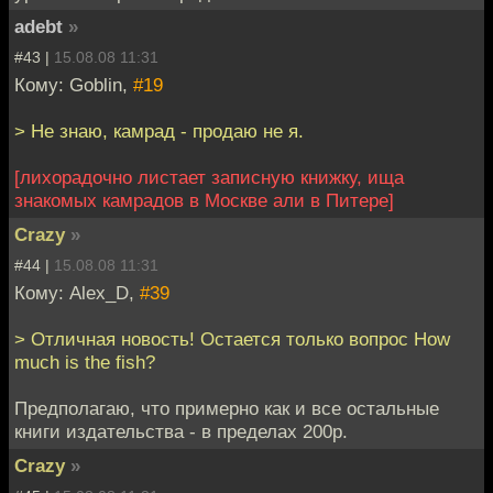
adebt
»
#43 |
15.08.08 11:31
Кому: Goblin,
#19
> Не знаю, камрад - продаю не я.
[лихорадочно листает записную книжку, ища
знакомых камрадов в Москве али в Питере]
Crazy
»
#44 |
15.08.08 11:31
Кому: Alex_D,
#39
> Отличная новость! Остается только вопрос How
much is the fish?
Предполагаю, что примерно как и все остальные
книги издательства - в пределах 200р.
Crazy
»