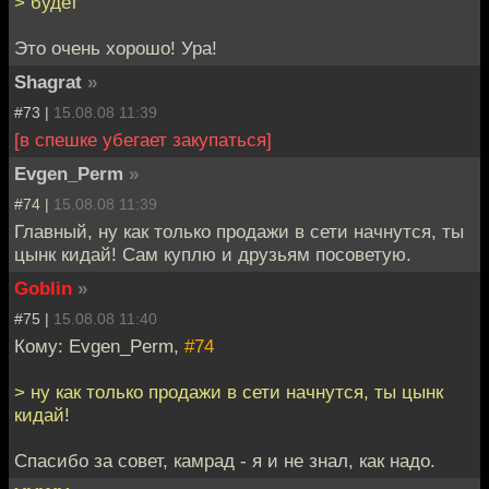
> будет
Это очень хорошо! Ура!
Shagrat
»
#73 |
15.08.08 11:39
[в спешке убегает закупаться]
Evgen_Perm
»
#74 |
15.08.08 11:39
Главный, ну как только продажи в сети начнутся, ты
цынк кидай! Сам куплю и друзьям посоветую.
Goblin
»
#75 |
15.08.08 11:40
Кому: Evgen_Perm,
#74
> ну как только продажи в сети начнутся, ты цынк
кидай!
Спасибо за совет, камрад - я и не знал, как надо.