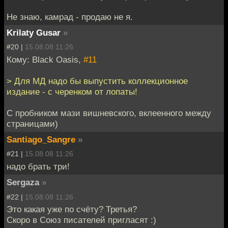
Не знаю, камрад - продаю не я.
Krilaty Gusar
»
#20 |
15.08.08 11:26
Кому: Black Oasis,
#11
> Для МД надо бы выпустить коллекционное
издание - с черенком от лопаты!
С пробником мази вишневского, вклеенного между
страницами)
Santiago_Sangre
»
#21 |
15.08.08 11:26
надо брать три!
Sergaza
»
#22 |
15.08.08 11:26
Это какая уже по счёту? Третья?
Скоро в Союз писателей пригласят :)