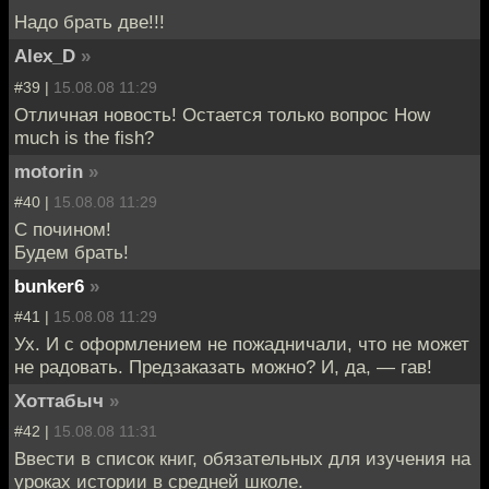
Надо брать две!!!
Alex_D
»
#39 |
15.08.08 11:29
Отличная новость! Остается только вопрос How
much is the fish?
motorin
»
#40 |
15.08.08 11:29
С почином!
Будем брать!
bunker6
»
#41 |
15.08.08 11:29
Ух. И с оформлением не пожадничали, что не может
не радовать. Предзаказать можно? И, да, — гав!
Хоттабыч
»
#42 |
15.08.08 11:31
Ввести в список книг, обязательных для изучения на
уроках истории в средней школе.