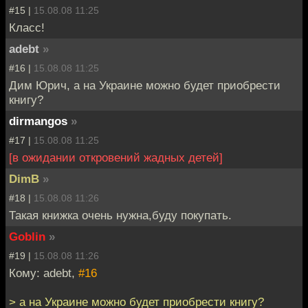
#15 |
15.08.08 11:25
Класс!
adebt
»
#16 |
15.08.08 11:25
Дим Юрич, а на Украине можно будет приобрести
книгу?
dirmangos
»
#17 |
15.08.08 11:25
[в ожидании откровений жадных детей]
DimB
»
#18 |
15.08.08 11:26
Такая книжка очень нужна,буду покупать.
Goblin
»
#19 |
15.08.08 11:26
Кому: adebt,
#16
> а на Украине можно будет приобрести книгу?