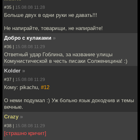
#35 |
15.08.08 11:28
Больше двух в одни руки не давать!!!
Не напирайте, товарищи, не напирайте!
Добро с кулаками
»
#36 |
15.08.08 11:29
Ответный удар Гоблина, за название улицы
Комунистической в честь писаки Солженицина! :)
Kolder
»
#37 |
15.08.08 11:29
Кому: pikachu,
#12
О неми подумал :) Уж больно язык доходчив и темы
вечные.
Crazy
»
#38 |
15.08.08 11:29
[страшно кричит]