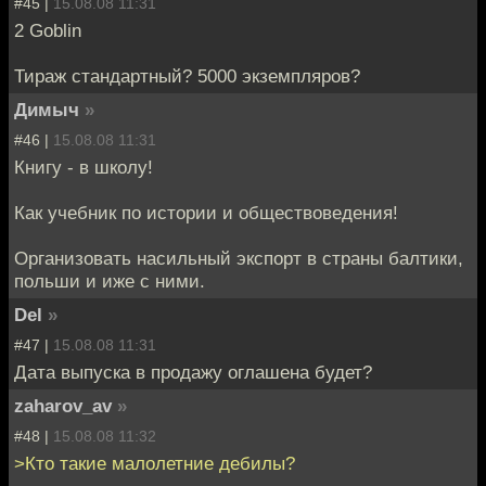
#45 |
15.08.08 11:31
2 Goblin
Тираж стандартный? 5000 экземпляров?
Димыч
»
#46 |
15.08.08 11:31
Книгу - в школу!
Как учебник по истории и обществоведения!
Организовать насильный экспорт в страны балтики,
польши и иже с ними.
Del
»
#47 |
15.08.08 11:31
Дата выпуска в продажу оглашена будет?
zaharov_av
»
#48 |
15.08.08 11:32
>Кто такие малолетние дебилы?