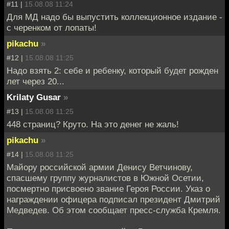
#11 |
15.08.08 11:24
Для МД надо бы выпустить коллекционное издание -
с черенком от лопаты!
pikachu
»
#12 |
15.08.08 11:25
Надо взять 2: себе и ребенку, который будет рожден
лет через 20...
Krilaty Gusar
»
#13 |
15.08.08 11:25
448 страниц? Круто. На это денег не жаль!
pikachu
»
#14 |
15.08.08 11:25
Майору российской армии Денису Ветчинову,
спасшему группу журналистов в Южной Осетии,
посмертно присвоено звание Героя России. Указ о
награждении офицера подписал президент Дмитрий
Медведев. Об этом сообщает пресс-служба Кремля.