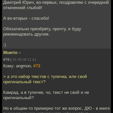
Дмитрий Юрич, во-первых, поздравляю с очередной
откаченной глыбой!
А во-вторых - спасибо!
Обязательно приобрету, прочту, и буду
рекомендовать другим.
:)
Muerto
»
#79 |
15.08.08 11:41
Кому: angmon,
#73
> а это набор текстов с тупичка, или свой
оригинальный текст?
Камрад, а в тупичке, чо, текст не свой и не
оригинальный?
Но в общем-то примерно тот же вопрос, ДЮ - в книге