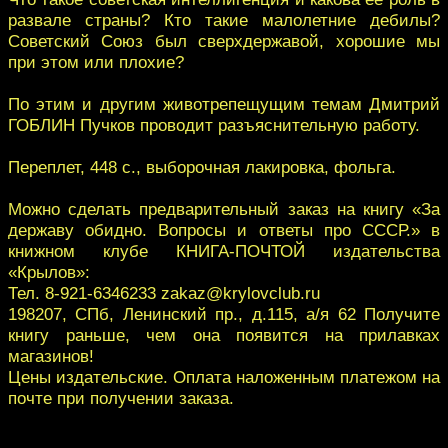
развале страны? Кто такие малолетние дебилы?
Советский Союз был сверхдержавой, хорошие мы
при этом или плохие?
По этим и другим животрепещущим темам Дмитрий
ГОБЛИН Пучков проводит разъяснительную работу.
Переплет, 448 с., выборочная лакировка, фольга.
Можно сделать предварительный заказ на книгу «За
державу обидно. Вопросы и ответы про СССР.» в
книжном клубе КНИГА-ПОЧТОЙ издательства
«Крылов»:
Тел. 8-921-6346233 zakaz@krylovclub.ru
198207, СПб, Ленинский пр., д.115, а/я 62 Получите
книгу раньше, чем она появится на прилавках
магазинов!
Цены издательские. Оплата наложенным платежом на
почте при получении заказа.