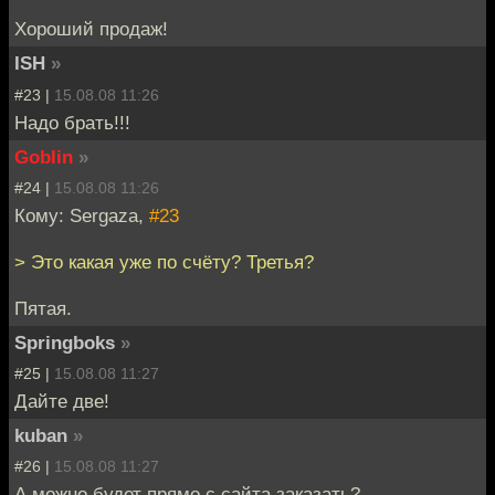
Хороший продаж!
ISH
»
#23 |
15.08.08 11:26
Надо брать!!!
Goblin
»
#24 |
15.08.08 11:26
Кому: Sergaza,
#23
> Это какая уже по счёту? Третья?
Пятая.
Springboks
»
#25 |
15.08.08 11:27
Дайте две!
kuban
»
#26 |
15.08.08 11:27
А можно будет прямо с сайта заказать?