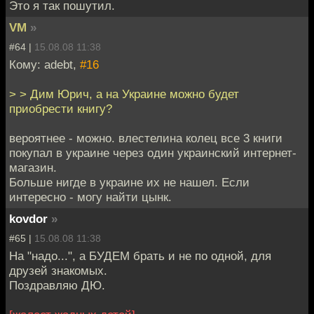
Это я так пошутил.
VM
»
#64 |
15.08.08 11:38
Кому: adebt,
#16
> > Дим Юрич, а на Украине можно будет
приобрести книгу?
вероятнее - можно. влестелина колец все 3 книги
покупал в украине через один украинский интернет-
магазин.
Больше нигде в украине их не нашел. Если
интересно - могу найти цынк.
kovdor
»
#65 |
15.08.08 11:38
На "надо...", а БУДЕМ брать и не по одной, для
друзей знакомых.
Поздравляю ДЮ.