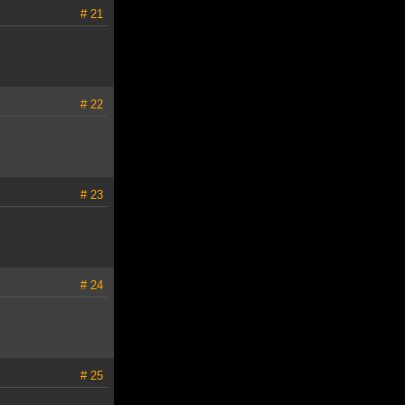
# 21
# 22
# 23
# 24
# 25