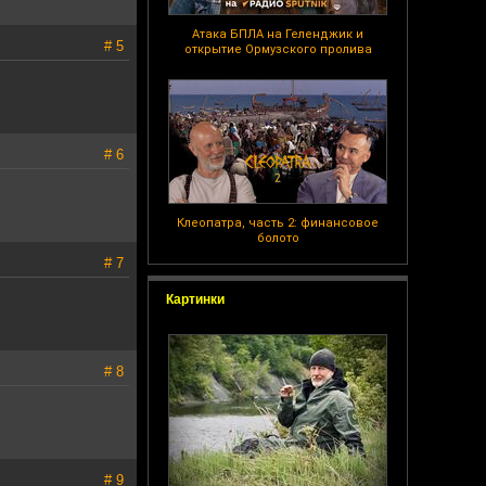
Атака БПЛА на Геленджик и
# 5
открытие Ормузского пролива
# 6
Клеопатра, часть 2: финансовое
болото
# 7
Картинки
# 8
# 9