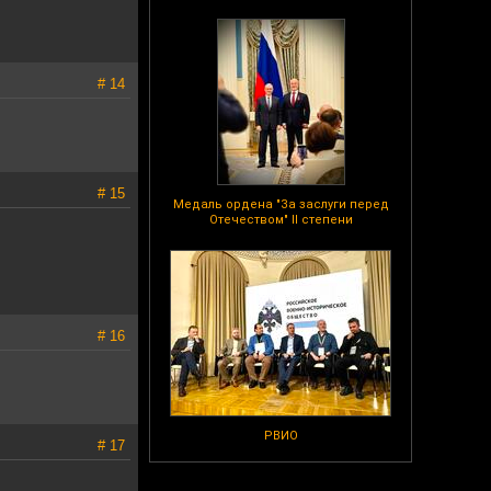
# 14
# 15
Медаль ордена "За заслуги перед
Отечеством" II степени
# 16
РВИО
# 17