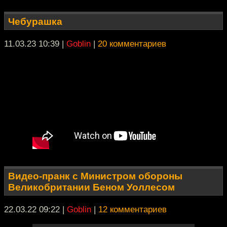
Чебурашка
11.03.23 10:39
|
Goblin
|
20 комментариев
Видео-пранк с Министром обороны
Великобритании Беном Уоллесом
22.03.22 09:22
|
Goblin
|
12 комментариев