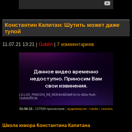
Константин Капитан: Шутить может даже
тупой
11.07.21 13:21
|
Goblin
|
7 комментариев
01:56:15
|
137939 просмотров
|
аудиоверсия
|
rutube
|
скачать
Школа юмора Константина Капитана