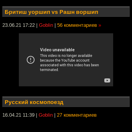
Бритиш уоршип vs Рашн воршип
23.06.21 17:22
|
Goblin
|
56 комментариев
»
Русский космопоезд
16.04.21 11:39
|
Goblin
|
27 комментариев