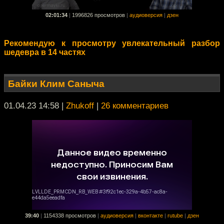
02:01:34
|
1996826 просмотров
|
аудиоверсия
|
дзен
Рекомендую к просмотру увлекательный разбор
шедевра в 14 частях
Байки Клим Саныча
01.04.23 14:58
|
Zhukoff
|
26 комментариев
39:40
|
1154338 просмотров
|
аудиоверсия
|
вконтакте
|
rutube
|
дзен