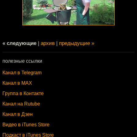
« следующие
|
архив
|
предыдущие »
полезные ссылки
Канал в Telegram
Канал в MAX
Группа в Контакте
Канал на Rutube
Канал в Дзен
Видео в iTunes Store
Подкаст в iTunes Store