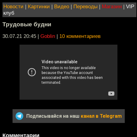
Новости
|
Картинки
|
Видео
|
Переводы
|
Магазин
|
VIP
клуб
Трудовые будни
30.07.21 20:45
|
Goblin
|
10 комментариев
Подписывайся на наш
канал в Telegram
Комментарии