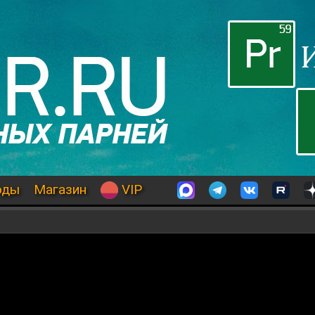
оды
Магазин
VIP