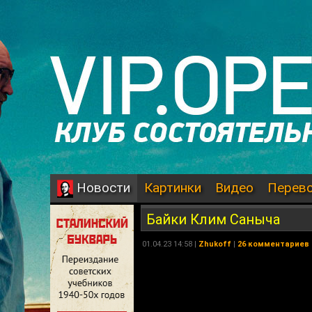
Картинки
Видео
Перев
Новости
Байки Клим Саныча
01.04.23 14:58 |
Zhukoff
|
26 комментариев