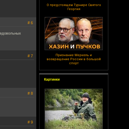
О предстоящем Турнире Святого
Георгия
# 6
недовольных
Признание Меркель и
# 7
возвращение России в большой
спорт
Картинки
# 8
# 9