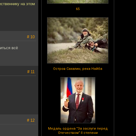
ественнику на этом
65
# 10
иться всё
Остров Сахалин, река Найба
# 11
# 12
Медаль ордена "За заслуги перед
Отечеством" II степени