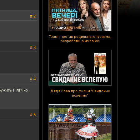
# 2
Трамп против родильного туризма,
безработица из-за ИИ
# 3
# 4
ружить и лично
Дядя Вова про фильм "Свидание
вслепую"
# 5