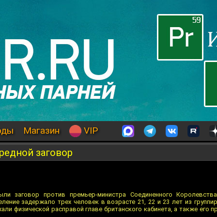
оды
Магазин
VIP
редной заговор
ыли заговор против премьер-министра Соединенного Королевства
ление задержало трех человек в возрасте 21, 22 и 23 лет из группир
али физической расправой главе британского кабинета, а также его 