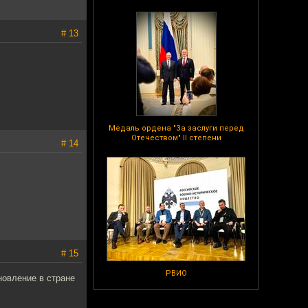
# 13
Медаль ордена "За заслуги перед
Отечеством" II степени
# 14
# 15
РВИО
новление в стране