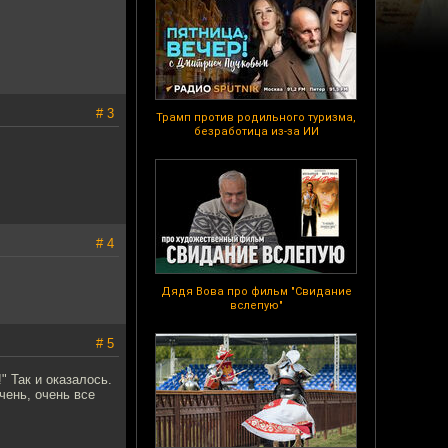
# 3
Трамп против родильного туризма,
безработица из-за ИИ
# 4
Дядя Вова про фильм "Свидание
вслепую"
# 5
 Так и оказалось.
чень, очень все