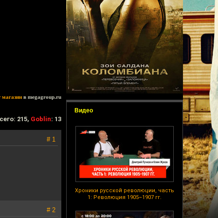
т магазин
в megagroup.ru
Видео
сего: 215,
Goblin
: 13
# 1
Хроники русской революции, часть
1: Революция 1905–1907 гг.
# 2