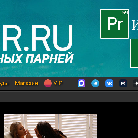
оды
Магазин
VIP