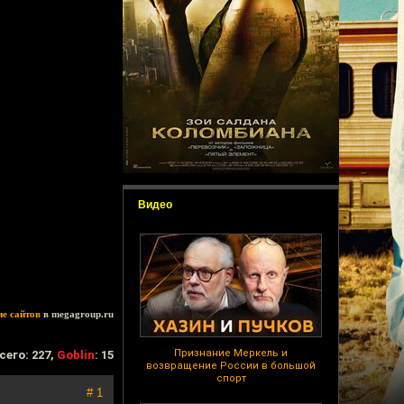
Видео
ие сайтов
в megagroup.ru
Признание Меркель и
сего: 227,
Goblin
: 15
возвращение России в большой
спорт
# 1