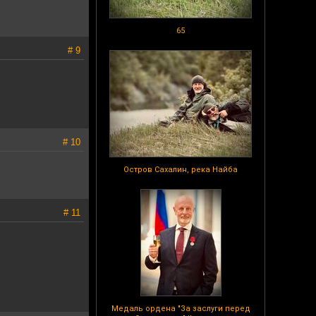
65
# 9
# 10
Остров Сахалин, река Найба
# 11
Медаль ордена "За заслуги перед