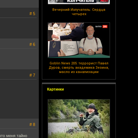
Вечерний Излучатель: Сердца
# 5
четырех
# 6
Goblin News 205: террорист Павел
Дуров, смерть академика Зезина,
масло из канализации
# 7
Картинки
# 8
что меня тайно