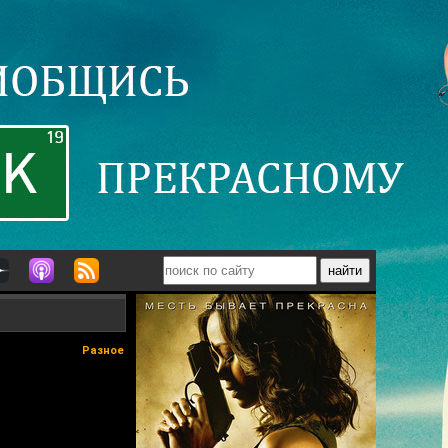
Разное