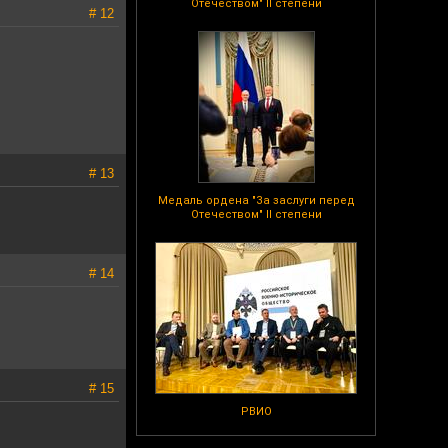
Отечеством" II степени
# 12
# 13
Медаль ордена "За заслуги перед
Отечеством" II степени
# 14
# 15
РВИО