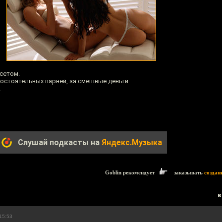
сетом.
остоятельных парней, за смешные деньги.
!
Слушай подкасты на
Яндекс.Музыка
Goblin рекомендует
заказывать
создан
в
15:53