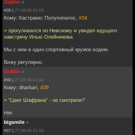
Goblin
»
#35 |
27.08.08 01:03
Кому: Кастракис Полупопалос,
#34
> прогуливался по Невскому и увидел идущего
навстречу Илью Олейникова
Мы с ним в один спортивный кружок ходим.
Вижу регулярно.
Goblin
»
#36 |
27.08.08 01:04
Кому: dharbari,
#29
> "Цвет Шафрана" - не смотрели?
Нет.
bigsmile
»
#37 |
27.08.08 01:04