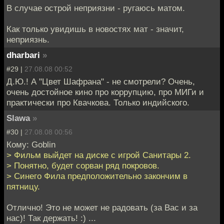
В случае острой неприязни - ругаюсь матом.
Как только увидишь в новостях мат - значит,
неприязнь.
dharbari
»
#29 |
27.08.08 00:52
Д.Ю.! А "Цвет Шафрана" - не смотрели? Очень,
очень достойное кино про коррупцию, про МИГи и
практически про Квачкова. Только индийского.
Slawa
»
#30 |
27.08.08 00:56
Кому: Goblin
> Фильм выйдет на диске с игрой Санитары 2.
> Понятно, будет сорван ряд покровов.
> Синего Фила предположительно закончим в
пятницу.
Отлично! Это не может не радовать (за Вас и за
нас)! Так держать! :) ...