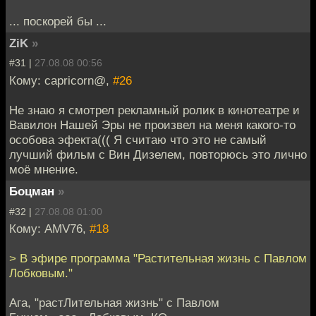
... поскорей бы ...
ZiK
»
#31 |
27.08.08 00:56
Кому: capricorn@,
#26
Не знаю я смотрел рекламный ролик в кинотеатре и
Вавилон Нашей Эры не произвел на меня какого-то
особова эфекта((( Я считаю что это не самый
лучший фильм с Вин Дизелем, повторюсь это лично
моё мнение.
Боцман
»
#32 |
27.08.08 01:00
Кому: AMV76,
#18
> В эфире программа "Растительная жизнь с Павлом
Лобковым."
Ага, "растЛительная жизнь" с Павлом