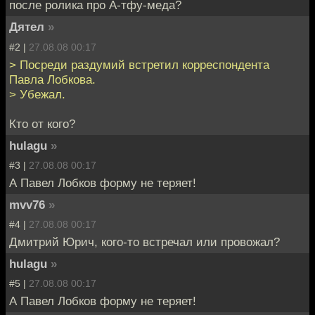
после ролика про А-тфу-меда?
Дятел
»
#2 |
27.08.08 00:17
> Посреди раздумий встретил корреспондента
Павла Лобкова.
> Убежал.
Кто от кого?
hulagu
»
#3 |
27.08.08 00:17
А Павел Лобков форму не теряет!
mvv76
»
#4 |
27.08.08 00:17
Дмитрий Юрич, кого-то встречал или провожал?
hulagu
»
#5 |
27.08.08 00:17
А Павел Лобков форму не теряет!