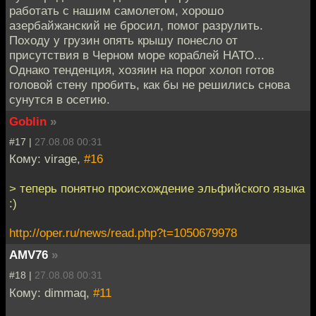
работать с нашим самолетом, хорошо
азербайжанский не бросил, помог разрулить.
Походу у грузин опять крышу понесло от
присутствия в Черном море кораблей НАТО...
Однако тенденция, хозяин на порог холоп готов
головой стену пробить, как бы не решились снова
сунутся в осетию.
Goblin
»
#17 |
27.08.08 00:31
Кому: virage,
#16
> теперь понятно происхождение эльфийского языка
:)
http://oper.ru/news/read.php?t=1050679978
AMV76
»
#18 |
27.08.08 00:31
Кому: dimmaq,
#11