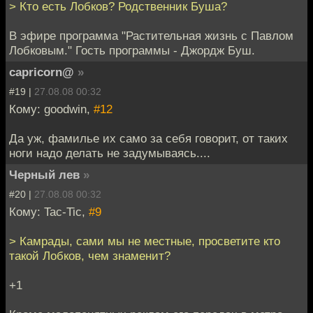
> Кто есть Лобков? Родственник Буша?
В эфире программа "Растительная жизнь с Павлом
Лобковым." Гость программы - Джордж Буш.
capricorn@
»
#19 |
27.08.08 00:32
Кому: goodwin,
#12
Да уж, фамилье их само за себя говорит, от таких
ноги надо делать не задумываясь....
Черный лев
»
#20 |
27.08.08 00:32
Кому: Tac-Tic,
#9
> Камрады, сами мы не местные, просветите кто
такой Лобков, чем знаменит?
+1