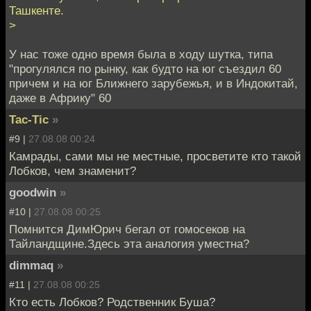
Ташкенте.
>
У нас тоже одно время была в ходу шутка, типа
"прогулялся по рынку, как будто на юг съездил 60
причем и на юг Ближнего зарубежья, и в Индокитай,
даже в Африку" 60
Tac-Tic
»
#9 |
27.08.08 00:24
Камрады, сами мы не местные, просветите кто такой
Лобков, чем знаменит?
goodwin
»
#10 |
27.08.08 00:25
Помнится ДимЮрич бегал от гомосеков на
Тайландщине.Здесь эта аналогия уместна?
dimmaq
»
#11 |
27.08.08 00:25
Кто есть Лобков? Родственник Буша?