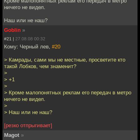
Кроме малопонятных реклам его передач в метро
ничего не видел.
Наш или не наш?
Goblin
»
#21 |
27.08.08 00:32
Кому: Черный лев,
#20
> Камрады, сами мы не местные, просветите кто
такой Лобков, чем знаменит?
>
> +1
>
> Кроме малопонятных реклам его передач в метро
ничего не видел.
>
> Наш или не наш?
[резко отпрыгивает]
Magot
»