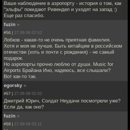
Ваше наблюдение в аэропорту - история о том, как
"эльфы" покидают Ривендел и уходят на запад :)
Еще раз спасибо.
fuzin
»
#56 |
27.08.08 02:52
Лобков - какая-то не очень приятная фамилия.
Хотя и моя не лучше. Быть китайцем в российском
отечестве (хоть и почти с рождения) - не самый
подарок.
Но аэропорты прочно люблю от души. Music for
Airports Брайана Ино, надеюсь, все слышали?
Вот как-то так.
egorsky
»
#57 |
27.08.08 02:52
Дмитрий Юрич, Солдат Неудачи посмотрели уже?
Если да, как оно?
fuzin
»
#58 |
27.08.08 03:11