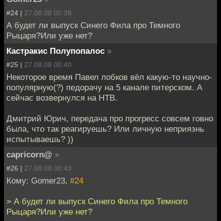
#24 |
27.08.08 00:38
А будет ли выпуск Синего Фила про Темного
Рыцаря?Или уже нет?
Кастракис Полупопалос
»
#25 |
27.08.08 00:40
Некоторое время Павел лобков вёл какую-то научно-
популярную(?) педорачу на 5 канале питерском. А
сейчас возвернулся на НТВ.
Дмитрий Юрич, передача про прогресс совсем говно
была, что так реагируешь? Или личную неприязнь
испытываешь? ))
capricorn@
»
#26 |
27.08.08 00:43
Кому: Gomer23,
#24
> А будет ли выпуск Синего Фила про Темного
Рыцаря?Или уже нет?