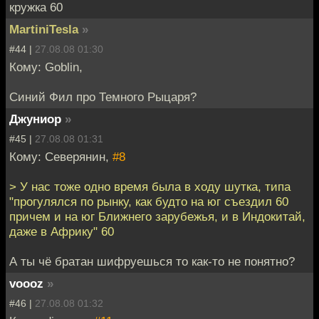
кружка 60
MartiniTesla
»
#44 |
27.08.08 01:30
Кому: Goblin,
Синий Фил про Темного Рыцаря?
Джуниор
»
#45 |
27.08.08 01:31
Кому: Северянин,
#8
> У нас тоже одно время была в ходу шутка, типа
"прогулялся по рынку, как будто на юг съездил 60
причем и на юг Ближнего зарубежья, и в Индокитай,
даже в Африку" 60
А ты чё братан шифруешься то как-то не понятно?
voooz
»
#46 |
27.08.08 01:32