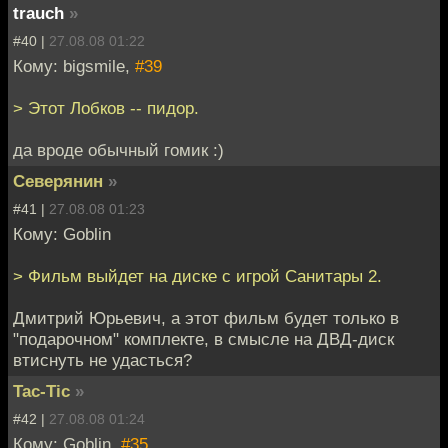
trauch
»
#40 |
27.08.08 01:22
Кому: bigsmile,
#39
> Этот Лобков -- пидор.
да вроде обычный гомик :)
Северянин
»
#41 |
27.08.08 01:23
Кому: Goblin
> Фильм выйдет на диске с игрой Санитары 2.
Дмитрий Юрьевич, а этот фильм будет только в
"подарочном" комплекте, в смысле на ДВД-диск
втиснуть не удасться?
Tac-Tic
»
#42 |
27.08.08 01:24
Кому: Goblin,
#35