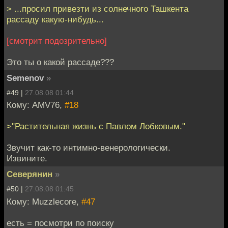
> ...просил привезти из солнечного Ташкента
рассаду какую-нибудь...
[смотрит подозрительно]
Это ты о какой рассаде???
Semenov
»
#49 |
27.08.08 01:44
Кому: AMV76,
#18
>"Растительная жизнь с Павлом Лобковым."
Звучит как-то интимно-венерологически.
Извините.
Северянин
»
#50 |
27.08.08 01:45
Кому: Muzzlecore,
#47
есть = посмотри по поиску