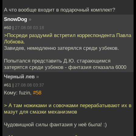
А что вообще входит в подарочный комплект?
SnowDog
»
#60 |
27.08.08 03:18
>Посреди раздумий встретил корреспондента Павла
Лобкова.
Завидев, немедленно затерялся среди узбеков.
Попытался представить Д.Ю. старающимся
затерятся среди узбеков - фантазия отказала 6000
Черный лев
»
#61 |
27.08.08 03:37
Кому: fuzin,
#58
> А там ножиками и совочками перерабатывают их в
мазут для смазки механизмов
Чудовищной силы фантазия у неё была! :)