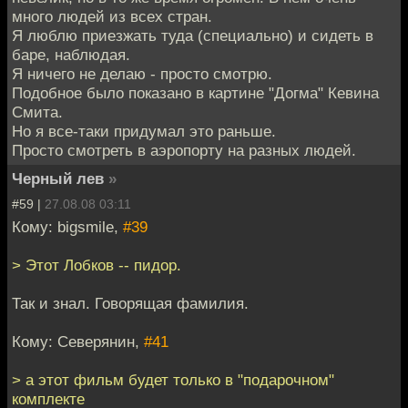
много людей из всех стран.
Я люблю приезжать туда (специально) и сидеть в
баре, наблюдая.
Я ничего не делаю - просто смотрю.
Подобное было показано в картине "Догма" Кевина
Смита.
Но я все-таки придумал это раньше.
Просто смотреть в аэропорту на разных людей.
Черный лев
»
#59 |
27.08.08 03:11
Кому: bigsmile,
#39
> Этот Лобков -- пидор.
Так и знал. Говорящая фамилия.
Кому: Северянин,
#41
> а этот фильм будет только в "подарочном"
комплекте