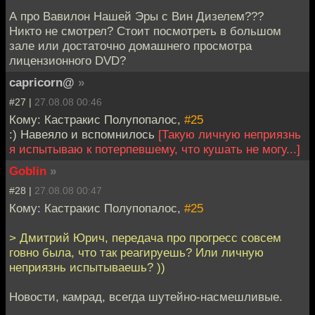
А про Вавилон Нашей Эры с Вин Дизелем???
Никто не смотрел? Стоит посмотреть в большом
зале или достаточно домашнего просмотра
лицензионного DVD?
capricorn@
»
#27 |
27.08.08 00:46
Кому: Кастракис Полупопалос,
#25
:) Навеяло и вспомнилось
[Такую личную неприязнь
я испытываю к потерпевшему, что кушать не могу...]
Goblin
»
#28 |
27.08.08 00:47
Кому: Кастракис Полупопалос,
#25
> Дмитрий Юрич, передача про прогресс совсем
говно была, что так реагируешь? Или личную
неприязнь испытываешь? ))
Новости, камрад, всегда шутейно-насмешливые.