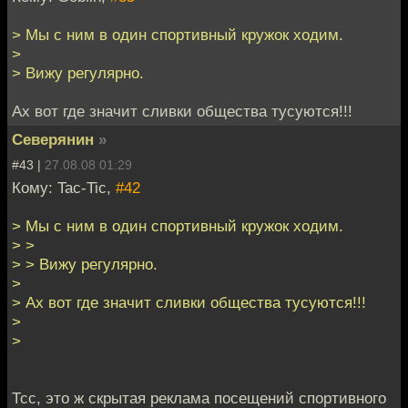
> Мы с ним в один спортивный кружок ходим.
>
> Вижу регулярно.
Ах вот где значит сливки общества тусуются!!!
Северянин
»
#43 |
27.08.08 01:29
Кому: Tac-Tic,
#42
> Мы с ним в один спортивный кружок ходим.
> >
> > Вижу регулярно.
>
> Ах вот где значит сливки общества тусуются!!!
>
>
Тсс, это ж скрытая реклама посещений спортивного