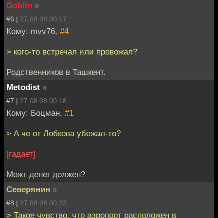
Goblin
»
#6 |
27.08.08 00:17
Кому: mvv76,
#4
> кого-то встречал или провожал?
Родственников в Ташкент.
Metodist
»
#7 |
27.08.08 00:18
Кому: Боцман,
#1
> А че от Лобкова убежал-то?
[гадает]
Можт денег должен?
Северянин
»
#8 |
27.08.08 00:23
> Такое чувство, что аэропорт расположен в