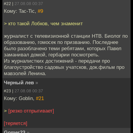
#22 |
27.08.08 00:37
Кому: Tac-Tic,
#9
> кто такой Лобков, чем знаменит
журналист с телевизионной станции НТВ. Биолог по
образованию, гомосек по призванию. Последнее
было разоблачено теми ребятами, которых Павел
заманивал домой, гербарии посмотреть.
Из журналистких достижений - передачи про
благоустройство садовых учатсков, док.фильм про
мавзолей Ленина.
Черный лев
»
#23 |
27.08.08 00:37
Кому: Goblin,
#21
>
[резко отпрыгивает]
[теряется]
Gomer23
»