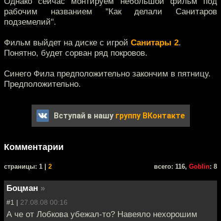
Однако сейчас монтируем небольшой фильм под
рабочим названием "Как делали Санитаров
подземелий".
Фильм выйдет на диске с игрой
Санитары 2
.
Понятно, будет сорван ряд покровов.
Синего Фила предположительно закончим в пятницу.
Предположительно.
Вступай в нашу
группу ВКонтакте
Комментарии
cтраницы: 1 |
2
всего: 116,
Goblin
: 8
Боцман
»
#1 |
27.08.08 00:16
А че от Лобкова убежал-то? Навеяло нехорошим