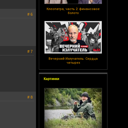
Клеопатра, часть 2: финансовое
болото
# 6
# 7
Вечерний Излучатель: Сердца
четырех
Картинки
# 8