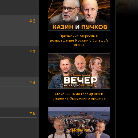
# 2
Признание Меркель и
возвращение России в большой
спорт
# 3
# 4
Атака БПЛА на Геленджик и
открытие Ормузского пролива
# 5