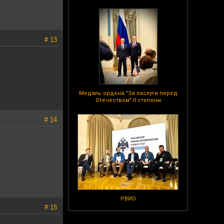
# 13
Медаль ордена "За заслуги перед
Отечеством" II степени
# 14
РВИО
# 15