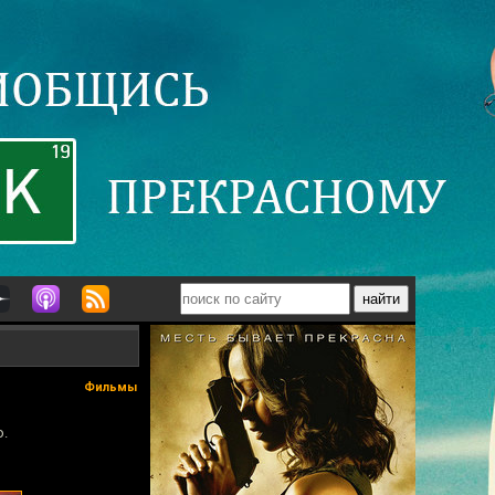
Фильмы
ю.