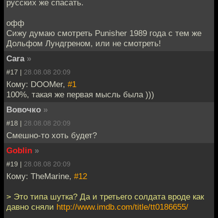
русских же спасать.
офф
Сижу думаю смотреть Punisher 1989 года с тем же
Дольфом Лундгреном, или не смотреть!
Cara
»
#17 |
28.08.08 20:09
Кому: DOOMer,
#1
100%, такая же первая мысль была )))
Вовочко
»
#18 |
28.08.08 20:09
Смешно-то хоть будет?
Goblin
»
#19 |
28.08.08 20:09
Кому: TheMarine,
#12
> Это типа шутка? Да и третьего солдата вроде как
давно сняли
http://www.imdb.com/title/tt0186655/