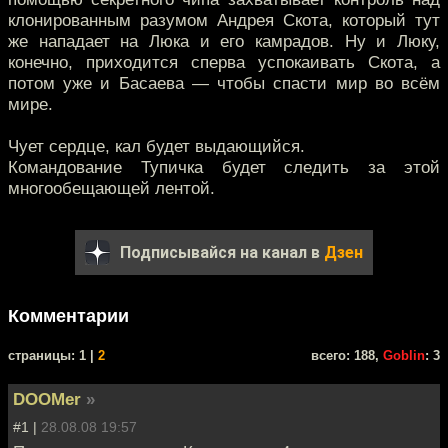
клонированным разумом Андрея Скота, который тут
же нападает на Люка и его камрадов. Ну и Люку,
конечно, приходится сперва успокаивать Скота, а
потом уже и Басаева — чтобы спасти мир во всём
мире.
Чует сердце, кал будет выдающийся.
Командование Тупичка будет следить за этой
многообещающей лентой.
Подписывайся на канал в
Дзен
Комментарии
cтраницы: 1 |
2
всего: 188,
Goblin
: 3
DOOMer
»
#1 |
28.08.08 19:57