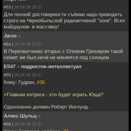
#53 |
28.08.08 20:27
Для полной достоверности съёмки надо проводить
строго на Чернобыльской радиактивной "зоне". Всех
майдаунов- в массовку!
Jaros
»
#54 |
28.08.08 20:27
В Перехватчиках вторых с Оливом Грюнером такой
сюжет же был,ничё не меняется под солнцем
ES47
»
подросток-интеллектуал
#55 |
28.08.08 20:27
Кому: Гудрон,
#36
>Главная интрига - хто будет играть Юща?
Однозначно должен Роберт Инглунд.
Алекс Шульц
»
#56 |
28.08.08 20:27