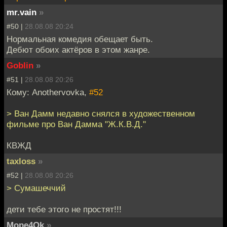
mr.vain
»
#50 |
28.08.08 20:24
Нормальная комедия обещает быть.
Дебют обоих актёров в этом жанре.
Goblin
»
#51 |
28.08.08 20:26
Кому: Anothervovka,
#52
> Ван Дамм недавно снялся в художественном
фильме про Ван Дамма "Ж.К.В.Д."
КВЖД
taxloss
»
#52 |
28.08.08 20:26
> Сумашеччий
дети тебе этого не простят!!!
Mope4Ok
»