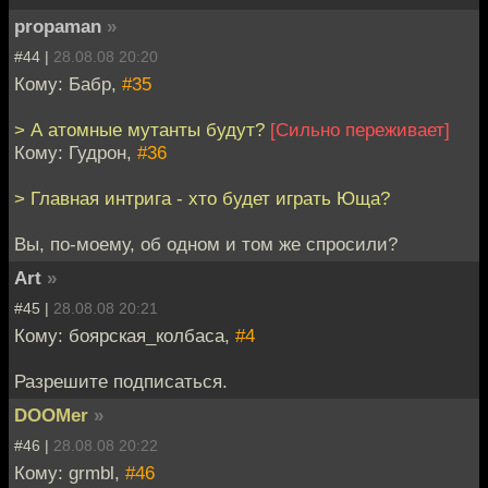
propaman
»
#44 |
28.08.08 20:20
Кому: Бабр,
#35
> А атомные мутанты будут?
[Сильно переживает]
Кому: Гудрон,
#36
> Главная интрига - хто будет играть Юща?
Вы, по-моему, об одном и том же спросили?
Art
»
#45 |
28.08.08 20:21
Кому: боярская_колбаса,
#4
Разрешите подписаться.
DOOMer
»
#46 |
28.08.08 20:22
Кому: grmbl,
#46