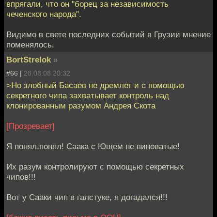
впрягали, что он "борец за независимость
чеченского народа".
Видимо в свете последних событий в Грузии мнение
поменялось.
BortStrelok
»
#66 |
28.08.08 20:32
>Но злобный Басаев не дремлет и с помощью
секретного чипа захватывает контроль над
клонированным разумом Андрея Скота
[Прозревает]
Я понял,понял! Саака с Ющем не виноватые!
Их разум контролируют с помощью секретных
чипов!!!
Вот у Сааки чип в галстуке, я догадался!!!