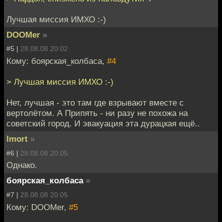
Лучшая миссия ИМХО :-)
DOOMer
»
#5 |
28.08.08 20:02
Кому: боярская_колбаса,
#4
> Лучшая миссия ИМХО :-)
Нет, лучшая - это там где взрывают вместе с
вертолётом. А Припять - ни разу не похожа на
советский город. И эвакуация эта дурацкая ещё..
Imort
»
#6 |
28.08.08 20:05
Однако.
боярская_колбаса
»
#7 |
28.08.08 20:05
Кому: DOOMer,
#5