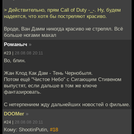
> Действительно, прям Call of Duty -_-. Ну, будем
надеятся, что хотя бы постреляют красиво.
Вроде, Ван Дамм никогда красиво не стрелял. Всё
больше ногами махал
Романыч
»
#23 |
28.08.08 20:11
Во, блин.
Жан Клод Как Дам - Тень Чернобыля.
Потом ещё "Чистое Небо" с Сигающим Стивеном
выпустят, если дальше в том же ключе
фантазировать.
С нетерпением жду дальнейших новостей о фильме.
DOOMer
»
#24 |
28.08.08 20:11
Кому: ShootinPutin,
#18