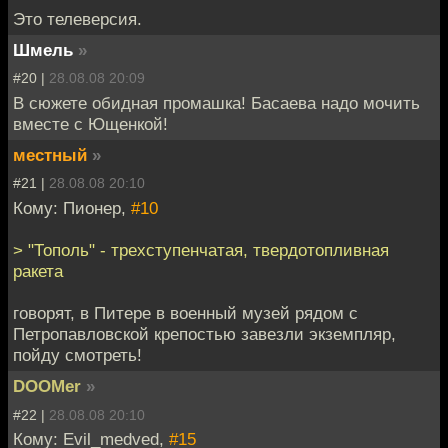
Это телеверсия.
Шмель
»
#20 |
28.08.08 20:09
В сюжете обидная промашка! Басаева надо мочить
вместе с Ющенкой!
местный
»
#21 |
28.08.08 20:10
Кому: Пионер,
#10
> "Тополь" - трехступенчатая, твердотопливная
ракета
говорят, в Питере в военный музей рядом с
Петропавловской крепостью завезли экземпляр,
пойду смотреть!
DOOMer
»
#22 |
28.08.08 20:10
Кому: Evil_medved,
#15