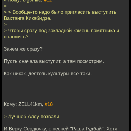
>
> > Вообще-то надо было пригласить выступить
Вахтанга Кикабидзе.
>
> Чтобы сразу под закладной камень памятника и
положить?
Зачем же сразу?
Пусть сначала выступит, а там посмотрим.
Как-никак, деятель культуры всё-таки.
Кому: ZELL41km,
#18
> Лучшеб Алсу позвали
И Верку Сердючку, с песней "Раша Гудбай". Хотя