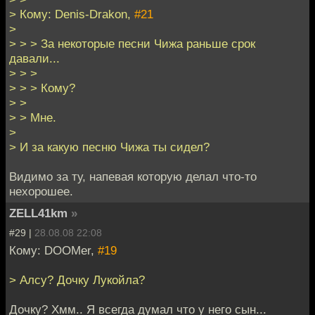
> Кому: Denis-Drakon,
#21
>
> > > За некоторые песни Чижа раньше срок
давали...
> > >
> > > Кому?
> >
> > Мне.
>
> И за какую песню Чижа ты сидел?
Видимо за ту, напевая которую делал что-то
нехорошее.
ZELL41km
»
#29 |
28.08.08 22:08
Кому: DOOMer,
#19
> Алсу? Дочку Лукойла?
Дочку? Хмм.. Я всегда думал что у него сын...