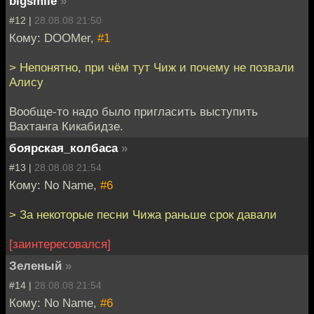
bigsmile
»
#12 |
28.08.08 21:50
Кому: DOOMer,
#1
> Непонятно, при чём тут Чиж и почему не позвали
Алису
Вообще-то надо было пригласить выступить
Вахтанга Кикабидзе.
боярская_колбаса
»
#13 |
28.08.08 21:54
Кому: No Name,
#6
> За некоторые песни Чижа раньше срок давали
[заинтересовался]
Зеленый
»
#14 |
28.08.08 21:54
Кому: No Name,
#6