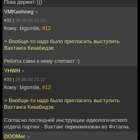
Пока держит )))
VMKashneg
»
#32 |
28.08.08 22:10
Кому: bigsmile,
#12
> Вообще-то надо было пригласить выступить
Вахтанга Кикабидзе.
Ребята сами к нему слетают :)
YHWH
»
#33 |
28.08.08 22:12
Кому: bigsmile,
#12
> Вообще-то надо было пригласить выступить
Вахтанга Кикабидзе.
Согласно последней инструкции идеологического
отдела партии - Вахтанг переименован во Фхтагна.
DOOMer
»