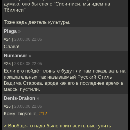
думаю, оно бы спело "Сиси-писи, мы идём на
Тбилиси"
Тоже ведь деятель культуры.
Plaga
»
#24 |
28.08.08 22:05
Слава!
Numanser
»
#25 |
28.08.08 22:05
Если кто пойдёт гляньте будут ли там показывать на
показательных так называемый Русский Стиль
Вадима Старова, вроде как его в последнее время в
массы пустили.
Denis-Drakon
»
#26 |
28.08.08 22:05
Кому: bigsmile,
#12
> Вообще-то надо было пригласить выступить