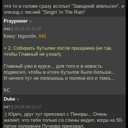
что то в голове сразу всплыл "Заводной апельсин", и
эпизод с песней "Singin' In The Rain"
Fraypower
»
#46 |
28.08.08 22:25
Кому: bigsmile,
#41
> 2. Собирать бутылки после праздника (но так,
чтобы Главный не узнал).
Главный ужо в курсе... для того и в новость
подвесил, чтобы в итоге бутылок было больше...
И ничего тут не попишешь и поляна его и тема...
КС
Duke
»
#47 |
28.08.08 22:27
:) Юрич, друг тут приезжал с Печоры... Очень
жалеет, что тебя только со спины видел, когда на 50-
летие полковник Пучкова приезжал.