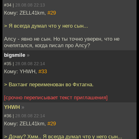
#34 |
28.08.08 22:13
Кому: ZELL41km,
#29
> Я всегда думал что у него сын...
Алсу - явно не сын. Но ты точно уверен, что не
очепятался, когда писал про Алсу?
bigsmile
»
#35 |
28.08.08 22:14
Кому: YHWH,
#33
> Вахтанг переименован во Фхтагна.
[срочно переписывает текст приглашения]
YHWH
»
#36 |
28.08.08 22:14
Кому: ZELL41km,
#29
> Дочку? Хмм.. Я всегда думал что у него сын...