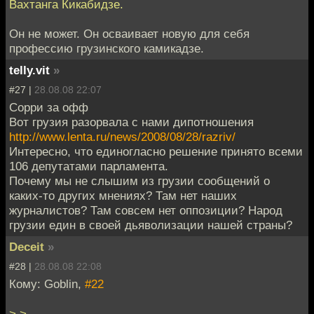
Вахтанга Кикабидзе.
Он не может. Он осваивает новую для себя
профессию грузинского камикадзе.
telly.vit
»
#27 |
28.08.08 22:07
Сорри за офф
Вот грузия разорвала с нами дипотношения
http://www.lenta.ru/news/2008/08/28/razriv/
Интересно, что единогласно решение принято всеми
106 депутатами парламента.
Почему мы не слышим из грузии сообщений о
каких-то других мнениях? Там нет наших
журналистов? Там совсем нет оппозиции? Народ
грузии един в своей дьяволизации нашей страны?
Deceit
»
#28 |
28.08.08 22:08
Кому: Goblin,
#22
> >