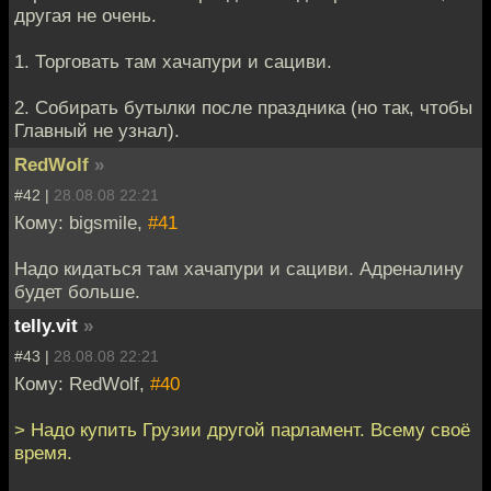
другая не очень.
1. Торговать там хачапури и сациви.
2. Собирать бутылки после праздника (но так, чтобы
Главный не узнал).
RedWolf
»
#42 |
28.08.08 22:21
Кому: bigsmile,
#41
Надо кидаться там хачапури и сациви. Адреналину
будет больше.
telly.vit
»
#43 |
28.08.08 22:21
Кому: RedWolf,
#40
> Надо купить Грузии другой парламент. Всему своё
время.