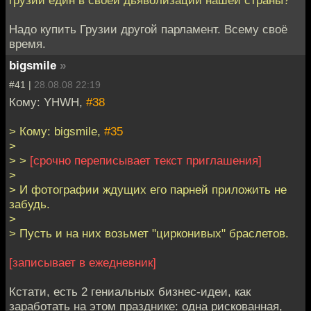
Надо купить Грузии другой парламент. Всему своё
время.
bigsmile
»
#41 |
28.08.08 22:19
Кому: YHWH,
#38
> Кому: bigsmile,
#35
>
> >
[срочно переписывает текст приглашения]
>
> И фотографии ждущих его парней приложить не
забудь.
>
> Пусть и на них возьмет "цирконивых" браслетов.
[записывает в ежедневник]
Кстати, есть 2 гениальных бизнес-идеи, как
заработать на этом празднике: одна рискованная,