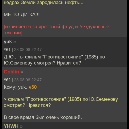
недрах Земли зародилась нефть...
МЕ-ТО-ДИ-КА!!!
[извиняется за яростный флуд и бездуховные
эмоции]
yuk
»
#61 |
28.08.08 22:47
Д.Ю., ты фильм "Противостояние" (1985) по
Ю.Семенову смотрел? Нравится?
Goblin
»
#62 |
28.08.08 22:47
Кому: yuk,
#60
> фильм "Противостояние" (1985) по Ю.Семенову
смотрел? Нравится?
В своё время был очень хороший.
YHWH
»