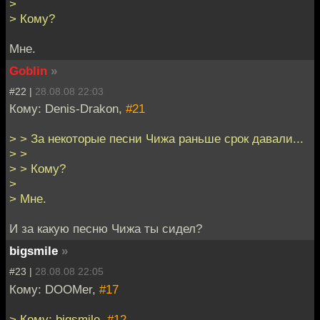
>
> Кому?
Мне.
Goblin
»
#22 |
28.08.08 22:03
Кому: Denis-Drakon,
#21
> > За некоторые песни Чижа раньше срок давали...
> >
> > Кому?
>
> Мне.
И за какую песню Чижа ты сидел?
bigsmile
»
#23 |
28.08.08 22:05
Кому: DOOMer,
#17
> Кому: bigsmile,
#12