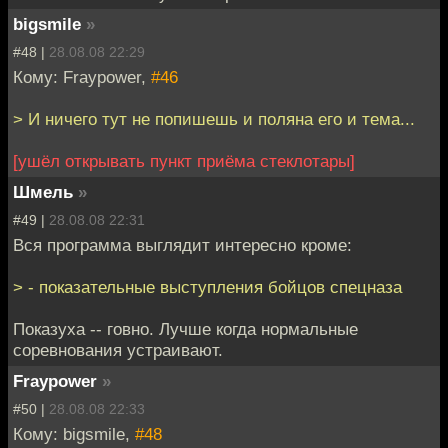
bigsmile
»
#48 |
28.08.08 22:29
Кому: Fraypower,
#46
> И ничего тут не попишешь и поляна его и тема...
[ушёл открывать пункт приёма стеклотары]
Шмель
»
#49 |
28.08.08 22:31
Вся программа выглядит интересно кроме:
> - показательные выступления бойцов спецназа
Показуха -- говно. Лучше когда нормальные
соревнования устраивают.
Fraypower
»
#50 |
28.08.08 22:33
Кому: bigsmile,
#48