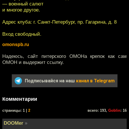
— военный салют
и многое другое.
Адрес клуба: г. Санкт-Петербург, пр. Гагарина, д. 8
Вход свободный.
omonspb.ru
Надеюсь, сайт питерского ОМОНа крепок как сам
ОМОН и выдержит ссылку.
Подписывайся на наш
канал в Telegram
Комментарии
cтраницы: 1 |
2
всего: 193,
Goblin
: 16
DOOMer
»