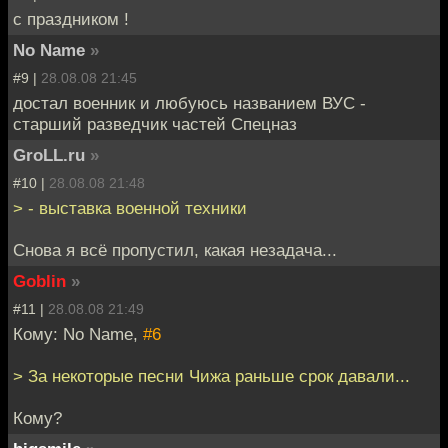
с праздником !
No Name
»
#9 |
28.08.08 21:45
достал военник и любуюсь названием ВУС -
старший разведчик частей Спецназ
GroLL.ru
»
#10 |
28.08.08 21:48
> - выставка военной техники
Снова я всё пропустил, какая незадача...
Goblin
»
#11 |
28.08.08 21:49
Кому: No Name,
#6
> За некоторые песни Чижа раньше срок давали...
Кому?