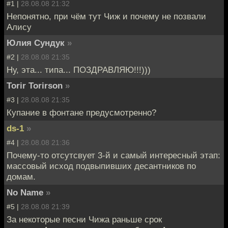
#1 |
28.08.08 21:32
Непонятно, при чём тут Чиж и почему не позвали
Алису
Юлия Сундук
»
#2 |
28.08.08 21:35
Ну, эта... типа... ПОЗДРАВЛЯЮ!!!)))
Torir Torirson
»
#3 |
28.08.08 21:35
Купание в фонтане предусмотренно?
ds-1
»
#4 |
28.08.08 21:36
Почему-то отсутсвует 3-й и самый интересный этап:
массовый исход подвыпивших десантников по
домам.
No Name
»
#5 |
28.08.08 21:39
За некоторые песни Чижа раньше срок