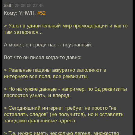
#58 |
28.08.08 22:45
Кому: YHWH,
#52
> Ушел в удивительный мир премодерации и как то
там затерялся...
А может, он среди нас -- неузнанный.
Вот что он писал когда-то давно:
> Реальные пацаны аккуратно заполняют в
интернете все поля, все реквизиты.
> Но на чужие данные - например, по Бд реквизиты
паспортов узнать, и вперед.
> Сегодняшний интернет требует не просто "не
оставлять следов" (не получится), но и оставлять
заведомо фальшивые адреса.
> Т.е. нужно иметь несколько легенд, множество