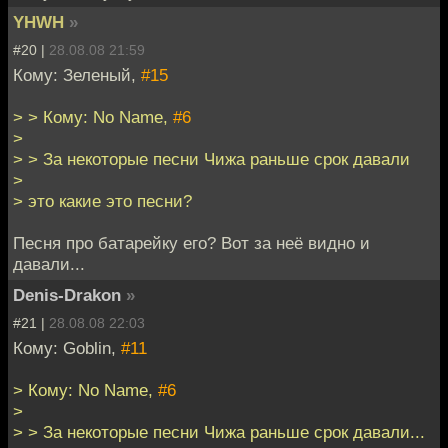
YHWH
»
#20 |
28.08.08 21:59
Кому: Зеленый,
#15
> > Кому: No Name,
#6
>
> > За некоторые песни Чижа раньше срок давали
>
> это какие это песни?
Песня про батарейку его? Вот за неё видно и
давали...
Denis-Drakon
»
#21 |
28.08.08 22:03
Кому: Goblin,
#11
> Кому: No Name,
#6
>
> > За некоторые песни Чижа раньше срок давали...