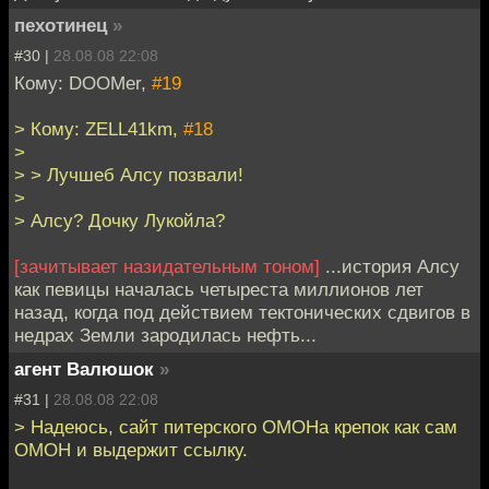
пехотинец
»
#30 |
28.08.08 22:08
Кому: DOOMer,
#19
> Кому: ZELL41km,
#18
>
> > Лучшеб Алсу позвали!
>
> Алсу? Дочку Лукойла?
[зачитывает назидательным тоном]
...история Алсу
как певицы началась четыреста миллионов лет
назад, когда под действием тектонических сдвигов в
недрах Земли зародилась нефть...
агент Валюшок
»
#31 |
28.08.08 22:08
> Надеюсь, сайт питерского ОМОНа крепок как сам
ОМОН и выдержит ссылку.