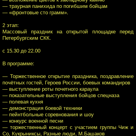
— траурная панихида по погибшим бойцам
— «фронтовые сто грамм».
2 этап:
Массовый праздник на открытой площадке перед
Петербургским СКК.
с 15.30 до 22.00
В программе:
— Торжественное открытие праздника, поздравление
почётных гостей, Героев России, боевых командиров
— выступление роты почетного караула
— показательные выступления бойцов спецназа
— полевая кухня
— демонстрация боевой техники
— пейнтбольные соревнования и шоу
— конкурс военной песни
— торжественный концерт с участием группы Чиж и
Со, Кукрыниксы, Разные люди, М.Башаков