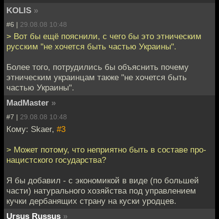
KOLIS
»
#6 |
29.08.08 10:48
> Вот бы ещё пояснили, с чего бы это этническим
русским "не хочется быть частью Украины".
Более того, потрудились бы объяснить почему
этническим украинцам также "не хочется быть
частью Украины".
MadMaster
»
#7 |
29.08.08 10:48
Кому: Skaer,
#3
> Может потому, что неприятно быть в составе про-
нацистского государства?
Я бы добавил - с экономикой в виде (по большей
части) натурального хозяйства под управлением
кучки дербанящих страну на куски уродцев.
Ursus Russus
»