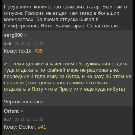
Преувеличл количество крымских татар. Был там в
отпуске. Говорит, не видал там татар в больших
количествах. За время отпуска бывал в
Симферополе, Ялте, Бахчмсарае, Севастополе.
serg690
»
#56 |
29.08.08 11:29
Кому: fox1k,
#35
> с теми ценами и качеством обслуживания ездить
туда отдыхать по крайней мере не рационально,
последние 4 года езжу за бугор, и на разу об этом не
пожалел (хотя цены сопоставимы что ехать
отдыхать в Ялту что в Прагу или еще куда нибуть)
Чертовски верно.
Orient
»
#57 |
29.08.08 11:29
Кому: Docker,
#41