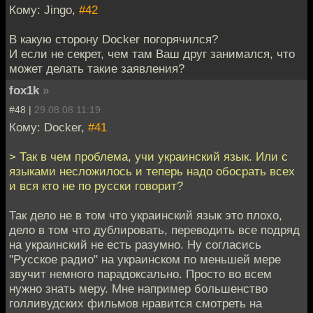
Кому: Jingo,
#42
В какую сторону Docker погорячился?
И если не секрет, чем там Ваш друг занимался, что
может делать такие заявления?
fox1k
»
#48 |
29.08.08 11:19
Кому: Docker,
#41
> Так в чем проблема, учи украинский язык. Или с
языками несложилось и теперь надо обосрать всех
и вся кто не по русски говорит?
Так дело не в том что украинский язык это плохо,
дело в том что дублировать, переводить все подряд
на украинский не есть разумно. Ну согласись
"Русское радио" на украинском по меньшей мере
звучит немного парадоксально. Просто во всем
нужно знать меру. Мне например большенство
голливудских фильмов нравится смотреть на