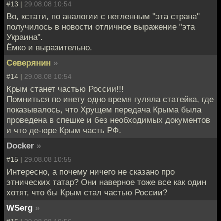
#13 |
29.08.08 10:54
Во, кстати, по аналогии с нетленным "эта страна"
получилось в новости отличное выражение "эта
Украина".
Ёмко и выразительно.
Северянин
»
#14 |
29.08.08 10:54
Крым станет частью России!!!
Помниться по инету одно время гуляла статейка, где
показывалось, что Хрущем передача Крыма была
проведена в спешке и без необходимых документов
и что де-юре Крым часть РФ.
Docker
»
#15 |
29.08.08 10:55
Интересно, а почему ничего не сказано про
этнических татар? Они наверное тоже все как один
хотят, что бы Крым стал частью России?
WSerg
»