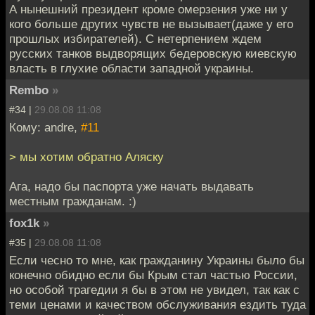
А нынешний президент кроме омерзения уже ни у
кого больше других чувств не вызывает(даже у его
прошлых избирателей). С нетерпением ждем
русских танков выдворящих бедеровскую киевскую
власть в глухие области западной украины.
Rembo
»
#34 |
29.08.08 11:08
Кому: andre,
#11
> мы хотим обратно Аляску
Ага, надо бы паспорта уже начать выдавать
местным гражданам. :)
fox1k
»
#35 |
29.08.08 11:08
Если чесно то мне, как гражданину Украины было бы
конечно обидно если бы Крым стал частью России,
но особой трагедии я бы в этом не увидел, так как с
теми ценами и качеством обслуживания ездить туда