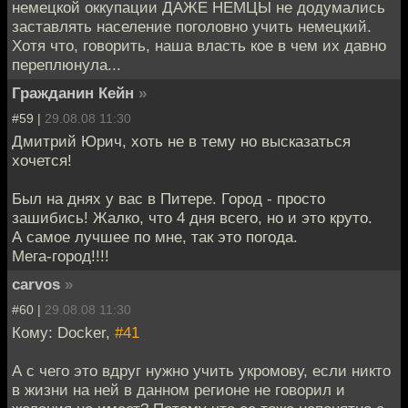
немецкой оккупации ДАЖЕ НЕМЦЫ не додумались
заставлять население поголовно учить немецкий.
Хотя что, говорить, наша власть кое в чем их давно
переплюнула...
Гражданин Кейн
»
#59 |
29.08.08 11:30
Дмитрий Юрич, хоть не в тему но высказаться
хочется!
Был на днях у вас в Питере. Город - просто
зашибись! Жалко, что 4 дня всего, но и это круто.
А самое лучшее по мне, так это погода.
Мега-город!!!!
carvos
»
#60 |
29.08.08 11:30
Кому: Docker,
#41
А с чего это вдруг нужно учить укромову, если никто
в жизни на ней в данном регионе не говорил и