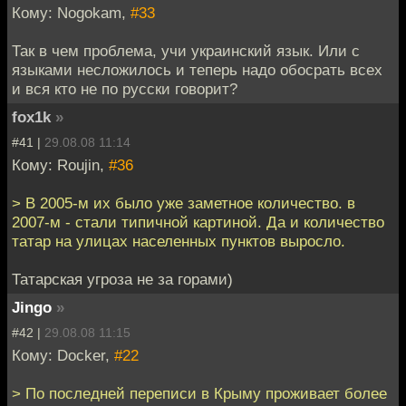
Кому: Nogokam,
#33
Так в чем проблема, учи украинский язык. Или с
языками несложилось и теперь надо обосрать всех
и вся кто не по русски говорит?
fox1k
»
#41 |
29.08.08 11:14
Кому: Roujin,
#36
> В 2005-м их было уже заметное количество. в
2007-м - стали типичной картиной. Да и количество
татар на улицах населенных пунктов выросло.
Татарская угроза не за горами)
Jingo
»
#42 |
29.08.08 11:15
Кому: Docker,
#22
> По последней переписи в Крыму проживает более