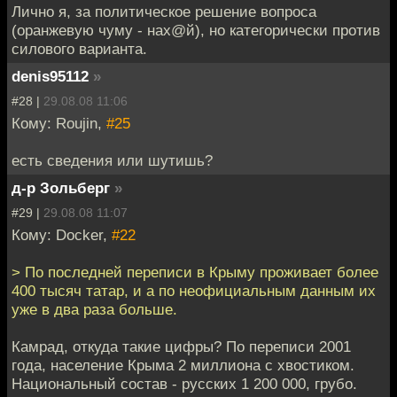
Лично я, за политическое решение вопроса
(оранжевую чуму - нах@й), но категорически против
силового варианта.
denis95112
»
#28 |
29.08.08 11:06
Кому: Roujin,
#25
есть сведения или шутишь?
д-р Зольберг
»
#29 |
29.08.08 11:07
Кому: Docker,
#22
> По последней переписи в Крыму проживает более
400 тысяч татар, и а по неофициальным данным их
уже в два раза больше.
Камрад, откуда такие цифры? По переписи 2001
года, население Крыма 2 миллиона с хвостиком.
Национальный состав - русских 1 200 000, грубо.