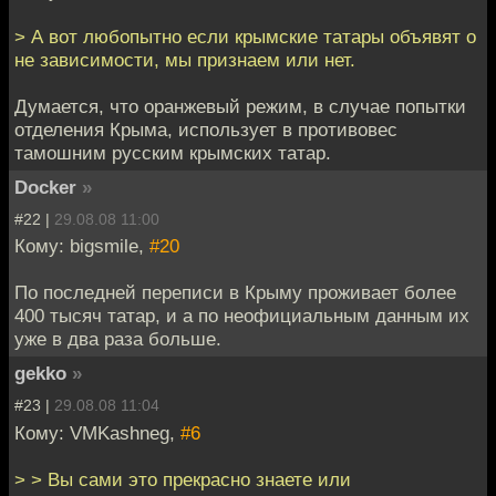
> А вот любопытно если крымские татары объявят о
не зависимости, мы признаем или нет.
Думается, что оранжевый режим, в случае попытки
отделения Крыма, использует в противовес
тамошним русским крымских татар.
Docker
»
#22 |
29.08.08 11:00
Кому: bigsmile,
#20
По последней переписи в Крыму проживает более
400 тысяч татар, и а по неофициальным данным их
уже в два раза больше.
gekko
»
#23 |
29.08.08 11:04
Кому: VMKashneg,
#6
> > Вы сами это прекрасно знаете или