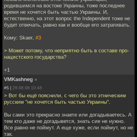
родившимся на востоке Украины, тоже последнее
время не хочется быть частью Украины. И,
естественно, на этот вопрос the Independent тоже не
будет отвечать, равно как и вообще его затрагивать.
Кому: Skaer,
#3
> Может потому, что неприятно быть в составе про-
нацистского государства?
+1
VMKashneg
»
#5 |
29.08.08 10:48
> Вот бы ещё пояснили, с чего бы это этническим
русским "не хочется быть частью Украины".
Вы сами это прекрасно знаете или догадываетесь. А
тем кто даже не догадывется, знать сие не нужно.
Все равно не поймут. А еще хуже, если поймут, но не
так.