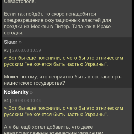
Севастополя.
Если так пойдёт, то скоро понадобится
спецразрешение оккупационных властей для
поездки из Москвы в Питер. Типа как в Ираке
сегодня.
Skaer
»
#3 |
29.08.08 10:39
> Вот бы ещё пояснили, с чего бы это этническим
русским "не хочется быть частью Украины".
Может потому, что неприятно быть в составе про-
нацистского государства?
Noidentity
»
#4 |
29.08.08 10:44
> Вот бы ещё пояснили, с чего бы это этническим
русским "не хочется быть частью Украины".
А я бы ещё хотел добавить, что даже
немалочисленным этническим украинцам,