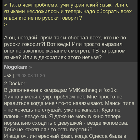
> Так в чем проблема, учи украинский язык. Или с
языками несложилось и теперь надо обосрать всех
и вся кто не по русски говорит?
>
А он, негодяй, прям так и обосрал всех, кто не по
русски говорит?! Вот ведь! Или просто выразил
вполне законное желание смотреть ТВ на родном
языке? Или в декоратиях этого нельзя?
Nogokam
»
#58 |
29.08.08 11:30
2 Docker:
В дополнение к камрадам VMKashneg и fox1k:
Лично у меня с укр. проблем нет. Мне просто не
нравиться когда мне что-то навязывают. Мансы типа
- не хочешь не слушай, уже не канают. Куда не
плюнь - везде он. Я даже не могу в кино теперь
нормально сходить с девушкой - везде жопомова.
Тебе не кажеться что есть перегиб?
И еще оч. интересный факт, когда Одесса была в