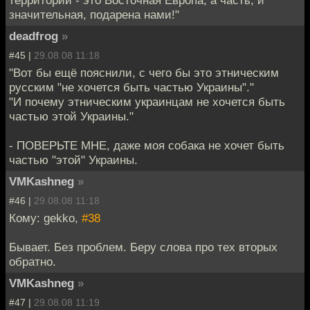
значительная, подарена нами!"
deadfrog
»
#45 |
29.08.08 11:18
"Вот бы ещё пояснили, с чего бы это этническим
русским "не хочется быть частью Украины"."
"И почему этническим украинцам не хочется быть
частью этой Украины."
- ПОВЕРЬТЕ МНЕ, даже моя собака не хочет быть
частью "этой" Украины.
VMKashneg
»
#46 |
29.08.08 11:18
Кому: gekko,
#38
Бывает. Без проблем. Беру слова про тех вторых
обратно.
VMKashneg
»
#47 |
29.08.08 11:19