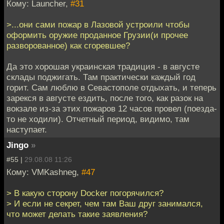
Кому: Launcher,
#31
>...они сами пожар в Лазовой устроили чтобы
оформить оружие проданное Грузии(и прочее
разворованное) как сгоревшее?
Да это хорошая украинская традиция - в августе
склады поджигать. Там практически каждый год
горит. Сам люблю в Севастополе отдыхать, и теперь
зарекся в августе ездить, после того, как разок на
вокзале из-за этих пожаров 12 часов провел (поезда-
то не ходили). Отчетный период, видимо, там
наступает.
Jingo
»
#55 |
29.08.08 11:26
Кому: VMKashneg,
#47
> В какую сторону Docker погорячился?
> И если не секрет, чем там Ваш друг занимался,
что может делать такие заявления?