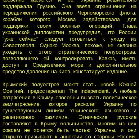
поддержала Грузию. Она ввела ограничения на
передвижения российского Черноморского флота,
корабли которого Москва задействовала для
поддержки своих военных операций. Глава
украинской дипломатии предупредил, что России
"уже сейчас" следует готовиться к уходу из
Севастополя. Однако Москва, похоже, не склонна
уходить с этого стратегического полуострова,
позволяющего ей контролировать Кавказ, иметь
доступ в Средиземное море и дополнительное
средство давления на Киев, констатирует издание.
Крымский полуостров может стать новой Южной
Осетией, предостерегает The Independent. А любые
потрясения в Крыму способны вызвать политическое
землетрясение, которое расколет Украину по
существующим линиям этнического, языкового и
религиозного различия. Этнические русские
составляют в Крыму большинство, многим из них
совсем не хочется быть частью Украины, и они
открыто призывают к аннексии со стороны России.