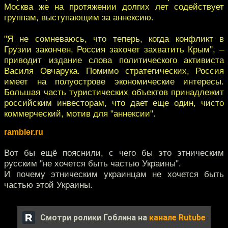
Москва же на протяжении долгих лет содействует
группам, выступающим за аннексию.
"Я не сомневаюсь, что теперь, когда конфликт в
Грузии закончен, Россия захочет захватить Крым", –
приводит издание слова политического активиста
Василя Овчарука. Помимо стратегических, Россия
имеет на полуострове экономические интересы.
Большая часть туристических объектов принадлежит
российским инвесторам, что дает еще один, чисто
коммерческий, мотив для "аннексии".
rambler.ru
Вот бы ещё пояснили, с чего бы это этническим
русским "не хочется быть частью Украины".
И почему этническим украинцам не хочется быть
частью этой Украины.
Смотри ролики Гоблина на
канале Rutube