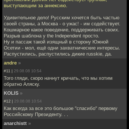
выступающим за аннексию.
Удивительное дело! Русским хочется быть частью
своей страны, а Москва - о ужас! - им содействует.
Кошмарное какое поведение, поддерживать своих.
Разрыв шаблона у the Independent просто.
Ну и пассаж такой изящный в сторону Южной
Осетии - мол, ещё одни захватнические интересы.
Распустились, распустились дикие russkie, да.
andre
»
#11 |
29.08.08 10:54
Того гляди, скоро начнут кричать, что мы хотим
обратно Аляску.
KOLIS
»
#12 |
29.08.08 10:54
Как всегда за все это большое "спасибо" первому
Российскому Президенту. . .
anarchistt
»