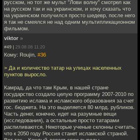
русском, но тот же мульт "Лови волну" смотрел как
на русском так и на украинском, и хочу сказать что
на украинском получился просто шедевр, после него
я так не смеялся не над одним мультипликационном
фильмом.
viktor
»
#49 |
29.08.08 11:20
Кому: Roujin,
#36
> Да и количество татар на улицах населенных
пунктов выросло.
Камрад, да что там Крым, в нашей стране
государство создало целую программу 2007-2010 по
развитию ислама и исламского образования за счет
гос. бюджета. На это выделяется 80 млрд. рубликов.
Часть денег, конечно, идет на разумные вещи
(исследования), а остальные просто татарами
распиливаются. Некоторые ученые склонны считать,
что к 2050 году Россия станет исламской страной.