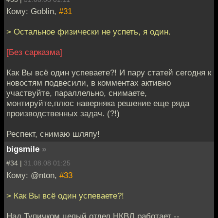
Кому: Goblin,
#31
> Остальное физически не успеть, я один.
[Без сарказма]
Как Вы всё один успеваете?! И пару статей сегодня к
новостям подвесили, в комментах активно
участвуйте, параллельно, снимаете,
монтируйте,плюс наверняка решение еще ряда
производственных задач. (?!)
Респект, снимаю шляпу!
bigsmile
»
#34 |
31.08.08 01:25
Кому: @nton,
#33
> Как Вы всё один успеваете?!
Над Тупичком целый отдел НКВД работает --