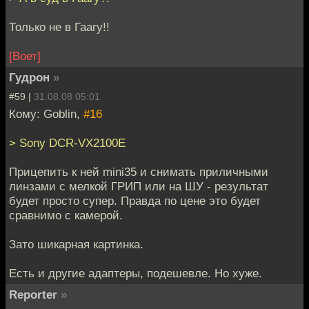
Только не в Гаагу!!
[Воет]
Гудрон
»
#59 |
31.08.08 05:01
Кому: Goblin,
#16
> Sony DCR-VX2100E
Прицепить к ней mini35 и снимать приличными
линзами с мелкой ГРИП или на ШУ - результат
будет просто супер. Правда по цене это будет
сравнимо с камерой.
Зато шикарная картинка.
Есть и другие адаптеры, подешевле. Но хуже.
Reporter
»