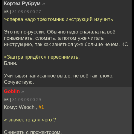
Кортез Рубрум
»
#5 |
31.08.08 00:27
>сперва надо трёхтомник инструкций изучить
Это не по-русски. Обычно надо сначала на всё
понажимать, сломать, а потом уже читать
инструкцию, так как заняться уже больше нечем. КС
>Завтра придётся переснимать.
Блин.
Учитывая написанное выше, не всё так плохо.
Сочувствую.
Goblin
»
#6 |
31.08.08 00:29
Кому: Wsochi,
#1
> значек то для чего ?
Снимать с прожектором.