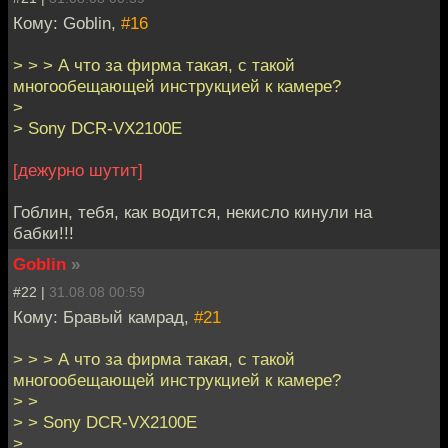
Кому: Goblin,
#16
> > > А что за фирма такая, с такой
многообещающей инструкцией к камере?
>
> Sony DCR-VX2100E
[дежурно шутит]
Гоблин, тебя, как водится, некисло кинули на
бабки!!!
Goblin
»
#22 |
31.08.08 00:59
Кому: Бравый камрад,
#21
> > > А что за фирма такая, с такой
многообещающей инструкцией к камере?
> >
> > Sony DCR-VX2100E
>