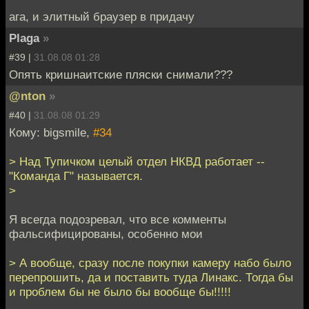
ага, и элитный браузер в придачу
Plaga
»
#39 |
31.08.08 01:28
Опять кришнаитские пляски снимали???
@nton
»
#40 |
31.08.08 01:29
Кому: bigsmile,
#34
> Над Тупичком целый отдел НКВД работает --
"Команда Г" называется.
>
Я всегда подозревал, что все комменты
фальсифицированы, особенно мои
> А вообще, сразу после покупки камеру набо было
перепрошить, да и поставить туда Линакс. Тогда бы
и проблем бы не было бы вообще бы!!!!!