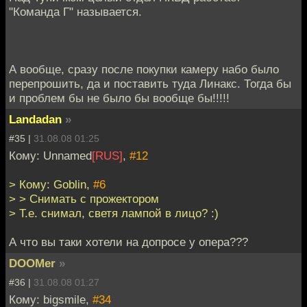
"Команда Г" называется.
А вообще, сразу после покупки камеру набо было
перепрошить, да и поставить туда Линакс. Тогда бы
и проблем бы не было бы вообще бы!!!!!
Landadan
»
#35 |
31.08.08 01:25
Кому: Unnamed
[RUS]
,
#12
> Кому: Goblin,
#6
> > Снимать с прожектором
> Т.е. снимал, светя лампой в лицо? :)
А что вы таки хотели на допросе у опера???
DOOMer
»
#36 |
31.08.08 01:27
Кому: bigsmile,
#34