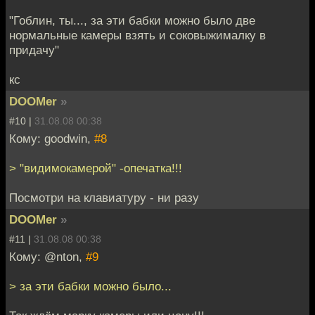
"Гоблин, ты..., за эти бабки можно было две
нормальные камеры взять и соковыжималку в
придачу"
кс
DOOMer
»
#10 |
31.08.08 00:38
Кому: goodwin,
#8
> "видимокамерой" -опечатка!!!
Посмотри на клавиатуру - ни разу
DOOMer
»
#11 |
31.08.08 00:38
Кому: @nton,
#9
> за эти бабки можно было...