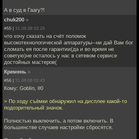
А в суд в Гаагу?!
chuk200
»
#55 |
31.08.08 02:25
что хочу сказать на счёт поломок
высокотехнологической аппаратуры--ни дай Вам бог
сломать ея после гарантии(да и во время не
советую)не осталось у нас в сетевом сервисе
достойных мастеров(
Кремень
»
#56 |
31.08.08 02:43
Кому: Goblin, #0
> По ходу съёмки обнаружил на дисплее какой-то
подозрительный значок.
Полностью выключить, а потом включить. В
большинстве случаев настройки сбросятся.