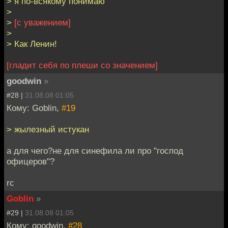
> я по-всякому понимаю
>
>
[с уважением]
>
> Как Ленин!
[гладит себя по плеши со значением]
goodwin
»
#28 |
31.08.08 01:05
Кому: Goblin,
#19
> жылезный истукан
а для чего?не для синефила ли про "господ
офицеров"?
rc
Goblin
»
#29 |
31.08.08 01:05
Кому: goodwin,
#28