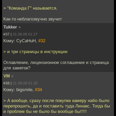
> "Команда Г" называется.
Как-то неблагозвучно звучит
Tukker
»
#37 |
31.08.08 01:27
Кому: CyCaHuH,
#32
> и три страницы в инструкции
Оглавление, лицензионное соглашение и страница
для заметок?
VM
»
#38 |
31.08.08 01:28
Кому: bigsmile,
#34
> А вообще, сразу после покупки камеру набо было
перепрошить, да и поставить туда Линакс. Тогда бы
и проблем бы не было бы вообще бы!!!!!