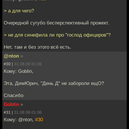
> а для чего?
Очередной сугубо бесперспективный прожект.
> не для синефила ли про "господ офицеров"?
Нет, там и без этого всё есть.
@nton
»
#30 |
31.08.08 01:06
Кому: Goblin,
Эта, ДимЮрич, "День Д" не забороли ещО?
Спасибо
Goblin
»
#31 |
31.08.08 01:06
Кому: @nton,
#30