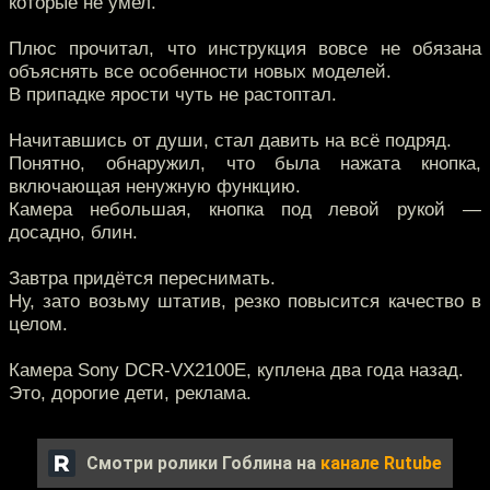
которые не умел.
Плюс прочитал, что инструкция вовсе не обязана
объяснять все особенности новых моделей.
В припадке ярости чуть не растоптал.
Начитавшись от души, стал давить на всё подряд.
Понятно, обнаружил, что была нажата кнопка,
включающая ненужную функцию.
Камера небольшая, кнопка под левой рукой —
досадно, блин.
Завтра придётся переснимать.
Ну, зато возьму штатив, резко повысится качество в
целом.
Камера Sony DCR-VX2100E, куплена два года назад.
Это, дорогие дети, реклама.
Смотри ролики Гоблина на
канале Rutube