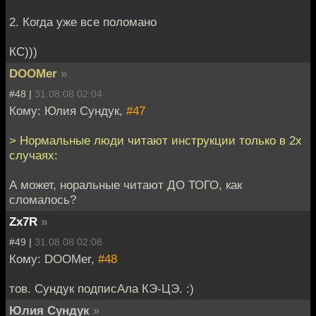
2. Когда уже все поломано
КС)))
DOOMer
»
#48 |
31.08.08 02:04
Кому: Юлия Сундук,
#47
> Нормальные люди читают инструкции только в 2х
случаях:
А может, норальные читают ДО ТОГО, как
сломалось?
Zx7R
»
#49 |
31.08.08 02:08
Кому: DOOMer,
#48
тов. Сундук подписАла КЭ-ЦЭ. :)
Юлия Сундук
»