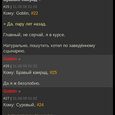
#25 |
31.08.08 01:02
Кому: Goblin,
#22
> Да, пару лет назад.
Главный, не серчай, я в курсе.
Натурально, пошутить хотел по заведённому
сцынарию.
Goblin
»
#26 |
31.08.08 01:02
Кому: Бравый камрад,
#25
Да я ж беззлобно.
Goblin
»
#27 |
31.08.08 01:02
Кому: Суровый,
#24