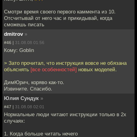
Смотри время своего первого каммента из 10.
Отсчитывай от него час и прикидывай, когда
сможешь писать
dmitrov
»
#46 |
31.08.08 01:56
Кому: Goblin
> Зато прочитал, что инструкция вовсе не обязана
объяснять
[все особенностей]
новых моделей.
ДимЮрич, коряво как-то.
Извините. Спасибо.
Юлия Сундук
»
#47 |
31.08.08 02:01
Нормальные люди читают инструкции только в 2х
случаях:
1. Когда больше читать нечего