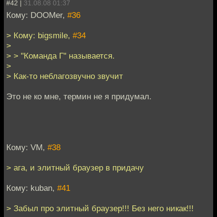
#42 |
31.08.08 01:37
Кому: DOOMer,
#36
> Кому: bigsmile,
#34
>
> > "Команда Г" называется.
>
> Как-то неблагозвучно звучит
Это не ко мне, термин не я придумал.
Кому: VM,
#38
> ага, и элитный браузер в придачу
Кому: kuban,
#41
> Забыл про элитный браузер!!! Без него никак!!!