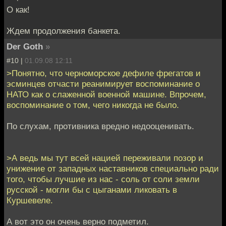
О как!
Ждем продолжения банкета.
Der Goth
»
#10 |
01.09.08 12:11
>Понятно, что черноморское дефиле фрегатов и
эсминцев отчасти реанимирует воспоминание о
НАТО как о слаженной военной машине. Впрочем,
воспоминание о том, чего никогда не было.
По слухам, противника вредно недооценивать.
>А ведь мы тут всей нацией переживали позор и
унижение от западных наставников специально ради
того, чтобы лучшие из нас - соль от соли земли
русской - могли бы с цыганами ликовать в
Куршевеле.
А вот это он очень верно подметил.