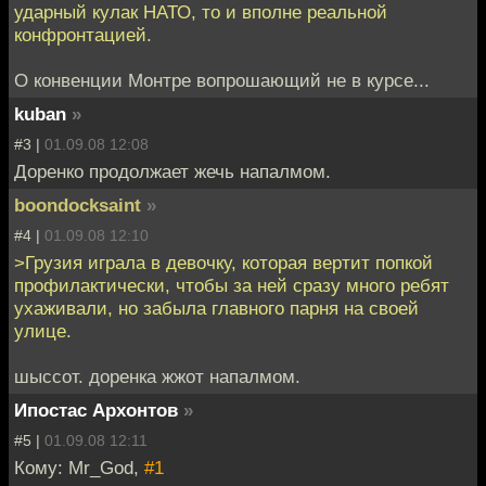
ударный кулак НАТО, то и вполне реальной
конфронтацией.
О конвенции Монтре вопрошающий не в курсе...
kuban
»
#3 |
01.09.08 12:08
Доренко продолжает жечь напалмом.
boondocksaint
»
#4 |
01.09.08 12:10
>Грузия играла в девочку, которая вертит попкой
профилактически, чтобы за ней сразу много ребят
ухаживали, но забыла главного парня на своей
улице.
шыссот. доренка жжот напалмом.
Ипостас Архонтов
»
#5 |
01.09.08 12:11
Кому: Mr_God,
#1