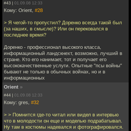
#43 |
01.09.08 12:33
Кому: Orient,
#28
> Я чегой-то пропустил? Доренко всегда такой был
(за наших, в смысле)? Или он перековался в
последнее время?
Доренко - профессионал высокого класса,
информационный ландскнехт, возможно, лучший в
стране. Кто его нанимает, тот и получает его
высококачественные услуги. Опытные "псы войны"
бывают не только в обычных войнах, но и в
информационных
Orient
»
#44 |
01.09.08 12:33
Кому: gres,
#32
> > Помнится где-то читал или видел в интервью
что в молодости он еще и моделью подрабатывал.
Ну там в костюмы надевался и фотографировался.