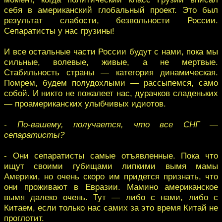
себя в американский глобальный проект. Это был
результат слабости, безвольности России.
Сепаратисты у нас грузины!
И все остальные части России будут с нами, пока мы
сильные, волевые, живые, а не мертвые.
Стабильность страны — категория динамическая.
Помрем, будем полудохлыми — рассыпемся, само
собой. И никто не пожалеет нас, дурачков сладеньких
— проамериканских улыбчивых идиотов.
- По-вашему, получается, что все СНГ —
сепаратисты?
- Они сепаратисты самые отъявленные. Пока что
ищут своими губищами липкими вымя мамы
Америки, но очень скоро им придется признать, что
они проживают в Евразии. Мамино американское
вымя далеко очень. Тут — либо с нами, либо с
Китаем, если только нас самих за это время Китай не
проглотит.