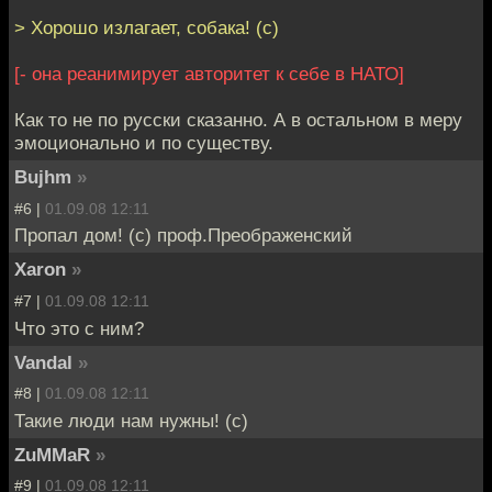
> Хорошо излагает, собака! (с)
[- она реанимирует авторитет к себе в НАТО]
Как то не по русски сказанно. А в остальном в меру
эмоционально и по существу.
Bujhm
»
#6 |
01.09.08 12:11
Пропал дом! (с) проф.Преображенский
Xaron
»
#7 |
01.09.08 12:11
Что это с ним?
Vandal
»
#8 |
01.09.08 12:11
Такие люди нам нужны! (с)
ZuMMaR
»
#9 |
01.09.08 12:11