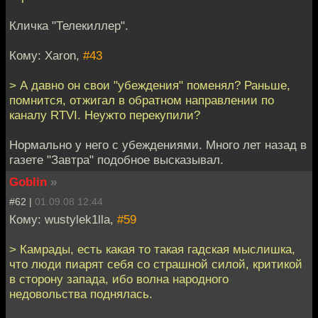
Кличка "Телекиллер".
Кому: Xaron,
#43
> А давно он свои "убеждения" поменял? Раньше,
помнится, отжигал в обратном направлении по
каналу RTVI. Неужто перекупили?
Нормально у него с убеждениями. Много лет назад в
газете "Завтра" подобное высказывал.
Goblin
»
#62 |
01.09.08 12:44
Кому: wustylek1lla,
#59
> Камрады, есть какая то такая гадская мыслишка,
что люди пиарят себя со страшной силой, критикой
в сторону запада, ибо волна народного
недовольства поднялась.