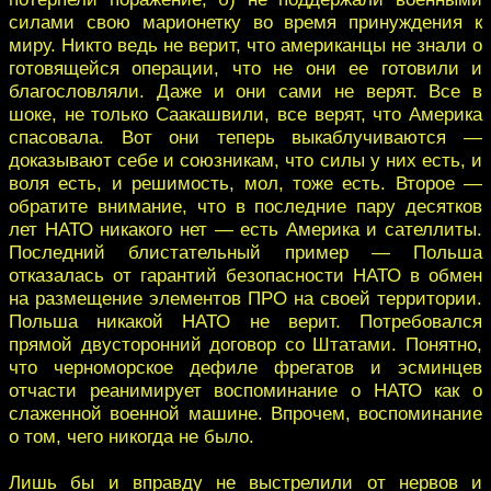
силами свою марионетку во время принуждения к
миру. Никто ведь не верит, что американцы не знали о
готовящейся операции, что не они ее готовили и
благословляли. Даже и они сами не верят. Все в
шоке, не только Саакашвили, все верят, что Америка
спасовала. Вот они теперь выкаблучиваются —
доказывают себе и союзникам, что силы у них есть, и
воля есть, и решимость, мол, тоже есть. Второе —
обратите внимание, что в последние пару десятков
лет НАТО никакого нет — есть Америка и сателлиты.
Последний блистательный пример — Польша
отказалась от гарантий безопасности НАТО в обмен
на размещение элементов ПРО на своей территории.
Польша никакой НАТО не верит. Потребовался
прямой двусторонний договор со Штатами. Понятно,
что черноморское дефиле фрегатов и эсминцев
отчасти реанимирует воспоминание о НАТО как о
слаженной военной машине. Впрочем, воспоминание
о том, чего никогда не было.
Лишь бы и вправду не выстрелили от нервов и