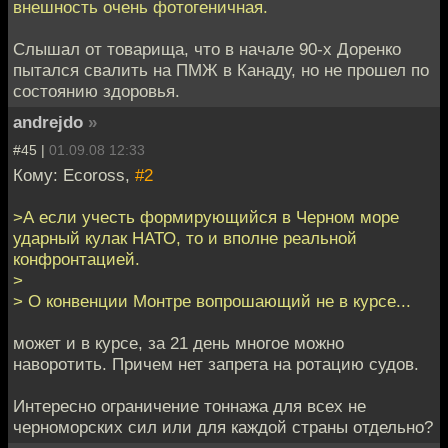
внешность очень фотогеничная.
Слышал от товарища, что в начале 90-х Доренко
пытался свалить на ПМЖ в Канаду, но не прошел по
состоянию здоровья.
andrejdo
»
#45 |
01.09.08 12:33
Кому: Ecoross,
#2
>А если учесть формирующийся в Черном море
ударный кулак НАТО, то и вполне реальной
конфронтацией.
>
> О конвенции Монтре вопрошающий не в курсе...
может и в курсе, за 21 день многое можно
наворотить. Причем нет запрета на ротацию судов.
Интересно ограничение тоннажа для всех не
черноморских сил или для каждой страны отдельно?