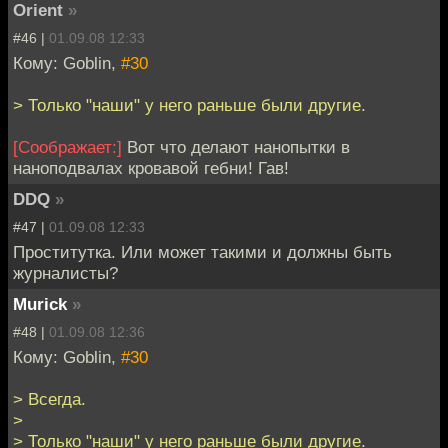
Orient
»
#46 |
01.09.08 12:33
Кому: Goblin,
#30
> Только "наши" у него раньше были другие.
[Соображает:]
Вот что делают нанопытки в
наноподвалах кровавой гебни! Гав!
DDQ
»
#47 |
01.09.08 12:33
Проститутка. Или может такими и должны быть
журналисты?
Murick
»
#48 |
01.09.08 12:36
Кому: Goblin,
#30
> Всегда.
>
> Только "наши" у него раньше были другие.