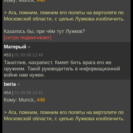
Кому: Murick,
#48
> Ага, помним, помним его полеты на вертолете по
Московской области, с целью Лужкова изобличить.
Казалось бы, при чём тут Лужков?
[хитро подмигивает]
Матерый
»
#53 |
01.09.08 12:40
Танатлив, нахрапист. Кмеет бить врага его же
оружием. Такой руководитель в информационной
войне нам нужен.
beria
»
#54 |
01.09.08 12:41
Кому: Murick,
#48
> Ага, помним, помним его полеты на вертолете по
Московской области, с целью Лужкова изобличить.