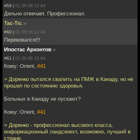
#59 |
01.09.08 12:44
Дельно отвечает. Профессионал.
Tac-Tic
»
#60 |
01.09.08 12:44
Перековался!!!
Ипостас Архонтов
»
#61 |
01.09.08 12:44
Кому: Orient,
#41
> Доренко пытался свалить на ПМЖ в Канаду, но не
прошел по состоянию здоровья.
Больных в Канаду не пускают?
Кому: Orient,
#41
> Доренко - профессионал высокого класса,
информационный ландскнехт, возможно, лучший в
стране.