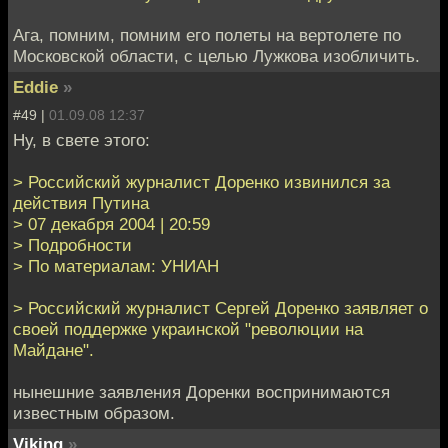
Ага, помним, помним его полеты на вертолете по
Московской области, с целью Лужкова изобличить.
Eddie
»
#49 |
01.09.08 12:37
Ну, в свете этого:
> Российский журналист Доренко извинился за
действия Путина
> 07 декабря 2004 | 20:59
> Подробности
> По материалам: УНИАН
> Российский журналист Сергей Доренко заявляет о
своей поддержке украинской "революции на
Майдане".
нынешние заявления Доренки воспринимаются
известным образом.
Viking
»