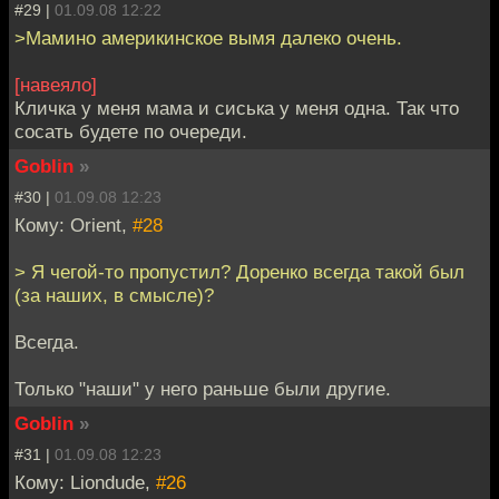
#29 |
01.09.08 12:22
>Мамино америкинское вымя далеко очень.
[навеяло]
Кличка у меня мама и сиська у меня одна. Так что
сосать будете по очереди.
Goblin
»
#30 |
01.09.08 12:23
Кому: Orient,
#28
> Я чегой-то пропустил? Доренко всегда такой был
(за наших, в смысле)?
Всегда.
Только "наши" у него раньше были другие.
Goblin
»
#31 |
01.09.08 12:23
Кому: Liondude,
#26