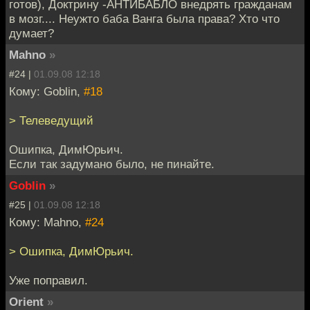
готов), Доктрину -АНТИБАБЛО внедрять гражданам
в мозг.... Неужто баба Ванга была права? Хто что
думает?
Mahno
»
#24 |
01.09.08 12:18
Кому: Goblin,
#18
> Телеведущий
Ошипка, ДимЮрьич.
Если так задумано было, не пинайте.
Goblin
»
#25 |
01.09.08 12:18
Кому: Mahno,
#24
> Ошипка, ДимЮрьич.
Уже поправил.
Orient
»