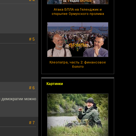
Атака БПЛА на Геленджик и
открытие Ормузского пролива
# 5
Клеопатра, часть 2: финансовое
болото
Картинки
# 6
ди демократии можно
# 7