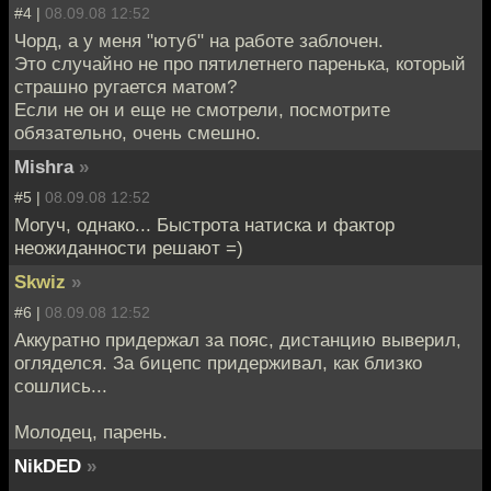
#4 |
08.09.08 12:52
Чорд, а у меня "ютуб" на работе заблочен.
Это случайно не про пятилетнего паренька, который
страшно ругается матом?
Если не он и еще не смотрели, посмотрите
обязательно, очень смешно.
Mishra
»
#5 |
08.09.08 12:52
Могуч, однако... Быстрота натиска и фактор
неожиданности решают =)
Skwiz
»
#6 |
08.09.08 12:52
Аккуратно придержал за пояс, дистанцию выверил,
огляделся. За бицепс придерживал, как близко
сошлись...
Молодец, парень.
NikDED
»