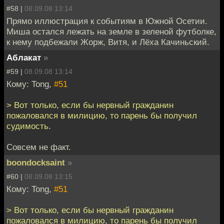
#58 |
08.09.08 13:14
Прямо иллюстрация к событиям в Южной Осетии.
Миша остался лежать на земле в зеленой футболке,
к нему подбежали Жорж, Витя, и Лёха Качиньский.
Аблакат
»
#59 |
08.09.08 13:14
Кому: Tong,
#51
> Вот только, если бы нервный гражданин
пожаловался в милицию, то парень бы получил
судимость.
Совсем не факт.
boondocksaint
»
#60 |
08.09.08 13:15
Кому: Tong,
#51
> Вот только, если бы нервный гражданин
пожаловался в милицию, то парень бы получил