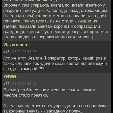
Впрочем сам стараюсь всегда по интеллигентному
разрулить ситуацию. С полгода назад с товарищем
(следователем) ехали в метро и нарвались на двух
гопников, так мутузить их не стали - вышли из
вагона, показали ментам корочки и соправодили
граждан до клетки. Пусть милиционеры их приложат
- у них за день наверняка много накопилось:)
Vlazermann
»
#43 |
08.09.08 13:06
Кто же этот безликий оператор, которы каждй раз в
таких случаях так удачно оказывается неподелеку и
всегда с камерой ?!?!
YHWH
»
#44 |
08.09.08 13:07
Посмотрел более внимательно, с макс звуком.
Многое стало понятно.
А ведь малолетнего предупреждали, а он продолжал
за колонны тянуть - к засадному полку...