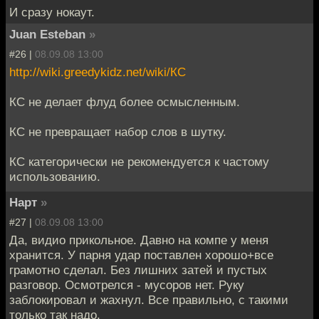
И сразу нокаут.
Juan Esteban
»
#26 |
08.09.08 13:00
http://wiki.greedykidz.net/wiki/КС
КС не делает флуд более осмысленным.
КС не превращает набор слов в шутку.
КС категорически не рекомендуется к частому
использованию.
Нарт
»
#27 |
08.09.08 13:00
Да, видио прикольное. Давно на компе у меня
хранится. У парня удар поставлен хорошо+все
грамотно сделал. Без лишних затей и пустых
разговор. Осмотрелся - мусоров нет. Руку
заблокировал и жахнул. Все правильно, с такими
только так надо.