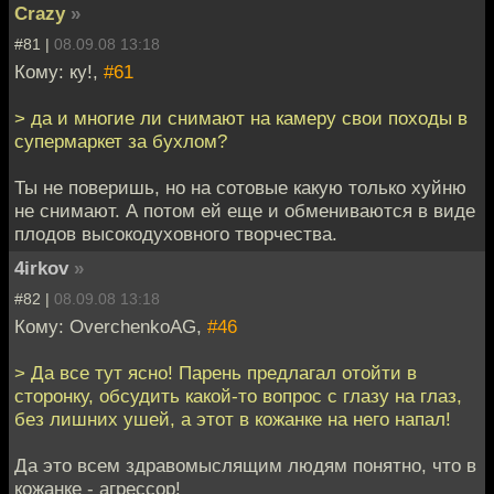
Crazy
»
#81 |
08.09.08 13:18
Кому: ку!,
#61
> да и многие ли снимают на камеру свои походы в
супермаркет за бухлом?
Ты не поверишь, но на сотовые какую только хуйню
не снимают. А потом ей еще и обмениваются в виде
плодов высокодуховного творчества.
4irkov
»
#82 |
08.09.08 13:18
Кому: OverchenkoAG,
#46
> Да все тут ясно! Парень предлагал отойти в
сторонку, обсудить какой-то вопрос с глазу на глаз,
без лишних ушей, а этот в кожанке на него напал!
Да это всем здравомыслящим людям понятно, что в
кожанке - агрессор!