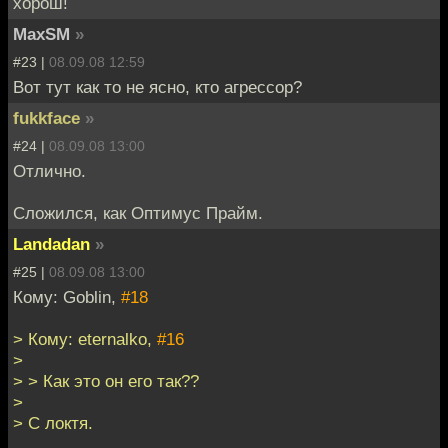
хорош!
MaxSM
»
#23 |
08.09.08 12:59
Вот тут как то не ясно, кто агрессор?
fukkface
»
#24 |
08.09.08 13:00
Отлично.
Сложился, как Оптимус Прайм.
Landadan
»
#25 |
08.09.08 13:00
Кому: Goblin,
#18
> Кому: eternalko,
#16
>
> > Как это он его так??
>
> С локтя.