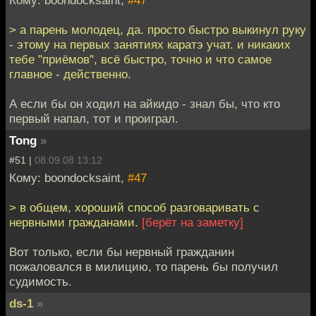
> а парень молодец, да. просто быстро выкинул руку
- этому на первых занятиях каратэ учат. и никаких
тебе "приёмов", всё быстро, точно и что самое
главное - действенно.
А если бы он ходил на айкидо - знал бы, что кто
первый напал, тот и проиграл.
Tong
»
#51 |
08.09.08 13:12
Кому: boondocksaint,
#47
> в общем, хороший способ разговаривать с
нервными гражданами.
[берёт на заметку]
Вот только, если бы нервный гражданин
пожаловался в милицию, то парень бы получил
судимость.
ds-1
»