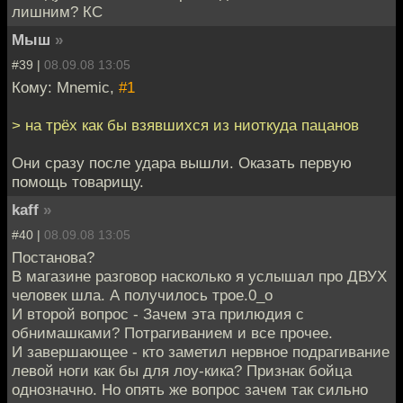
лишним? КС
Мыш
»
#39 |
08.09.08 13:05
Кому: Mnemic,
#1
> на трёх как бы взявшихся из ниоткуда пацанов
Они сразу после удара вышли. Оказать первую
помощь товарищу.
kaff
»
#40 |
08.09.08 13:05
Постанова?
В магазине разговор насколько я услышал про ДВУХ
человек шла. А получилось трое.0_о
И второй вопрос - Зачем эта прилюдия с
обнимашками? Потрагиванием и все прочее.
И завершающее - кто заметил нервное подрагивание
левой ноги как бы для лоу-кика? Признак бойца
однозначно. Но опять же вопрос зачем так сильно