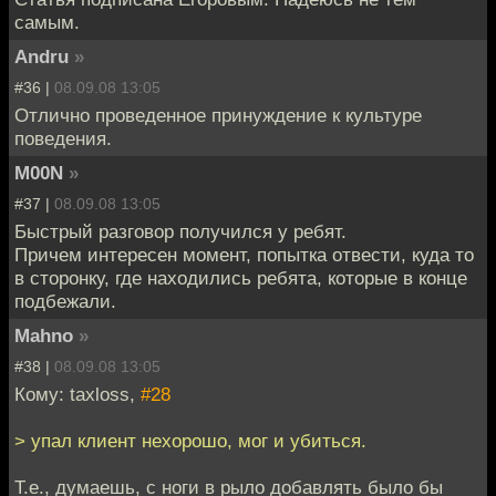
самым.
Andru
»
#36 |
08.09.08 13:05
Отлично проведенное принуждение к культуре
поведения.
M00N
»
#37 |
08.09.08 13:05
Быстрый разговор получился у ребят.
Причем интересен момент, попытка отвести, куда то
в сторонку, где находились ребята, которые в конце
подбежали.
Mahno
»
#38 |
08.09.08 13:05
Кому: taxloss,
#28
> упал клиент нехорошо, мог и убиться.
Т.е., думаешь, с ноги в рыло добавлять было бы