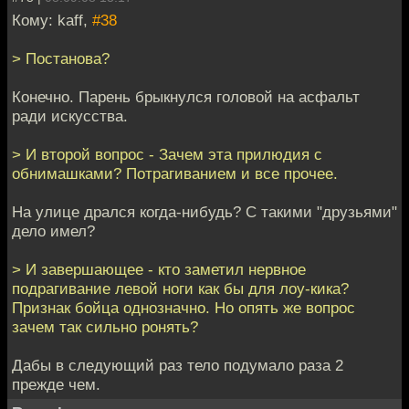
Кому: kaff,
#38
> Постанова?
Конечно. Парень брыкнулся головой на асфальт
ради искусства.
> И второй вопрос - Зачем эта прилюдия с
обнимашками? Потрагиванием и все прочее.
На улице дрался когда-нибудь? С такими "друзьями"
дело имел?
> И завершающее - кто заметил нервное
подрагивание левой ноги как бы для лоу-кика?
Признак бойца однозначно. Но опять же вопрос
зачем так сильно ронять?
Дабы в следующий раз тело подумало раза 2
прежде чем.