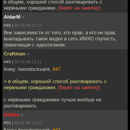
в общем, хороший способ разговаривать с
нервными гражданами.
[берёт на заметку]
AidarM
»
#48 |
08.09.08 13:11
Вне зависимости от того, кто прав, а кто не прав,
выкладывать такое видео в сеть ИМХО глупость,
граничащая с идиотизмом.
Craftman
»
#49 |
08.09.08 13:11
Кому: boondocksaint,
#47
> в общем, хороший способ разговаривать с
нервными гражданами.
[берёт на заметку]
с нервными гражданами лучше вообще не
разговаривать
Goblin
»
#50 |
08.09.08 13:12
Кому: boondocksaint,
#47