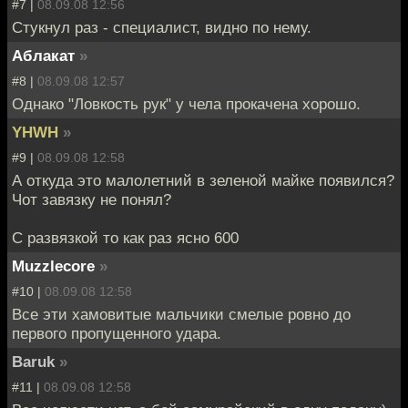
#7 |
08.09.08 12:56
Стукнул раз - специалист, видно по нему.
Аблакат
»
#8 |
08.09.08 12:57
Однако "Ловкость рук" у чела прокачена хорошо.
YHWH
»
#9 |
08.09.08 12:58
А откуда это малолетний в зеленой майке появился?
Чот завязку не понял?
С развязкой то как раз ясно 600
Muzzlecore
»
#10 |
08.09.08 12:58
Все эти хамовитые мальчики смелые ровно до
первого пропущенного удара.
Baruk
»
#11 |
08.09.08 12:58