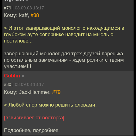
#79 |
08.09.08 13:17
Кому: kaff,
#38
> И этот завершающий монолог с находящимся в
глубоком ауте сопернике наводит на мысль о
постанове...
завершающий монолог для трех друзей паренька
по остальным замечаниям - ждем ролики с твоим
участием!!!
Goblin
»
#80 |
08.09.08 13:17
Кому: JackHammer,
#79
> Любой спор можно решить словами.
[взвизгивает от восторга]
Подробнее, подробнее.