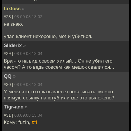
taxloss
»
#28 |
08.09.08 13:02
не знаю.
упал клиент нехорошо, мог и убиться.
Sliderix
»
#29 |
08.09.08 13:04
Враг-то на вид совсем хилый... Он не убил его
часом? А то ведь совсем как мешок свалился...
QQ
»
#30 |
08.09.08 13:04
У меня что-то отказывается показывать, можно
прямую ссылку на ютуб или где это выложено?
Tigr-ann
»
#31 |
08.09.08 13:04
Кому: fuzin,
#4