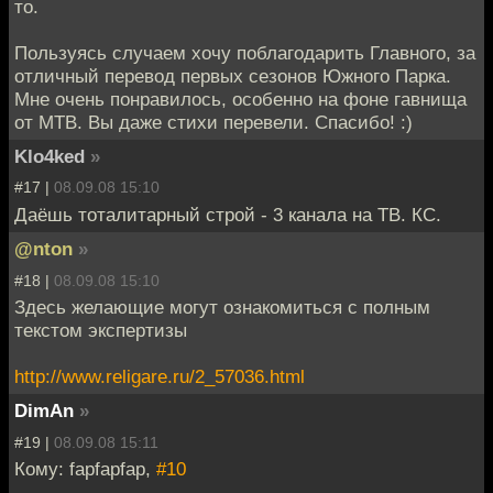
то.
Пользуясь случаем хочу поблагодарить Главного, за
отличный перевод первых сезонов Южного Парка.
Мне очень понравилось, особенно на фоне гавнища
от МТВ. Вы даже стихи перевели. Спасибо! :)
Klo4ked
»
#17 |
08.09.08 15:10
Даёшь тоталитарный строй - 3 канала на ТВ. КС.
@nton
»
#18 |
08.09.08 15:10
Здесь желающие могут ознакомиться с полным
текстом экспертизы
http://www.religare.ru/2_57036.html
DimAn
»
#19 |
08.09.08 15:11
Кому: fapfapfap,
#10