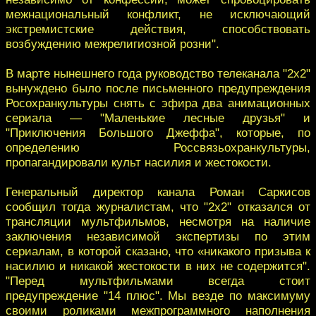
межнациональный конфликт, не исключающий
экстремистские действия, способствовать
возбуждению межрелигиозной розни".
В марте нынешнего года руководство телеканала "2х2"
вынуждено было после письменного предупреждения
Росохранкультуры снять с эфира два анимационных
сериала — "Маленькие лесные друзья" и
"Приключения Большого Джеффа", которые, по
определению Россвязьохранкультуры,
пропагандировали культ насилия и жестокости.
Генеральный директор канала Роман Саркисов
сообщил тогда журналистам, что "2х2" отказался от
трансляции мультфильмов, несмотря на наличие
заключения независимой экспертизы по этим
сериалам, в которой сказано, что «никакого призыва к
насилию и никакой жестокости в них не содержится".
"Перед мультфильмами всегда стоит
предупреждение "14 плюс". Мы везде по максимуму
своими роликами межпрограммного наполнения