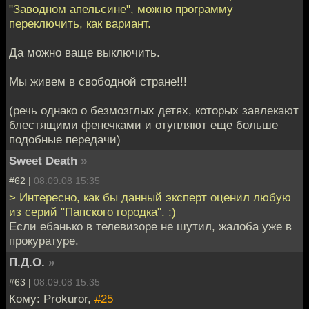
"Заводном апельсине", можно программу
переключить, как вариант.
Да можно ваще выключить.
Мы живем в свободной стране!!!
(речь однако о безмозглых детях, которых завлекают
блестящими фенечками и отупляют еще больше
подобные передачи)
Sweet Death
»
#62 |
08.09.08 15:35
> Интересно, как бы данный эксперт оценил любую
из серий "Папского городка". :)
Если ебанько в телевизоре не шутил, жалоба уже в
прокуратуре.
П.Д.О.
»
#63 |
08.09.08 15:35
Кому: Prokuror,
#25