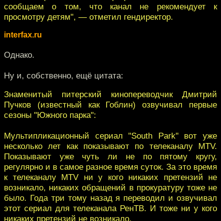
сообщаем о том, что канал не рекомендует к
просмотру детям", — отметил гендиректор.
interfax.ru
Однако.
Ну и, собственно, ещё цитата:
Знаменитый питерский кинопереводчик Дмитрий
Пучков (известный как Гоблин) озвучивал первые
сезоны "Южного парка":
Мультипликационный сериал "South Park" вот уже
несколько лет как показывают по телеканалу MTV.
Показывают уже чуть ли не по пятому кругу,
регулярно и в самое разное время суток. За это время
к телеканалу MTV ни у кого никаких претензий не
возникало, никаких обращений в прокуратуру тоже не
было. Года три тому назад я переводил и озвучивал
этот сериал для телеканала РенТВ. И тоже ни у кого
никаких претензий не возникало.