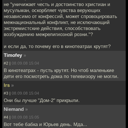
не "уничижает честь и достоинство христиан и
мусульман, оскорбляет чувства верующих
независимо от конфессий, может спровоцировать
межнациональный конфликт, не исключающий
экстремистские действия, способствовать
возбуждению межрелигиозной розни."?
и если да, то почему его в кинотеатрах крутят?
Timofey
»
#2 |
08.09.08 15:04
В кинотеатрах - пусть крутят. Но чтоб маленькие
дети его посмотреть дома по телевизору не могли.
lrs
»
#3 |
08.09.08 15:04
Они бы лучше "Дом-2" прикрыли.
Niemand
»
#4 |
08.09.08 15:05
Вот тебе бабка и Юрьев день. Мда...