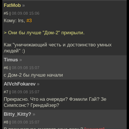
FatMob
»
#5 |
08.09.08 15:06
Кому: lrs,
#3
> Они бы лучше "Дом-2" прикрыли.
Как "уничижающий честь и достоинство умных
людей" :)
Timus
»
#6 |
08.09.08 15:07
с Дом-2 бы лучше начали
AlVchFokarev
»
#7 |
08.09.08 15:07
Прекрасно. Что на очереди? Фэмили Гай? Зе
Симпсонс? Грендайзер?
Bitty_Kitty?
»
#8 |
08.09.08 15:07