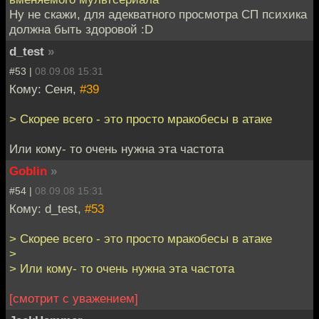
Ну не скажи, для адекватного просмотра СП психика
должна быть здоровой :D
d_test
»
#53 |
08.09.08 15:31
Кому: Сеня,
#39
> Скорее всего - это просто мракобесы в атаке
Или кому- то очень нужна эта частота
Goblin
»
#54 |
08.09.08 15:31
Кому: d_test,
#53
> Скорее всего - это просто мракобесы в атаке
>
> Или кому- то очень нужна эта частота
[смотрит с уважением]