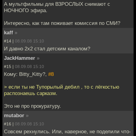
А мультфильмы для ВЗРОСЛЫХ снимают с
НОЧНОГО эфира.
Интересно, как там поживает комиссия по СМИ?
kaff
»
#14 |
08.09.08 15:10
И давно 2х2 стал детским каналом?
JackHammer
»
#15 |
08.09.08 15:10
Кому: Bitty_Kitty?,
#8
> если ты не Тупорылый дебил , то с лёгкостью
распознаешь сарказм.
Это не про прокуратуру.
mutabor
»
#16 |
08.09.08 15:10
Совсем рехнулись. Или, наверное, не поделили что-