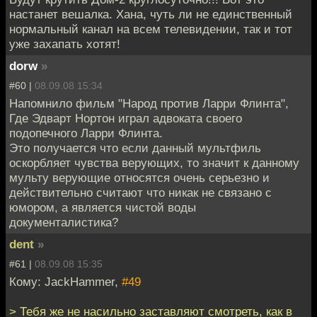
настанет вешалка. Хана, чуть ли не единственный
нормальный канал на всем телевидении, так и тот
уже захапать хотят!
dorw
»
#60 |
08.09.08 15:34
Напомнило фильм "Народ против Ларри Флинта",
Где Эдварт Нортон играл адвоката своего
подопечного Ларри Флинта.
Это получается что если данный мультфиль
оскорбляет чувства верующих, то значит к данному
мульту верующие относятся очень серьезно и
действительно считают что никак не связано с
юмором, а является чистой воды
документалистика?
dent
»
#61 |
08.09.08 15:35
Кому: JackHammer,
#49
> Тебя же не насильно заставляют смотреть, как в