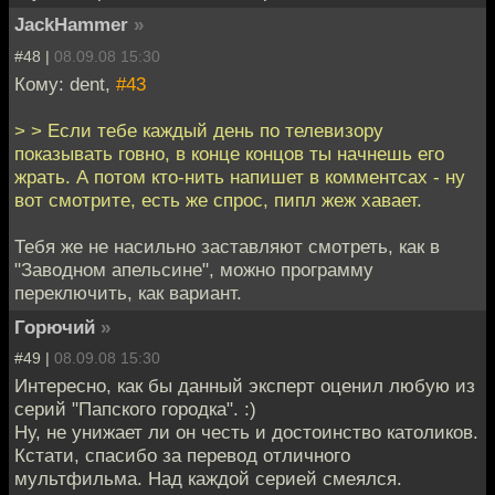
JackHammer
»
#48 |
08.09.08 15:30
Кому: dent,
#43
> > Если тебе каждый день по телевизору
показывать говно, в конце концов ты начнешь его
жрать. А потом кто-нить напишет в комментсах - ну
вот смотрите, есть же спрос, пипл жеж хавает.
Тебя же не насильно заставляют смотреть, как в
"Заводном апельсине", можно программу
переключить, как вариант.
Горючий
»
#49 |
08.09.08 15:30
Интересно, как бы данный эксперт оценил любую из
серий "Папского городка". :)
Ну, не унижает ли он честь и достоинство католиков.
Кстати, спасибо за перевод отличного
мультфильма. Над каждой серией смеялся.