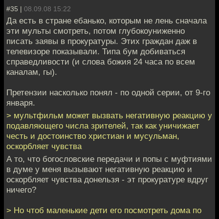
#35 |
08.09.08 15:22
Да есть в стране ебанько, которым не лень сначала
эти мульты смотреть, потом глубокоуниженно
писать заявы в прокуратуры. Этих граждан даж в
телевизоре показывали. Типа бум добиваться
справедливости (и слова божия 24 часа по всем
каналам, гы).
Претензии насколько понял - по одной серии, от 9-го
января.
> мультфильм может вызвать негативную реакцию у
подавляющего числа зрителей, так как уничижает
честь и достоинство христиан и мусульман,
оскорбляет чувства
А то, что богословские передачи и попы с муфтиями
в думе у меня вызывают негативную реакцию и
оскорбляет чувства донельзя - эт прокуратуре вдруг
ничего?
> Но чтоб маленькие дети его посмотреть дома по