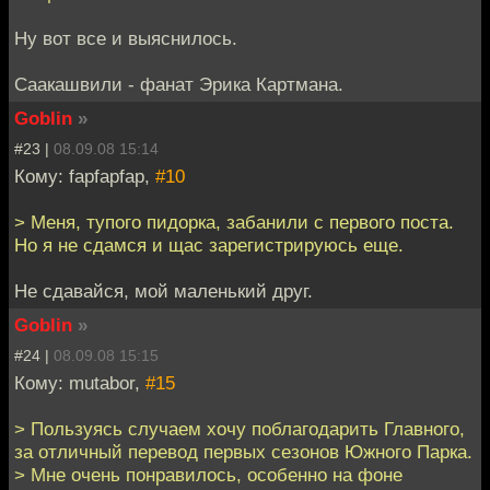
Ну вот все и выяснилось.
Саакашвили - фанат Эрика Картмана.
Goblin
»
#23 |
08.09.08 15:14
Кому: fapfapfap,
#10
> Меня, тупого пидорка, забанили с первого поста.
Но я не сдамся и щас зарегистрируюсь еще.
Не сдавайся, мой маленький друг.
Goblin
»
#24 |
08.09.08 15:15
Кому: mutabor,
#15
> Пользуясь случаем хочу поблагодарить Главного,
за отличный перевод первых сезонов Южного Парка.
> Мне очень понравилось, особенно на фоне