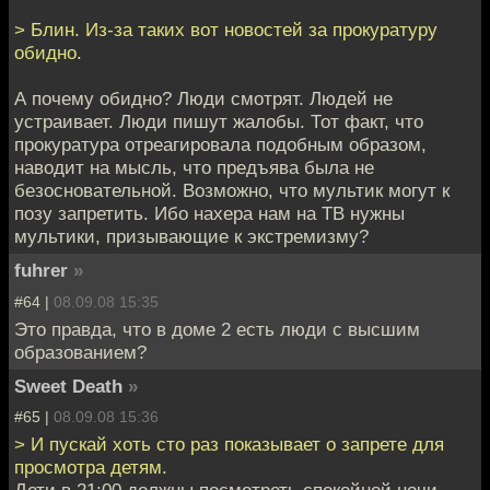
> Блин. Из-за таких вот новостей за прокуратуру
обидно.
А почему обидно? Люди смотрят. Людей не
устраивает. Люди пишут жалобы. Тот факт, что
прокуратура отреагировала подобным образом,
наводит на мысль, что предъява была не
безосновательной. Возможно, что мультик могут к
позу запретить. Ибо нахера нам на ТВ нужны
мультики, призывающие к экстремизму?
fuhrer
»
#64 |
08.09.08 15:35
Это правда, что в доме 2 есть люди с высшим
образованием?
Sweet Death
»
#65 |
08.09.08 15:36
> И пускай хоть сто раз показывает о запрете для
просмотра детям.
Дети в 21:00 должны посмотреть спокойной ночи