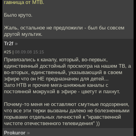
гавнища от МТВ.
Было круто.
Жаль, остальное не предложили - был бы совсем
другой мультик.
Tr2f
»
#25 |
08.09.08 15:15
Привязались к каналу, который, во-первых,
единственный достойный просмотра на нашем ТВ, а
во-вторых, единственный, указывающий в своем
эфире что он НЕ предназначен для детей...
Зато НТВ и прочие мега-шняжные каналы с
постоянной мокрухой в эфире - цветут и пахнут.
Почему-то меня не оставляют смутные подозрения,
что все эти терки вызваны далеко не болезненными
порывами отдельных личностей к "нравственной
чистоте отечественного телевидения" ))
Prokuror
»