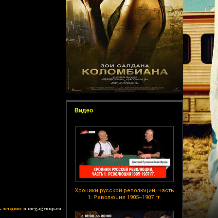
Видео
Хроники русской революции, часть
1: Революция 1905–1907 гг.
ь
лендинг
в megagroup.ru