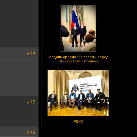
# 14
Медаль ордена "За заслуги перед
Отечеством" II степени
# 15
РВИО
# 16