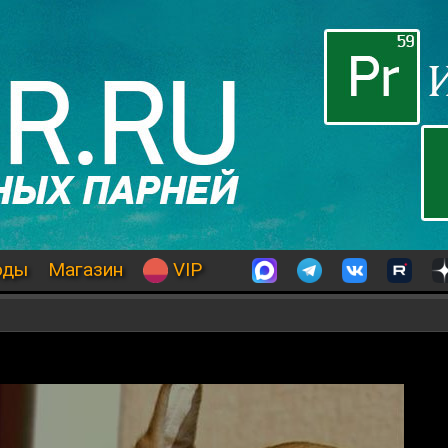
оды
Магазин
VIP