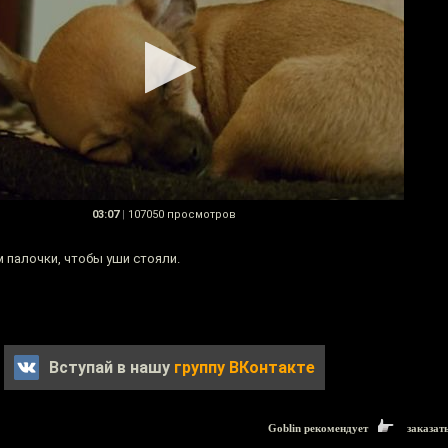
03:07
|
107050 просмотров
 палочки, чтобы уши стояли.
Вступай в нашу
группу ВКонтакте
Goblin рекомендует
заказат