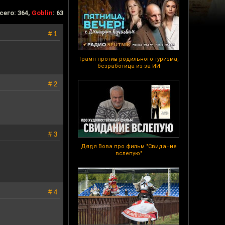
сего: 364,
Goblin
: 63
# 1
Трамп против родильного туризма,
безработица из-за ИИ
# 2
# 3
Дядя Вова про фильм "Свидание
вслепую"
# 4