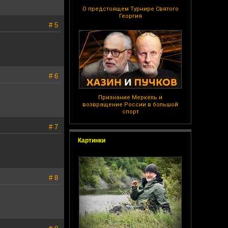
О предстоящем Турнире Святого
Георгия
# 5
# 6
Признание Меркель и
возвращение России в большой
спорт
# 7
Картинки
# 8