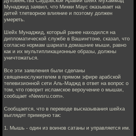
духовенства Саудовской Аравии шейх Мухаммад
Мунаджид заявил, что Микки Маус оказывает на
детей тлетворное влияние и поэтому должен
умереть.
Шейх Мунаджид, который ранее находился на
дипломатической службе в Вашингтоне, сказал, что
согласно нормам шариата домашние мыши, равно
как и их мультипликационные образы, должны
уничтожаться.
Все эти заявления были сделаны
священнослужителем в прямом эфире арабской
телевизионной сети Аль-Маджд в ответ на вопрос о
том, что говорит исламское вероучение о мышах,
сообщает «Newsru.com».
Сообщается, что в переводе высказывания шейха
выглядят примерно так:
1. Мышь - один из воинов сатаны и управляется им.