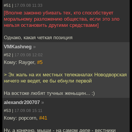
#51 |
17.09.08 11:33
[Вполне законно убивать тех, кто способствует
моральному разложению общества, если это зло
нельзя остановить другими средствами]
Однако, какая четкая позиция
VMKashneg
»
#52 |
17.09.08 12:02
Кому: Rayger,
#5
> Эх жаль на их местных телеканалах Новодворская
ничего не ведет, ее бы ебнули первой
На востоке любят тучных женьщин... :)
alexandr200707
»
#53 |
17.09.08 15:11
Кому: popcorn,
#41
Ну, а конечно, мыши - на самом деле - вестники