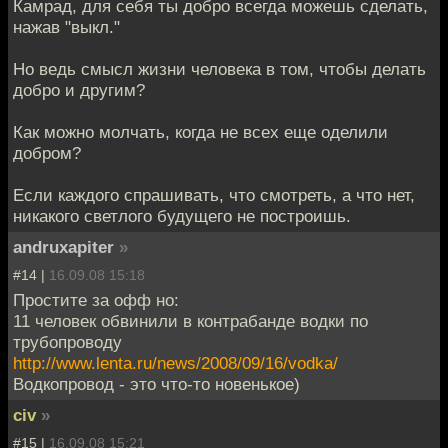
Камрад, для себя ты добро всегда можешь сделать,
нажав "выкл."
Но ведь смысл жизни человека в том, чтобы делать
добро и другим?
Как можно молчать, когда не всех еще оделили
добром?
Если каждого спрашивать, что смотреть, а что нет,
никакого светлого будущего не построишь.
andruxapiter
»
#14 |
16.09.08 15:18
Простите за офф но:
11 человек обвинили в контрабанде водки по
трубопроводу
http://www.lenta.ru/news/2008/09/16/vodka/
Водкопровод - это что-то новенькое)
civ
»
#15 |
16.09.08 15:21