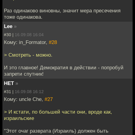
Раз одинаково виновны, значит мера пресечения
тоже одинакова.
Lee
»
#30 |
16.09.08 16:04
Кому: in_Formator,
#28
> Смотреть - можно.
И это главное! Демократия в действии - попробуй
запрети спутник!
НЕТ
»
#31 |
16.09.08 16:12
Кому: uncle Che,
#27
> И кстати, по большей части они, вроде как,
израильские
"Этот очаг разврата (Израиль) должен быть