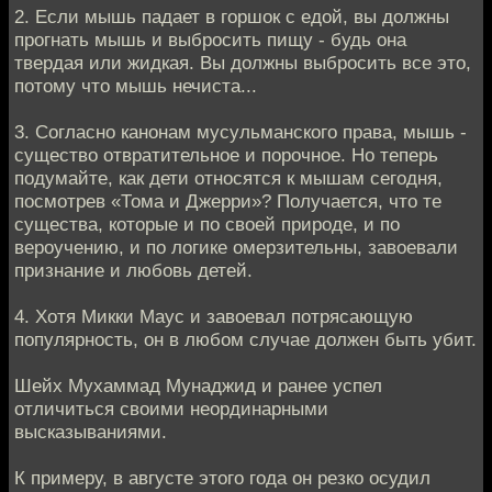
2. Если мышь падает в горшок с едой, вы должны
прогнать мышь и выбросить пищу - будь она
твердая или жидкая. Вы должны выбросить все это,
потому что мышь нечиста...
3. Согласно канонам мусульманского права, мышь -
существо отвратительное и порочное. Но теперь
подумайте, как дети относятся к мышам сегодня,
посмотрев «Тома и Джерри»? Получается, что те
существа, которые и по своей природе, и по
вероучению, и по логике омерзительны, завоевали
признание и любовь детей.
4. Хотя Микки Маус и завоевал потрясающую
популярность, он в любом случае должен быть убит.
Шейх Мухаммад Мунаджид и ранее успел
отличиться своими неординарными
высказываниями.
К примеру, в августе этого года он резко осудил