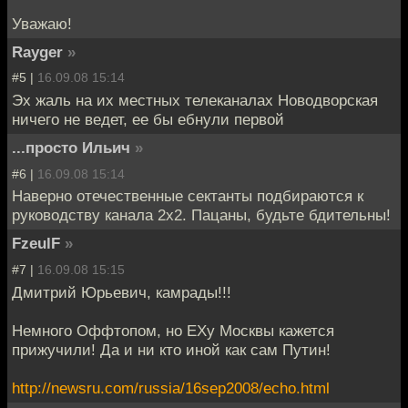
Уважаю!
Rayger
»
#5 |
16.09.08 15:14
Эх жаль на их местных телеканалах Новодворская
ничего не ведет, ее бы ебнули первой
...просто Ильич
»
#6 |
16.09.08 15:14
Наверно отечественные сектанты подбираются к
руководству канала 2х2. Пацаны, будьте бдительны!
FzeulF
»
#7 |
16.09.08 15:15
Дмитрий Юрьевич, камрады!!!
Немного Оффтопом, но ЕХу Москвы кажется
прижучили! Да и ни кто иной как сам Путин!
http://newsru.com/russia/16sep2008/echo.html