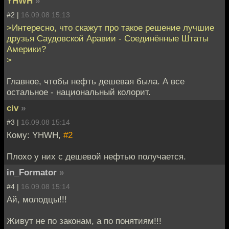
YHWH
»
#2 |
16.09.08 15:13
>Интересно, что скажут про такое решение лучшие
друзья Саудовской Аравии - Соединённые Штаты
Америки?
>
Главное, чтобы нефть дешевая была. А все
остальное - национальный колорит.
civ
»
#3 |
16.09.08 15:14
Кому: YHWH,
#2
Плохо у них с дешевой нефтью получается.
in_Formator
»
#4 |
16.09.08 15:14
Ай, молодцы!!!
Живут не по законам, а по понятиям!!!