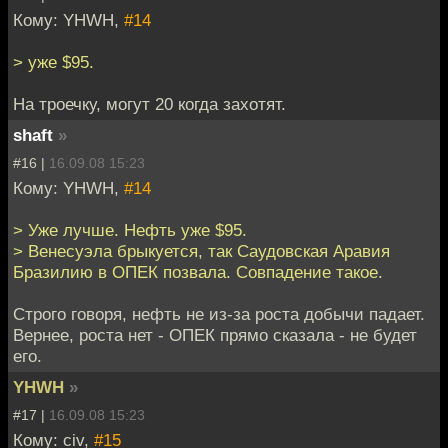
Кому: YHWH,
#14
> уже $95.
На троечку, могут 20 когда захотят.
shaft
»
#16 |
16.09.08 15:23
Кому: YHWH,
#14
> Уже лучше. Нефть уже $95.
> Венесуэла брыкуется, так Саудовская Аравия
Бразилию в ОПЕК позвала. Совпадение такое.
Строго говоря, нефть не из-за роста добычи падает.
Вернее, роста нет - ОПЕК прямо сказала - не будет
его.
YHWH
»
#17 |
16.09.08 15:23
Кому: civ,
#15