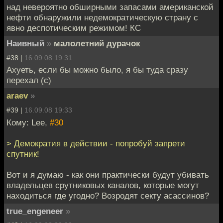
над невероятно обширными запасами американской
нефти обнаружили недемократическую страну с
явно деспотическим режимом! КС
Наивный
»
малолетний дурачок
#38 |
16.09.08 19:31
Ахуеть, если бы можно было, я бы туда сразу
перехал (с)
araev
»
#39 |
16.09.08 19:33
Кому: Lee,
#30
> Демократия в действии - попробуй запрети
спутник!
Вот и я думаю - как они практически будут убивать
владельцев срутниковых каналов, которые могут
находиться где угодно? Возродят секту асассинов?
true_engeneer
»