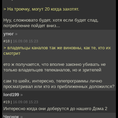
> На троечку, могут 20 когда захотят.
Нуу, сложновато будет, хотя если будет спад,
потребление пойдет вниз...
утюг
»
#18 |
16.09.08 15:23
> владельцы каналов так же виновны, как те, кто их
смотрит
ето ж получается, что вполне законно убивать не
только владельцев телеканалов, но и зрителей
сам то шейх, интересно, телепрограммы лично
просматривал или кто из приближенных доложился?
lord199
»
#19 |
16.09.08 15:23
Интересно когда они доберутся до нашего Дома 2
Чеснок
»