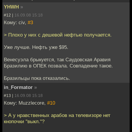
YHWH
»
#12 |
16.09.08 15:18
Кому: civ,
#3
> Плохо у них с дешевой нефтью получается.
Уже лучше. Нефть уже $95.
Венесуэла брыкуется, так Саудовская Аравия
Бразилию в ОПЕК позвала. Совпадение такое.
Бразильцы пока отказались.
in_Formator
»
#13 |
16.09.08 15:18
Кому: Muzzlecore,
#10
> А у нравственных арабов на телевизоре нет
кнопочки "выкл."?