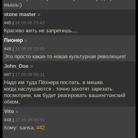
мышь:)
stone master
»
#45 |
16.09.08 23:42
Красиво жить не запретишь....
Пионер
»
#46 |
16.09.08 23:45
Это просто какая-то новая культурная революция!
John_Doe
»
#47 |
17.09.08 08:31
Надо им туда Пёзнера послать. в мешке.
когда наслушаются - точно захотят зарезать.
посмотрим, как будет реагировать вашингтонский
обком.
Vito
»
#48 |
17.09.08 08:31
Кому: sansa,
#42