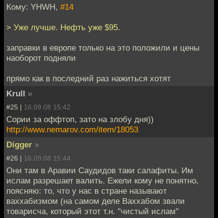
Кому: YHWH,
#14
> Уже лучше. Нефть уже $95.
заправки в европе только на это положили и цены
наоборот подняли
прямо как в последний раз нажиться хотят
Krull
»
#25 |
16.09.08 15:42
Сории за оффтоп, зато на злобу дня))
http://www.nemarov.com/item/18053
Digger
»
#26 |
16.09.08 15:44
Они там в Аравии Саудидов таки салафиты. Им
ислам разрешает валить. Ежели кому не понятно,
поясняю: то, что у нас в стране называют
ваххабизмом (на самом деле Ваххабом звали
товарисча, который этот т.н. "чистый ислам"