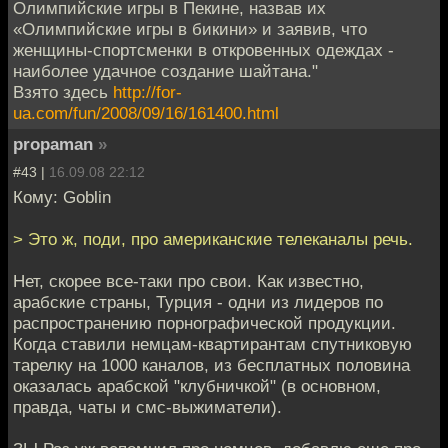
Олимпийские игры в Пекине, назвав их
«Олимпийские игры в бикини» и заявив, что
женщины-спортсменки в откровенных одеждах -
наиболее удачное создание шайтана."
Взято здесь
http://for-
ua.com/fun/2008/09/16/161400.html
propaman
»
#43 |
16.09.08 22:12
Кому: Goblin
> Это ж, поди, про американские телеканалы речь.
Нет, скорее все-таки про свои. Как известно,
арабские страны, Турция - одни из лидеров по
распространению порнографической продукции.
Когда ставили немцам-квартирантам спутниковую
тарелку на 1000 каналов, из бесплатных половина
оказалась арабской "клубничкой" (в основном,
правда, чаты и смс-выжиматели).