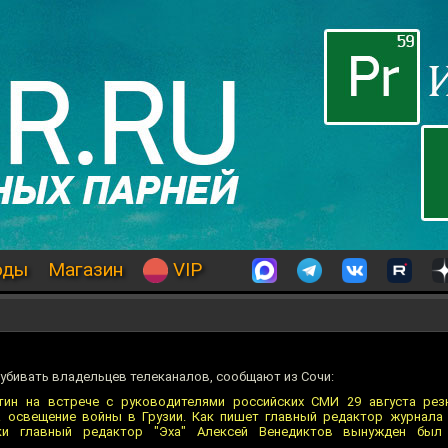
оды
Магазин
VIP
 убивать владельцев телеканалов, сообщают из Сочи:
тин на встрече с руководителями российских СМИ 29 августа рез
 освещение войны в Грузии. Как пишет главный редактор журнала 
ки главный редактор "Эха" Алексей Венедиктов вынужден был 