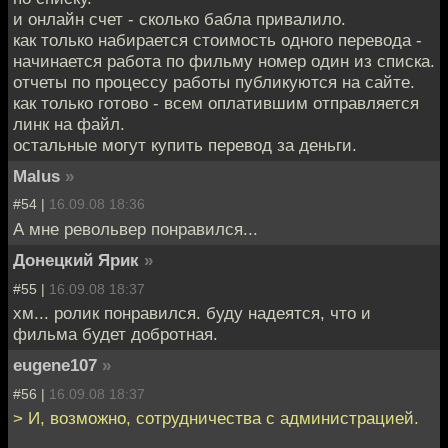
и онлайн счет - сколько бабла привалило.
как только набирается стоимость одного перевода -
начинается работа по фильму номер один из списка.
отчеты по процессу работы публикуются на сайте.
как только готово - всем оплатившим отправляется
линк на файл.
остальные могут купить перевод за деньги.
Malus
»
#54 |
16.09.08 18:36
А мне револьвер понравился...
Донецкий Ярик
»
#55 |
16.09.08 18:37
хм... ролик понравился. буду надеятся, что и
фильма будет добротная.
eugene107
»
#56 |
16.09.08 18:37
> И, возможно, сотрудничества с администрацией.