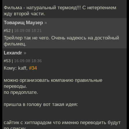
Фильма - натуральный термояд!!! С нетерпением
жду второй части.
Товарищ Маузер
»
#52 |
16.09.08 18:21
Трейлер так не чего. Очень надеюсь на достойный
фильмец.
Lexandr
»
#53 |
16.09.08 18:36
Кому: kaff,
#34
можно организовать компанию правильные
переводы.
по предоплате.
пришла в голову вот такая идея:
сайтик с хитпарадом что именно переводить будут
по списку.