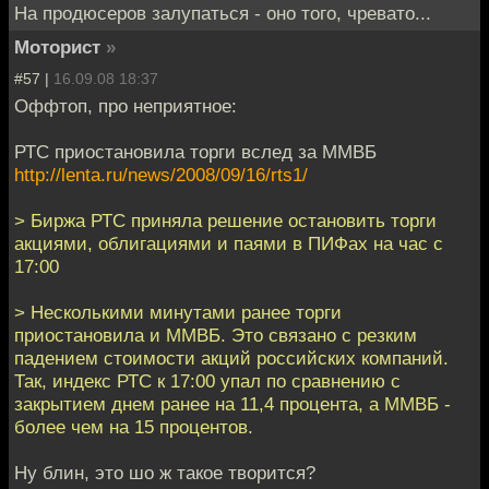
На продюсеров залупаться - оно того, чревато...
Моторист
»
#57 |
16.09.08 18:37
Оффтоп, про неприятное:
РТС приостановила торги вслед за ММВБ
http://lenta.ru/news/2008/09/16/rts1/
> Биржа РТС приняла решение остановить торги
акциями, облигациями и паями в ПИФах на час с
17:00
> Несколькими минутами ранее торги
приостановила и ММВБ. Это связано с резким
падением стоимости акций российских компаний.
Так, индекс РТС к 17:00 упал по сравнению с
закрытием днем ранее на 11,4 процента, а ММВБ -
более чем на 15 процентов.
Ну блин, это шо ж такое творится?