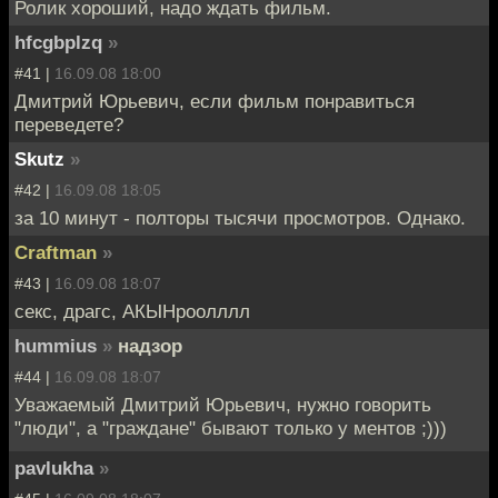
Ролик хороший, надо ждать фильм.
hfcgbplzq
»
#41 |
16.09.08 18:00
Дмитрий Юрьевич, если фильм понравиться
переведете?
Skutz
»
#42 |
16.09.08 18:05
за 10 минут - полторы тысячи просмотров. Однако.
Craftman
»
#43 |
16.09.08 18:07
секс, драгс, АКЫНроолллл
hummius
»
надзор
#44 |
16.09.08 18:07
Уважаемый Дмитрий Юрьевич, нужно говорить
"люди", а "граждане" бывают только у ментов ;)))
pavlukha
»