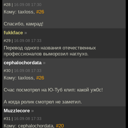
#28 |
16.09.08 17:30
Кому: taxloss,
#26
Спасибо, камрад!
fukkface
»
#29 |
16.09.08 17:33
Перевод одного названия отечественных
профессионалов выморозил наглухо.
cephalochordata
»
#30 |
16.09.08 17:33
Кому: taxloss,
#26
Счас посмотрел на Ю-Туб клип: какой уж0с!
А когда ролик смотрел не заметил.
Muzzlecore
»
#31 |
16.09.08 17:33
Кому: cephalochordata,
#20