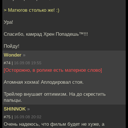
> Матюгов столько же! :)
Ура!
Спасибо, камрад Хрен Попадешь™!!!
Пойду!
Wonder
»
#74 |
16.09.08 19:55
[Осторожно, в ролике есть матерное слово]
Атомная хохма! Аплодировал стоя.
Трейлер внушает оптимизм. На до скрестить
пальцы.
SHINNOK
»
#75 |
16.09.08 20:02
Очень надеюсь, что фильм будет не хуже, а