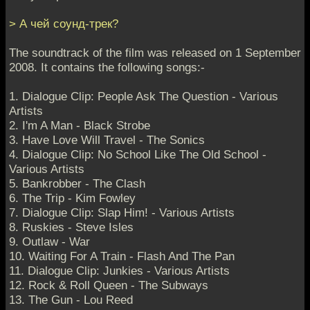
> А чей соунд-трек?
The soundtrack of the film was released on 1 September
2008. It contains the following songs:-
1. Dialogue Clip: People Ask The Question - Various
Artists
2. I'm A Man - Black Strobe
3. Have Love Will Travel - The Sonics
4. Dialogue Clip: No School Like The Old School -
Various Artists
5. Bankrobber - The Clash
6. The Trip - Kim Fowley
7. Dialogue Clip: Slap Him! - Various Artists
8. Ruskies - Steve Isles
9. Outlaw - War
10. Waiting For A Train - Flash And The Pan
11. Dialogue Clip: Junkies - Various Artists
12. Rock & Roll Queen - The Subways
13. The Gun - Lou Reed