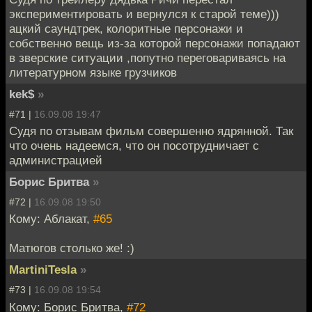
экспериментировать и вернулся к старой теме)))
ацкий саундтрек, колоритные персонажи и
собственно вещь из-за которой персонажи попадают
в зверские ситуации ,попутно переговариваясь на
литературном языке грузчиков
kek$
»
#71 |
16.09.08 19:47
Судя по отзывам фильм совершенно ядрянной. Так
что очень надеемся, что он посотрудничает с
администрацией
Борис Бритва
»
#72 |
16.09.08 19:50
Кому: Аблакат,
#65
Матюгов столько же! :)
MartiniTesla
»
#73 |
16.09.08 19:54
Кому: Борис Бритва,
#72