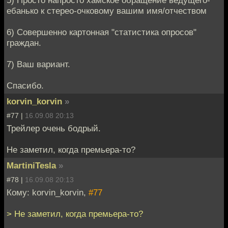
ебанько к стерео-очковому вашим имя/отчеством
6) Совершенно картонная "статистика опросов"
граждан.
7) Ваш вариант.
Спасибо.
korvin_korvin
»
#77 |
16.09.08 20:13
Трейлер очень бодрый.
Не заметил, когда премьера-то?
MartiniTesla
»
#78 |
16.09.08 20:13
Кому: korvin_korvin,
#77
> Не заметил, когда премьера-то?