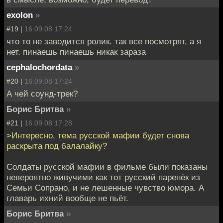
exolon
»
#19 |
16.09.08 17:24
что то не заводится ролик. так все посмотрят, а я
нет. пинаешь пинаешь никак зараза
cephalochordata
»
#20 |
16.09.08 17:24
А чей соунд-трек?
Борис Бритва
»
#21 |
16.09.08 17:28
>Интересно, тема русской мафии будет снова
раскрыта под балалайку?
Солдаты русской мафии в фильме были показаны
невероятно живучими как тот русский паренёк из
Семьи Сопрано, и не лешенные чувство юмора. А
главарь ихний вообще не пьёт.
Борис Бритва
»