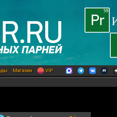
оды
Магазин
VIP