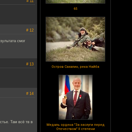
# 11
65
# 12
зультата смог
# 13
Остров Сахалин, река Найба
# 14
тье. Там всё тв в
Медаль ордена "За заслуги перед
Отечеством" II степени