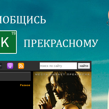
Разное