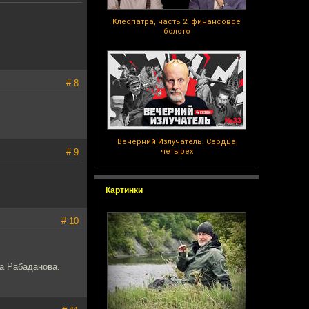
Клеопатра, часть 2: финансовое
болото
# 8
Вечерний Излучатель: Сердца
# 9
четырех
Картинки
# 10
а Рабаданова.