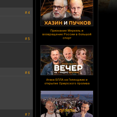
# 4
Признание Меркель и
возвращение России в большой
спорт
# 5
# 6
Атака БПЛА на Геленджик и
открытие Ормузского пролива
# 7