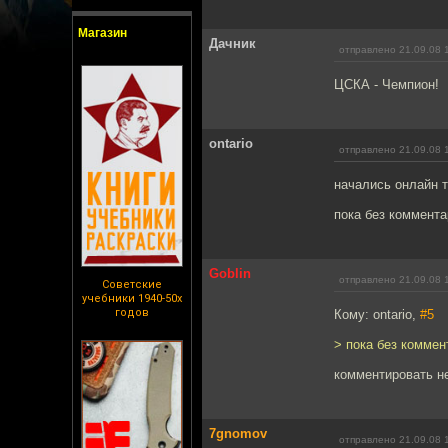
Магазин
Дачник
отправлено 21.09.08 
ЦСКА - Чемпион!
ontario
отправлено 21.09.08 
начались онлайн т
пока без коммента
Goblin
отправлено 21.09.08 
Советские
учебники 1940-50х
годов
Кому: ontario,
#5
> пока без коммен
комментировать не
7gnomov
отправлено 21.09.08 