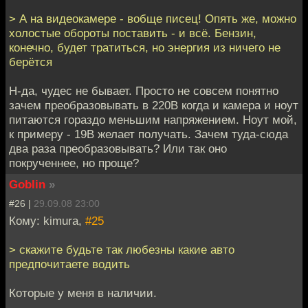
> А на видеокамере - вобще писец! Опять же, можно
холостые обороты поставить - и всё. Бензин,
конечно, будет тратиться, но энергия из ничего не
берётся
Н-да, чудес не бывает. Просто не совсем понятно
зачем преобразовывать в 220В когда и камера и ноут
питаются гораздо меньшим напряжением. Ноут мой,
к примеру - 19В желает получать. Зачем туда-сюда
два раза преобразовывать? Или так оно
покрученнее, но проще?
Goblin
»
#26 |
29.09.08 23:00
Кому: kimura,
#25
> скажите будьте так любезны какие авто
предпочитаете водить
Которые у меня в наличии.