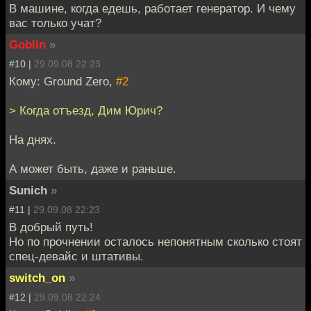
В машине, когда едешь, работает генератор. И чему
вас только учат?
Goblin
»
#10 |
29.09.08 22:23
Кому: Ground Zero,
#2
> Когда отъезд, Дим Юрич?
На днях.
А может быть, даже и раньше.
Sunich
»
#11 |
29.09.08 22:23
В добрый путь!
Но по прочнении осталось непонятным сколько стоят
спец-девайс и штативы.
switch_on
»
#12 |
29.09.08 22:24