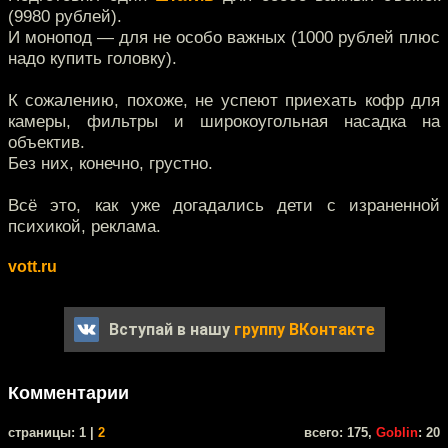
(9980 рублей).
И монопод — для не особо важных (1000 рублей плюс
надо купить головку).
К сожалению, похоже, не успеют приехать кофр для
камеры, фильтры и широкоугольная насадка на
объектив.
Без них, конечно, грустно.
Всё это, как уже догадались дети с израненной
психикой, реклама.
vott.ru
Вступай в нашу
группу ВКонтакте
Комментарии
cтраницы: 1 |
2
всего: 175,
Goblin
: 20