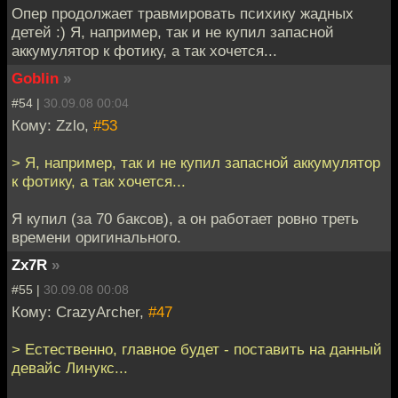
Опер продолжает травмировать психику жадных
детей :) Я, например, так и не купил запасной
аккумулятор к фотику, а так хочется...
Goblin
»
#54 |
30.09.08 00:04
Кому: Zzlo,
#53
> Я, например, так и не купил запасной аккумулятор
к фотику, а так хочется...
Я купил (за 70 баксов), а он работает ровно треть
времени оригинального.
Zx7R
»
#55 |
30.09.08 00:08
Кому: CrazyArcher,
#47
> Естественно, главное будет - поставить на данный
девайс Линукс...