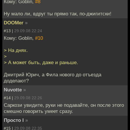
Кому: Goblin,
#8
Ну мало ли, вдруг ты прямо так, по-джигитски!
DOOMer
»
#13 |
29.09.08 22:24
Кому: Goblin,
#10
> На днях.
>
> А может быть, даже и раньше.
Дмитрий Юрич, а Фила нового до отъезда
доделают?
Nuvotte
»
#14 |
29.09.08 22:26
Саркози увидите, руки не подавайте, он после этого
смешно говорить умеет сразу.
Просто I
»
#15 |
29.09.08 22:35