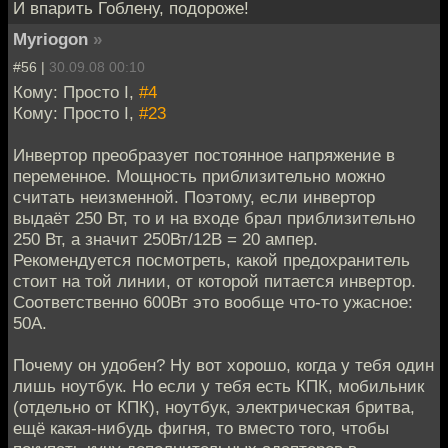
И впарить Гоблену, подороже!
Myriogon
»
#56 |
30.09.08 00:10
Кому: Просто I,
#4
Кому: Просто I,
#23
Инвертор преобразует постоянное напряжение в
переменное. Мощность приблизительно можно
считать неизменной. Поэтому, если инвертор
выдаёт 250 Вт, то и на входе брал приблизительно
250 Вт, а значит 250Вт/12В = 20 ампер.
Рекомендуется посмотреть, какой предохранитель
стоит на той линии, от которой питается инвертор.
Соответственно 600Вт это вообще что-то ужасное:
50А.
Почему он удобен? Ну вот хорошо, когда у тебя один
лишь ноутбук. Но если у тебя есть КПК, мобильник
(отдельно от КПК), ноутбук, электрическая бритва,
ещё какая-нибудь фигня, то вместо того, чтобы