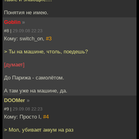
Понятия не имею.
Goblin
»
#8 |
29.09.08 22:23
Кому: switch_on,
#3
> Ты на машине, чтоль, поедешь?
[думает]
До Парижа - самолётом.
А там уже на машине, да.
DOOMer
»
#9 |
29.09.08 22:23
Кому: Просто I,
#4
> Мол, убивает аккум на раз