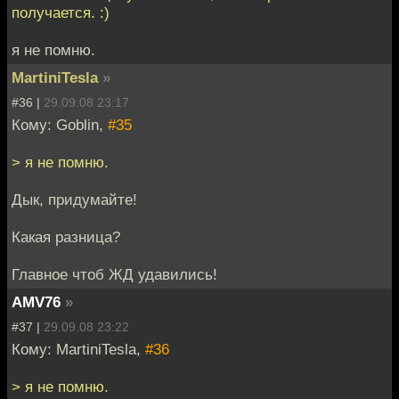
получается. :)
я не помню.
MartiniTesla
»
#36 |
29.09.08 23:17
Кому: Goblin,
#35
> я не помню.
Дык, придумайте!
Какая разница?
Главное чтоб ЖД удавились!
AMV76
»
#37 |
29.09.08 23:22
Кому: MartiniTesla,
#36
> я не помню.