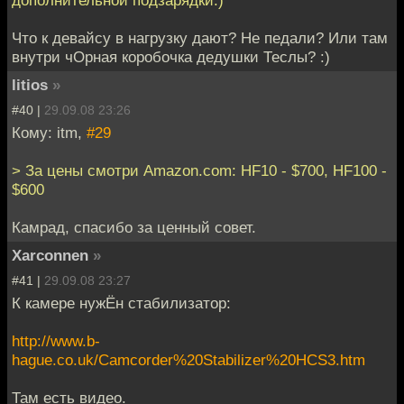
Что к девайсу в нагрузку дают? Не педали? Или там
внутри чОрная коробочка дедушки Теслы? :)
litios
»
#40 |
29.09.08 23:26
Кому: itm,
#29
> За цены смотри Amazon.com: HF10 - $700, HF100 -
$600
Камрад, спасибо за ценный совет.
Xarconnen
»
#41 |
29.09.08 23:27
К камере нужЁн стабилизатор:
http://www.b-
hague.co.uk/Camcorder%20Stabilizer%20HCS3.htm
Там есть видео.