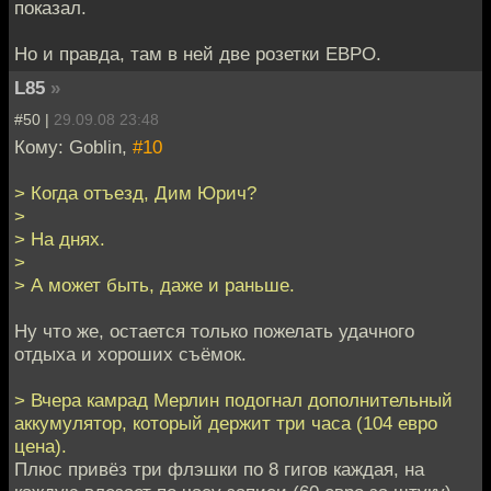
показал.
Но и правда, там в ней две розетки ЕВРО.
L85
»
#50 |
29.09.08 23:48
Кому: Goblin,
#10
> Когда отъезд, Дим Юрич?
>
> На днях.
>
> А может быть, даже и раньше.
Ну что же, остается только пожелать удачного
отдыха и хороших съёмок.
> Вчера камрад Мерлин подогнал дополнительный
аккумулятор, который держит три часа (104 евро
цена).
Плюс привёз три флэшки по 8 гигов каждая, на