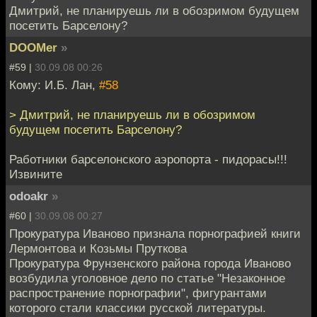
Дмитрий, не планируешь ли в обозримом будущем
посетить Барселону?
DOOMer
»
#59 |
30.09.08 00:26
Кому: И.Б. Лан,
#58
> Дмитрий, не планируешь ли в обозримом
будущем посетить Барселону?
Работники барселонского аэропорта - пидорасы!!!
Извините
odoakr
»
#60 |
30.09.08 00:27
Прокуратура Иваново признала порнографией книги
Лермонтова и Козьмы Пруткова
Прокуратура Фрунзенского района города Иваново
возбудила уголовное дело по статье "Незаконное
распространение порнографии", фигурантами
которого стали классики русской литературы.