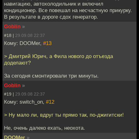
навигацию, автохолодильник и включил
кондиционер. Все повешал на несчастную прикурку.
В результате в дороге сдох генератор.
Goblin
»
#18 |
29.09.08 22:37
Кому: DOOMer,
#13
> Дмитрий Юрич, а Фила нового до отъезда
доделают?
За сегодня смонтировали три минуты.
Goblin
»
#19 |
29.09.08 22:37
Кому: switch_on,
#12
> Ну мало ли, вдруг ты прямо так, по-джигитски!
Не, очень далеко ехать, неохота.
DOOMer
»