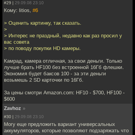
#29 |
29.09.08 23:10
Кому: litios,
#6
> Оценить картинку, так сказать.
>
> Интерес не праздный, недавно как раз просил у
вас совета
> по поводу покупки HD камеры.
Камрад, камера отличная, за свои деньги. Только
лучше брать HF100 без встроенной 16Гб флешки.
Экономия будет баксов 100 - за эти деньги
возьмешь 2 SD карточки по 16Гб.
За цены смотри Amazon.com: HF10 - $700, HF100 -
$600
Zavhoz
»
#30 |
29.09.08 23:10
Могу еще предложить вариант универсальных
аккумуляторов, которые позволяют подзаряжать что