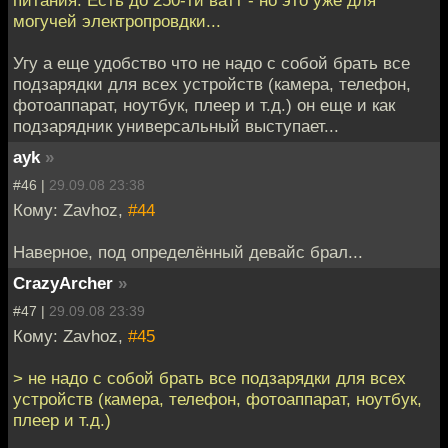
питания. Есть до 250-ти ватт - но это уже для
могучей электропровдки...
Угу а еще удобство что не надо с собой брать все
подзарядки для всех устройств (камера, телефон,
фотоаппарат, ноутбук, плеер и т.д.) он еще и как
подзарядник универсальный выступает...
ayk
»
#46 |
29.09.08 23:38
Кому: Zavhoz,
#44
Наверное, под определённый девайс брал...
CrazyArcher
»
#47 |
29.09.08 23:39
Кому: Zavhoz,
#45
> не надо с собой брать все подзарядки для всех
устройств (камера, телефон, фотоаппарат, ноутбук,
плеер и т.д.)