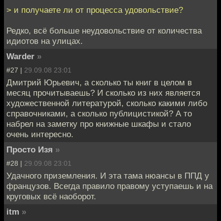
> и получаете ли от процесса удовольствие?
Редко, всё больше неудовольствие от количества
идиотов на улицах.
Warder
»
#27 |
29.09.08 23:01
Дмитрий Юрьевич, а сколько ты книг в целом в
месяц прочитываешь? И сколько из них является
художественной литературой, сколько какими либо
справочниками, а сколько публицистикой? А то
набрел на заметку про книжные шкафы и стало
очень интересно.
Просто Изя
»
#28 |
29.09.08 23:01
Удачного приземления. И эта тама нюансы в ППД у
французов. Всегда правило правому уступаешь и на
круговых всё наоборот.
itm
»