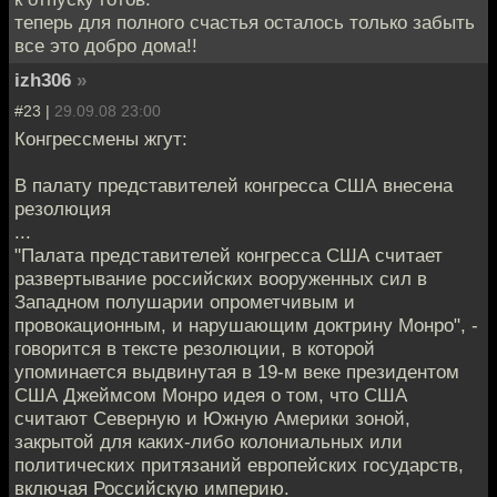
теперь для полного счастья осталось только забыть
все это добро дома!!
izh306
»
#23 |
29.09.08 23:00
Конгрессмены жгут:
В палату представителей конгресса США внесена
резолюция
...
"Палата представителей конгресса США считает
развертывание российских вооруженных сил в
Западном полушарии опрометчивым и
провокационным, и нарушающим доктрину Монро", -
говорится в тексте резолюции, в которой
упоминается выдвинутая в 19-м веке президентом
США Джеймсом Монро идея о том, что США
считают Северную и Южную Америки зоной,
закрытой для каких-либо колониальных или
политических притязаний европейских государств,
включая Российскую империю.