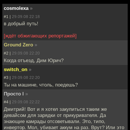
cosmolexa
»
#1 |
29.09.08 22:18
в добрый путь!
[ждёт обжигающих репортажей]
Ground Zero
»
#2 |
29.09.08 22:20
Когда отъезд, Дим Юрич?
switch_on
»
#3 |
29.09.08 22:20
Ты на машине, чтоль, поедешь?
Просто I
»
#4 |
29.09.08 22:22
Дмитрий! Вот и я хотел закупиться таким же
девайсом для зарядки от прикуривателя. Да
знающие камрады отсоветывали. Это, типо,
инвертор. Мол, убивает аккум на раз. Врут? Или это