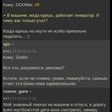
Кому: DOOMer,
#9
> В машине, когда едешь, работает генератор. И
чему вас только учат?
Когда едишь на ноуте не особо прикольно
педалить... :)
spc
»
#16 |
29.09.08 22:35
Кому: Goblin
Все это, разумеется, реклама?
Кстати, если не сложно, укажи, пожалуйста, сколько
стоит эта банка пива заряжательная.
ivanov_gans
»
#17 |
29.09.08 22:36
Мой знакомый поехал на машине в отпуск, в дорогу
взял ноутбук(чтоб дети кино смотрели), камеру,