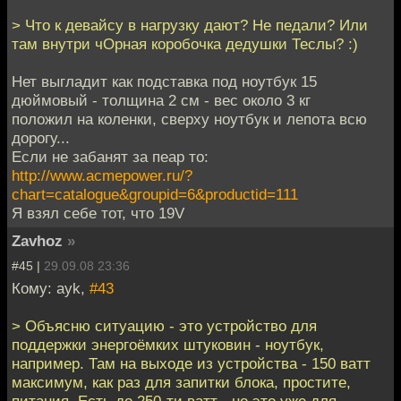
> Что к девайсу в нагрузку дают? Не педали? Или
там внутри чОрная коробочка дедушки Теслы? :)
Нет выгладит как подставка под ноутбук 15
дюймовый - толщина 2 см - вес около 3 кг
положил на коленки, сверху ноутбук и лепота всю
дорогу...
Если не забанят за пеар то:
http://www.acmepower.ru/?
chart=catalogue&groupid=6&productid=111
Я взял себе тот, что 19V
Zavhoz
»
#45 |
29.09.08 23:36
Кому: ayk,
#43
> Объясню ситуацию - это устройство для
поддержки энергоёмких штуковин - ноутбук,
например. Там на выходе из устройства - 150 ватт
максимум, как раз для запитки блока, простите,