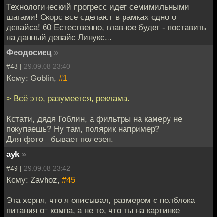
Технологический прогресс идет семимильными
шагами! Скоро все сделают в рамках одного
девайса! 60 Естественно, главное будет - поставить
на данный девайс Линукс...
Феодосиец
»
#48 |
29.09.08 23:40
Кому: Goblin,
#1
> Всё это, разумеется, реклама.
Кстати, дядя Гоблин, а фильтры на камеру не
покупаешь? Ну там, полярик например?
Для фото - бывает полезен.
ayk
»
#49 |
29.09.08 23:42
Кому: Zavhoz,
#45
Эта херня, что я описывал, размером с полблока
питания от компа, а не то, что ты на картинке