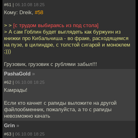
#61 |
06.10.08 18:25
Кому: Dreik,
#58
> >
[с трудом выбираясь из под стола]
> А сам Гоблин будет выглядеть как буржуин из
книжки про Кибальчиша - во фраке, расходящемся
на пузе, в цилиндре, с толстой сигарой и моноклем
;)))
Грузовик, грузовик с рублями забыл!!!
PashaGold
»
#62 |
06.10.08 18:25
Камрады!
Если кто качнет с рапиды выложите на другой
файлообменник, пожалуйста, а то с рапиды
невозможно качать
Grin
»
#63 |
06.10.08 18:25