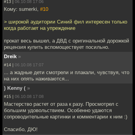
#13 |
06.10.08 17:06
Кому: sumerki,
#10
> широкой аудитории Синий фил интересен только
когда работает на упреждение
прокат весь вышел, а ДВД с оригинальной дорожкой
рецензия купить вспомоществует посильно.
Dreik
»
#14 |
06.10.08 17:07
... а жадные дети смотрели и плакали, чувствуя, что
на них опять наживаются...
) Kenny (
»
#15 |
06.10.08 17:08
Мастерство растет от раза к разу. Просмотрел с
большим удовольствием. Особенно удаются
сопроводительные картинки и комментарии к ним :)
Спасибо, ДЮ!