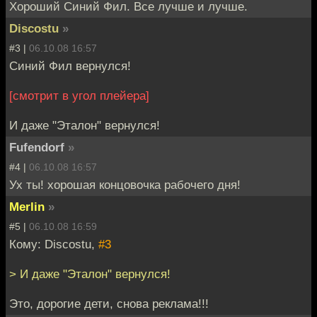
Хороший Синий Фил. Все лучше и лучше.
Discostu
»
#3 |
06.10.08 16:57
Синий Фил вернулся!
[смотрит в угол плейера]
И даже "Эталон" вернулся!
Fufendorf
»
#4 |
06.10.08 16:57
Ух ты! хорошая концовочка рабочего дня!
Merlin
»
#5 |
06.10.08 16:59
Кому: Discostu,
#3
> И даже "Эталон" вернулся!
Это, дорогие дети, снова реклама!!!