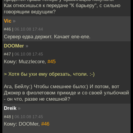
Как относишься к передаче "К барьеру", с сильно
говорящим ведущим?
Vic
»
#46 |
06.10.08 17:44
Сервер едва держит. Качает еле-еле.
DOOMer
»
#47 |
06.10.08 17:45
Кому: Muzzlecore,
#45
> Хотя бы ухи ему обрезать, чтоли. :-)
Ага, Бейлу:) Чтобы смешнее было:) И потом, вот
Джокер в фиолетовом прикиде и со своей улыбочкой
- он что, разве не смешной?
Dreik
»
#48 |
06.10.08 17:45
Кому: DOOMer,
#46