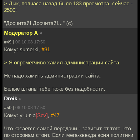
> Дык, полчаса назад было 133 просмотра, сейчас -
2500!
"Досчитай! Досчитай!..." (с)
Модератор А
»
#49 |
06.10.08 17:50
Кому: sumerki,
#31
> Я опрометчиво хамил администрации сайта.
Не надо хамить администрации сайта.
Белые штаны тебе тоже без надобности.
Dreik
»
#50 |
06.10.08 17:50
Кому: y-u-r-a
[Sev]
,
#47
Что касается самой передачи - зависит от того, кто
по сторонам стоит. Если мега-звезда всия политики