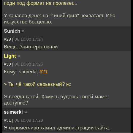
поди под формат не пролезет...
У каналов денег на "синий фил" нехватает. Ибо
искусство беcценно.
Sunich
»
#29 |
06.10.08 17:24
Вещь. Заинтересовали.
Light
»
#30 |
06.10.08 17:26
Кому: sumerki,
#21
> Ты чё такой серьезный? кс
Я всегда такой. Хамить будешь своей маме,
доступно?
sumerki
»
#31 |
06.10.08 17:28
Я опрометчиво хамил администрации сайта.