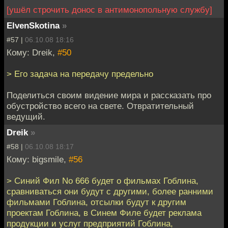
[ушёл строчить донос в антимонопольную службу]
ElvenSkotina
»
#57 |
06.10.08 18:16
Кому: Dreik,
#50
> Его задача на передачу предельно
Поделиться своим видение мира и рассказать про
обустройство всего на свете. Отвратительный
ведущий.
Dreik
»
#58 |
06.10.08 18:17
Кому: bigsmile,
#56
> Синий Фил No 666 будет о фильмах Гоблина,
сравниваться они будут с другими, более ранними
фильмами Гоблина, отсылки будут к другим
проектам Гоблина, в Синем Филе будет реклама
продукции и услуг предприятий Гоблина,