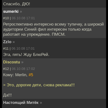
Спасибо, ДЮ!
sumerki
»
#10 |
06.10.08 17:01
Ретроспективно интересно всему тупичку, а широкой
аудитории Синий фил интересен только когда
работает на упреждение. ПМСМ.
Zzlo
»
#11 |
06.10.08 17:01
Эта, пять! Жду БлюРей.
Discostu
»
#12 |
06.10.08 17:02
Кому: Merlin,
#5
> Это, дорогие дети, снова реклама!!!
Да!!!
Настоящий Митёк
»