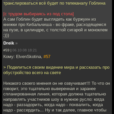
транслироваться всё будет по телеканалу Гоблина
[с трудом выбираясь из под стола]
А сам Гоблин будет выглядеть как буржуин из
книжки про Кибальчиша - во фраке, расходящемся
на пузе, в цилиндре, с толстой сигарой и моноклем
;)))
Dreik
»
#59 |
06.10.08 18:21
Кому: ElvenSkotina,
#57
> Поделиться своим видение мира и рассказать про
обустройство всего на свете
Никакого своего мнения он не озвучивает!!! То что он
говорит, это тщательно выверенная и заранее
спланированная линия, которая должна тщательно
направлять участников шоу в нужное русло: когда
надо - раззадорить, когда надо - похвалить, когда
надо - рассердить... Ну и так далее, главное чтобы