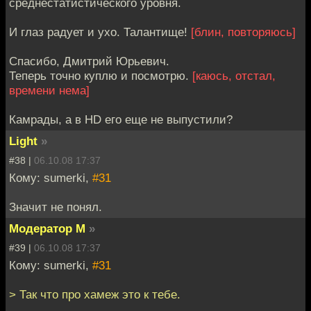
среднестатистического уровня.
И глаз радует и ухо. Талантище!
[блин, повторяюсь]
Спасибо, Дмитрий Юрьевич.
Теперь точно куплю и посмотрю.
[каюсь, отстал,
времени нема]
Камрады, а в HD его еще не выпустили?
Light
»
#38 |
06.10.08 17:37
Кому: sumerki,
#31
Значит не понял.
Модератор М
»
#39 |
06.10.08 17:37
Кому: sumerki,
#31
> Так что про хамеж это к тебе.