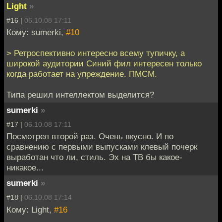
Light
»
#16 |
06.10.08 17:11
Кому: sumerki,
#10
> Ретроспективно интересно всему тупичку, а
широкой аудитории Синий фил интересен только
когда работает на упреждение. ПМСМ.
Типа решил интеллектом выделится?
sumerki
»
#17 |
06.10.08 17:11
Посмотрел второй раз. Очень вкусно. И по
сравнению с первыми выпусками клевый почерк
выработан что ли, стиль. Эх на ТВ бы какое-
никакое...
sumerki
»
#18 |
06.10.08 17:14
Кому: Light,
#16