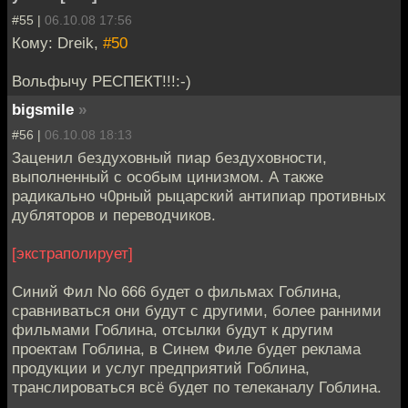
#55 |
06.10.08 17:56
Кому: Dreik,
#50
Вольфычу РЕСПЕКТ!!!:-)
bigsmile
»
#56 |
06.10.08 18:13
Заценил бездуховный пиар бездуховности,
выполненный с особым цинизмом. А также
радикально ч0рный рыцарский антипиар противных
дубляторов и переводчиков.
[экстраполирует]
Синий Фил No 666 будет о фильмах Гоблина,
сравниваться они будут с другими, более ранними
фильмами Гоблина, отсылки будут к другим
проектам Гоблина, в Синем Филе будет реклама
продукции и услуг предприятий Гоблина,
транслироваться всё будет по телеканалу Гоблина.