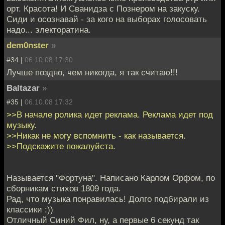
орт. Красота! И Сванидза с Познером на закуску.
Сиди и осознавай - за кого на выборах голосовать
надо... электоратина.
dem0nster
»
#34 |
06.10.08 17:30
Лучше поздно, чем никогда, я так считаю!!!
Baltazar
»
#35 |
06.10.08 17:32
>>В начале ролика идет реклама. Реклама идет под
музыку.
>>Никак не могу вспомнить - как называется.
>>Подскажите пожалуйста.
Называется "Фортуна". Написано Карлом Орфом, по
сборникам стихов 1809 года.
Рад, что музыка понравилась! Долго подбирали из
классики :))
Отличный Синий Фил, ну, а первые 6 секунд так