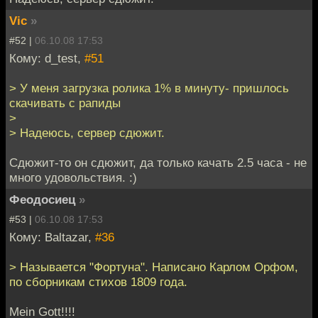
Vic
»
#52 |
06.10.08 17:53
Кому: d_test,
#51
> У меня загрузка ролика 1% в минуту- пришлось
скачивать с рапиды
>
> Надеюсь, сервер сдюжит.
Сдюжит-то он сдюжит, да только качать 2.5 часа - не
много удовольствия. :)
Феодосиец
»
#53 |
06.10.08 17:53
Кому: Baltazar,
#36
> Называется "Фортуна". Написано Карлом Орфом,
по сборникам стихов 1809 года.
Mein Gott!!!!