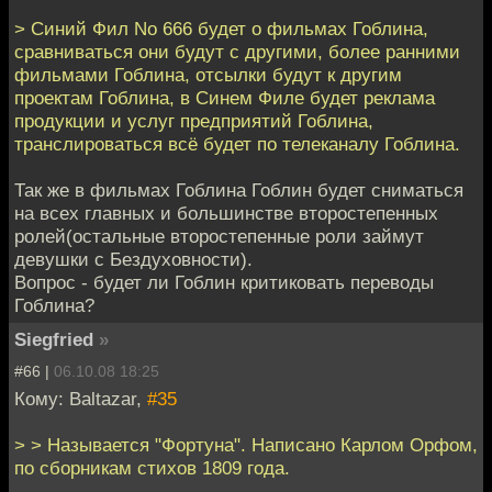
> Синий Фил No 666 будет о фильмах Гоблина,
сравниваться они будут с другими, более ранними
фильмами Гоблина, отсылки будут к другим
проектам Гоблина, в Синем Филе будет реклама
продукции и услуг предприятий Гоблина,
транслироваться всё будет по телеканалу Гоблина.
Так же в фильмах Гоблина Гоблин будет сниматься
на всех главных и большинстве второстепенных
ролей(остальные второстепенные роли займут
девушки с Бездуховности).
Вопрос - будет ли Гоблин критиковать переводы
Гоблина?
Siegfried
»
#66 |
06.10.08 18:25
Кому: Baltazar,
#35
> > Называется "Фортуна". Написано Карлом Орфом,
по сборникам стихов 1809 года.