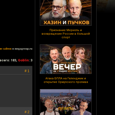
Признание Меркель и
возвращение России в большой
спорт
ие сайтов
в megagroup.ru
всего: 183,
Goblin
: 3
# 1
Атака БПЛА на Геленджик и
открытие Ормузского пролива
# 2