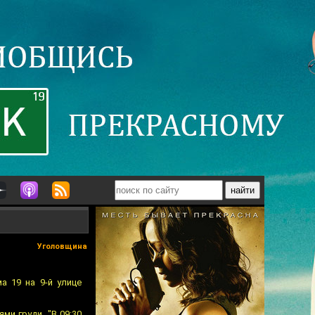
Уголовщина
а 19 на 9-й улице
и груди. "В 09:30