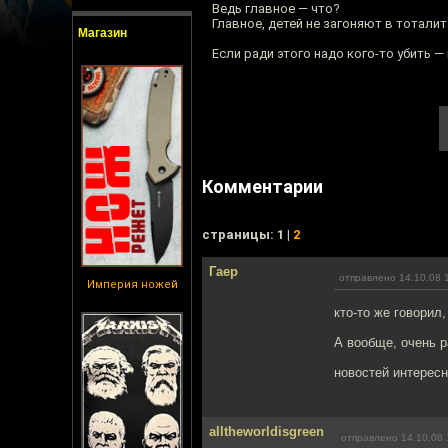
Ведь главное — что?
Главное, детей не загоняют в тотал
Магазин
Если ради этого надо кого-то убить 
Комментарии
cтраницы: 1 |
2
Гаер
отправлено 14.10.08 
Империя ножей
кто-то же говорил
А вообще, очень 
новостей интересн
alltheworldisgreen
отправлено 14.10.08 