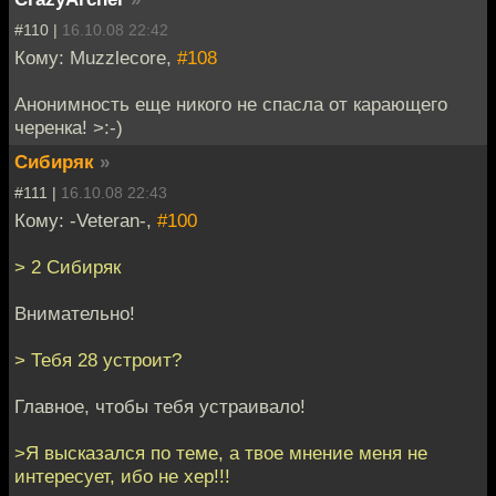
#110 |
16.10.08 22:42
Кому: Muzzlecore,
#108
Анонимность еще никого не спасла от карающего
черенка! >:-)
Сибиряк
»
#111 |
16.10.08 22:43
Кому: -Veteran-,
#100
> 2 Сибиряк
Внимательно!
> Тебя 28 устроит?
Главное, чтобы тебя устраивало!
>Я высказался по теме, а твое мнение меня не
интересует, ибо не хер!!!