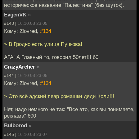
историческое название "Палестина" (без шуток).
EvgenVK
»
#143 |
16.10.08 23:05
Кому: Zlovred,
#134
> В Гродно есть улица Пучкова!
АГА! А Главный то, говорил 50лет!!! 60
CrazyArcher
»
#144 |
16.10.08 23:05
Кому: Zlovred,
#134
> Это всё адский пеар ромашки дяди Коли!!!
Нет, надо немного не так: "Все это, как вы понимаете,
реклама" 600
Bulborod
»
#145 |
16.10.08 23:07