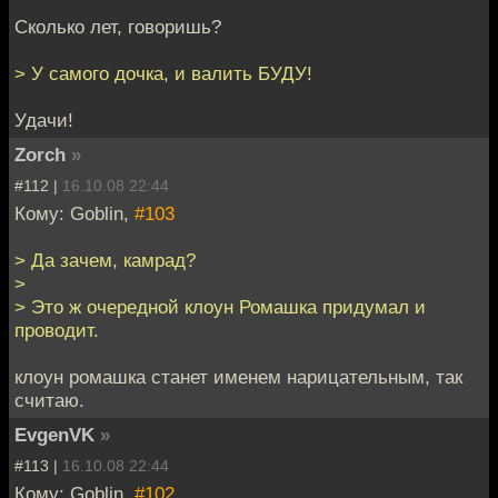
Сколько лет, говоришь?
> У самого дочка, и валить БУДУ!
Удачи!
Zorch
»
#112 |
16.10.08 22:44
Кому: Goblin,
#103
> Да зачем, камрад?
>
> Это ж очередной клоун Ромашка придумал и
проводит.
клоун ромашка станет именем нарицательным, так
считаю.
EvgenVK
»
#113 |
16.10.08 22:44
Кому: Goblin,
#102