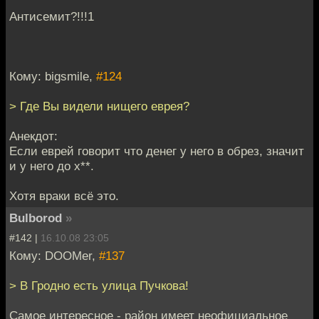
Антисемит?!!!1
Кому: bigsmile,
#124
> Где Вы видели нищего еврея?
Анекдот:
Если еврей говорит что денег у него в обрез, значит
и у него до х**.
Хотя враки всё это.
Bulborod
»
#142 |
16.10.08 23:05
Кому: DOOMer,
#137
> В Гродно есть улица Пучкова!
Самое интересное - район имеет неофициальное