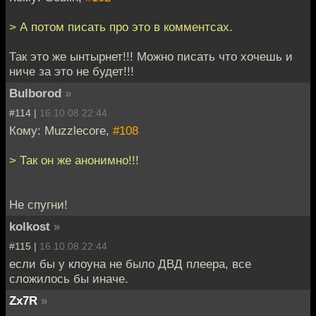
> А потом писать про это в комментсах.
Так это же ынтырнет!!! Можно писать что хочешь и
ниче за это не будет!!!
Bulborod
»
#114 |
16.10.08 22:44
Кому: Muzzlecore,
#108
> Так он же анонимно!!!
Не спугни!
kolkost
»
#115 |
16.10.08 22:44
если бы у клоуна не было ДВД плеера, все
сложилось бы иначе.
Zx7R
»