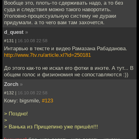
Вообще это, плоть-то сдерживать надо, а то без
суда и следствия можно такого наворотить.
Уголовно-процессуальную систему не дураки
придумали. а то чего вам там захочется.
d_quest
»
#131 |
16.10.08 22:58
Интарвью в тексте и видео Рамазана Рабаданова.
http://www.7tv.ru/article.xl?id=250181
До этого как-то не искал его фотки в инэте. А тут... В
общем голос и физиономия не сопоставляются :))
Zorch
»
#132 |
16.10.08 22:58
Кому: bigsmile,
#123
> Поздно!
>
> Ванька из Прищепино уже пришёл!!!