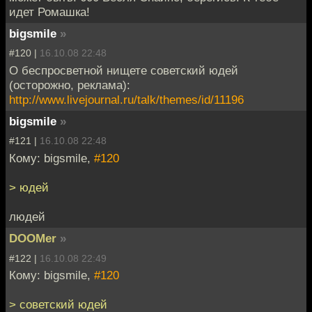
идет Ромашка!
bigsmile
»
#120 |
16.10.08 22:48
О беспросветной нищете советский юдей
(осторожно, реклама):
http://www.livejournal.ru/talk/themes/id/11196
bigsmile
»
#121 |
16.10.08 22:48
Кому: bigsmile,
#120
> юдей
людей
DOOMer
»
#122 |
16.10.08 22:49
Кому: bigsmile,
#120
> советский юдей