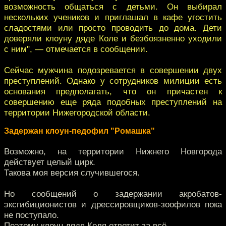
возможность общаться с детьми. Он выбирал
нескольких учеников и приглашал в кафе угостить
сладостями или просто проводить до дома. Дети
доверяли клоуну дяде Коле и безбоязненно уходили
с ним", — отмечается в сообщении.
Сейчас мужчина подозревается в совершении двух
преступлений. Однако у сотрудников милиции есть
основания предполагать, что он причастен к
совершению еще ряда подобных преступлений на
территории Нижегородской области.
Задержан клоун-педофил "Ромашка"
Возможно, на территории Нижнего Новгорода
действует целый цирк.
Такова моя версия случившегося.
Но сообщений о задержании акробатов-
эксгибиционистов и дрессировщиков-зоофилов пока
не поступало.
Поэтому клоун дядя Коля ответит за всё.