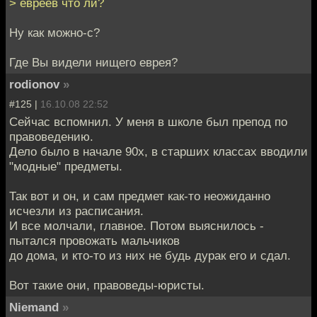
> евреев что ли?
Ну как можно-с?
Где Вы видели нищего еврея?
rodionov
»
#125 |
16.10.08 22:52
Сейчас вспомнил. У меня в школе был препод по
правоведению.
Дело было в начале 90х, в старших классах вводили
"модные" предметы.
Так вот и он, и сам предмет как-то неожиданно
исчезли из расписания.
И все молчали, главное. Потом выяснилось -
пытался провожать мальчиков
до дома, и кто-то из них не будь дурак его и сдал.
Вот такие они, правоведы-юристы.
Niemand
»