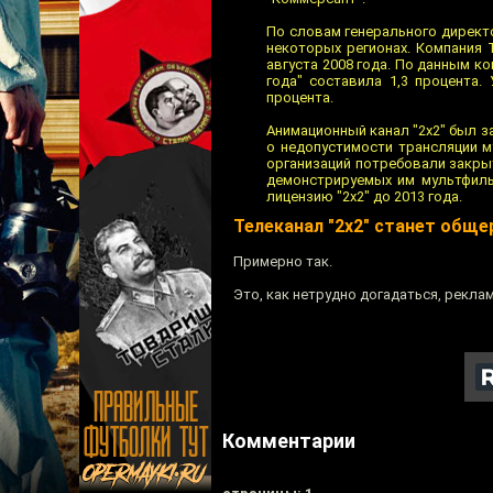
По словам генерального директо
некоторых регионах. Компания 
августа 2008 года. По данным ко
года" составила 1,3 процента.
процента.
Анимационный канал "2x2" был з
о недопустимости трансляции м
организаций потребовали закры
демонстрируемых им мультфиль
лицензию "2x2" до 2013 года.
Телеканал "2x2" станет общ
Примерно так.
Это, как нетрудно догадаться, реклам
Комментарии