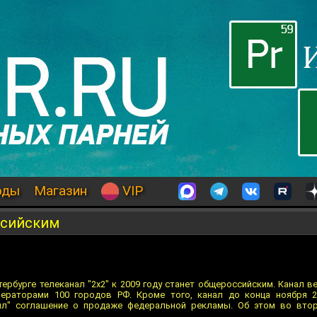
оды
Магазин
VIP
ссийским
ербурге телеканал "2x2" к 2009 году станет общероссийским. Канал в
ераторами 100 городов РФ. Кроме того, канал до конца ноября 2
нл" соглашение о продаже федеральной рекламы. Об этом во втор