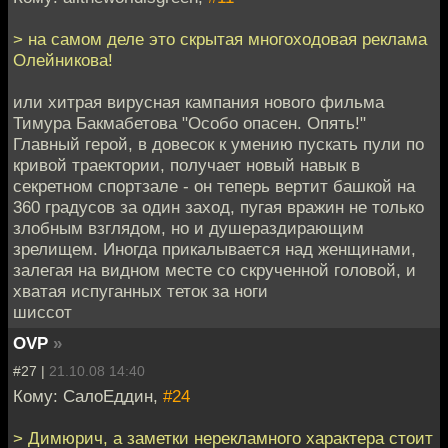
> на самом деле это скрытая многоходовая реклама
Олейникова!
или хитрая вирусная кампания нового фильма
Тимура Бакмабетова "Особо опасен. Опять!"
Главный герой, в довесок к умению пускать пули по
кривой траектории, получает новый навык в
секретном спортзале - он теперь вертит башкой на
360 градусов за один заход, пугая вражин не только
злобным взглядом, но и душераздирающим
зрелищем. Иногда прикалывается над женщинами,
залегая на видном месте со скрученной головой, и
хватая испуганных теток за ноги
шиссот
OVP
»
#27 |
21.10.08 14:40
Кому: СалоЕддин,
#24
> Димюрич, а заметки нерекламного характера стоит