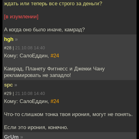
ждать или теперь все строго за деньги?
[в изумлении]
А когда оно было иначе, камрад?
hgh
»
#28 |
21.10.08 14:40
Кому: СалоЕддин,
#24
Камрад, Планету Фитнесс и Джекки Чану
рекламировать не западло!
spc
»
#29 |
21.10.08 14:40
Кому: СалоЕддин,
#24
Что-то слишком тонка твоя ирония, могут не понять.
Если это ирония, конечно.
GrUm
»