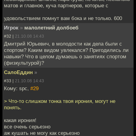
матов и главное, куча партнеров, которые с
удовольствием помнут вам бока и не только. 600
Игрок
»
малолетний долбоеб
#32 |
21.10.08 14:43
Дмитрий Юрьевич, в молодости как дела были с
спортом? Каким видом увлекался? Пригодились ли
навыки? Что в целом думаешь о занятиях спортом
(физкультурой)?
СалоЕддин
»
#33 |
21.10.08 14:43
Кому: spc,
#29
> Что-то слишком тонка твоя ирония, могут не
понять.
какая ирония!
все очень серьезно
аж кушать не могу как серьезно