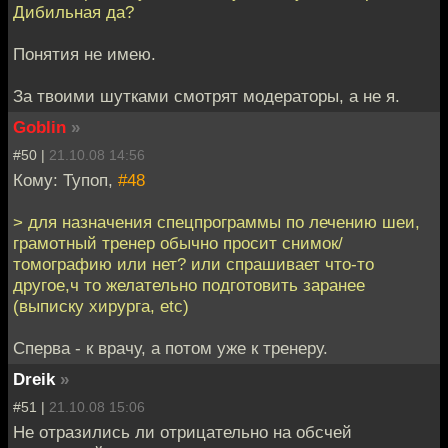
Дибильная да?
Понятия не имею.
За твоими шутками смотрят модераторы, а не я.
Goblin
»
#50 |
21.10.08 14:56
Кому: Тупоп,
#48
> для назначения спецпрограммы по лечению шеи,
грамотный тренер обычно просит снимок/
томографию или нет? или спрашивает что-то
другое,ч то желательно подготовить заранее
(выписку хирурга, etc)
Сперва - к врачу, а потом уже к тренеру.
Dreik
»
#51 |
21.10.08 15:06
Не отразились ли отрицательно на обсчей