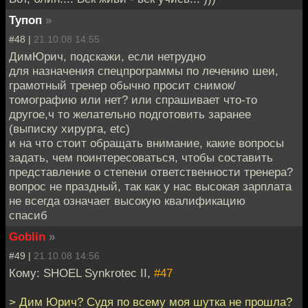
Тупоп
»
#48 |
21.10.08 14:55
ДимЮрич, подскажи, если нетрудно
для назначения спецпрограммы по лечению шеи,
грамотный тренер обычно просит снимок/
томографию или нет? или спрашивает что-то
другое,ч то желательно подготовить заранее
(выписку хирурга, etc)
и на что стоит обращать внимание, какие вопросы
задать, чем поинтересоваться, чтобы составить
представление о степени ответственности тренера?
вопрос не праздный, так как у нас высокая зарплата
не всегда означает высокую квалификацию
спасиб
Goblin
»
#49 |
21.10.08 14:56
Кому: SHOEL Synkrotec II,
#47
> Дим Юрич? Судя по всему моя шутка не прошла?