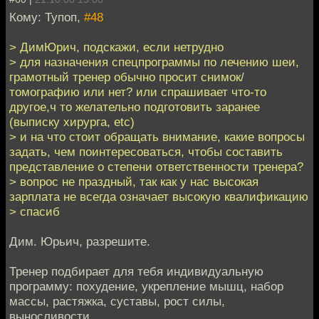
Кому: Тупоп,
#48
> ДимЮрич, подскажи, если нетрудно
> для назначения спецпрограммы по лечению шеи,
грамотный тренер обычно просит снимок/
томографию или нет? или спрашивает что-то
другое,ч то желательно подготовить заранее
(выписку хирурга, etc)
> и на что стоит обращать внимание, какие вопросы
задать, чем поинтересоваться, чтобы составить
представление о степени ответственности тренера?
> вопрос не праздный, так как у нас высокая
зарплата не всегда означает высокую квалификацию
> спасиб
Дим. Юрьич, разрешите.
Тренер подбирает для тебя индивидуальную
программу: похудение, укрепление мышц, набор
массы, растяжка, суставы, рост силы,
выносливости.