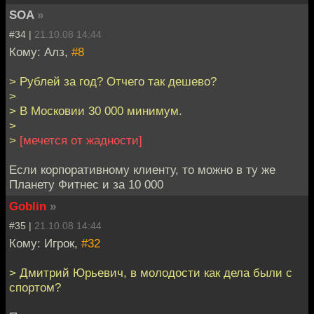
SOA
»
#34 |
21.10.08 14:44
Кому: Алз,
#8
> Рублей за год? Отчего так дешево?
>
> В Московии 30 000 минимум.
>
>
[мечется от жадности]
Если корпоративному клиенту, то можно в ту же
Планету Фитнес и за 10 000
Goblin
»
#35 |
21.10.08 14:44
Кому: Игрок,
#32
> Дмитрий Юрьевич, в молодости как дела были с
спортом?