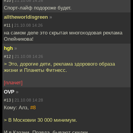
#10 |
21.10.08 14:26
Спорт-лайф подороже будет.
alltheworldisgreen
»
#11 |
21.10.08 14:26
на самом деле это скрытая многоходовая реклама
Олейникова!
hgh
»
#12 |
21.10.08 14:26
> Это, дорогие дети, реклама здорового образа
жизни и Планеты Фитнесс.
[плачет]
OVP
»
#13 |
21.10.08 14:28
Кому: Алз,
#8
> В Московии 30 000 минимум.
И в Казани. Правда, бывают скидки.