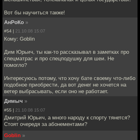
Вот бы научиться также!
АнРоКо
»
#54 |
21.10.08 15:07
Кому: Goblin
Дим Юрьич, ты как-то рассказывал в заметках про
спецматрас и про спецподушку для шеи. Не
помогло?
Интересуюсь потому, что хочу бате своему что-либо
подобное приобрести, да вот денег не хочется на
ветер выбрасывать, если оно не работает.
Димыч
»
#55 |
21.10.08 15:07
Дмитрий Юрьич, а много народу к спорту тянется?
Стоят очередя за абонементами?
Goblin
»