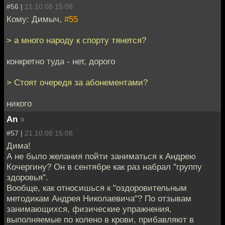
#56 |
21.10.08 15:08
Кому: Димыч,
#55
> а много народу к спорту тянется?
конкретно туда - нет, дорого
> Стоят очередя за абонементами?
никого
An
»
#57 |
21.10.08 15:08
Дима!
А не было желания пойти заниматься к Андрею
Кочергину? Он в сентябре как раз набрал "группу
здоровья".
Вообще, как относишься к "оздоровительным
методикам Андрея Николаевича"? По отзывам
занимающихся, физические упражнения,
выполняемые по колено в крови, прибавляют в