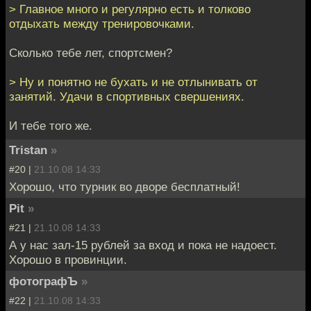
> Главное много и регулярно есть и толково
отдыхать между тренировочками.
Сколько тебе лет, спортсмен?
> Ну и понятно не бухать и не отлынивать от
занятий. Удачи в спортивных свершениях.
И тебе того же.
Tristan
»
#20 |
21.10.08 14:33
Хорошо, что турник во дворе бесплатный!
Pit
»
#21 |
21.10.08 14:33
А у нас зал-15 рублей за вход и пока не надоест.
Хорошо в провинции.
фотографЪ
»
#22 |
21.10.08 14:33