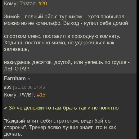
Кому: Tristan,
#20
Зимой - полный айс с турником... хотя пробывал -
можно но не комильфо. Выход - купил себе домой
спорткомплекс, поставил в проходную комнату.
Ходишь постоянно мимо, не удержишься как
залезешь,
накидаешь десяток, другой, или уепешь по груше -
ЛЕПОТА!!!
Farnham
»
#39 |
21.10.08 14:46
Кому: PWBT,
#15
> ЗА че денежки то там брать так и не понятно
"Каждый мнит себя стратегом, видя бой со
стороны". Тренер всяко лучше знает что и как
делать.