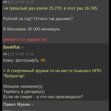
#8 |
21.10.08 14:25
>в прошлый раз взяли 15.270, в этот раз 16.745.
Рублей за год? Отчего так дешево?
В Московии 30 000 минимум.
[мечется от жадности]
BankRat
»
#9 |
21.10.08 14:26
Кому: фотографЪ,
#6
> А спортивный кружок-то на месте бывшего НПО
"Вибратор".
Мощное название)))
Теряюсь в догадках))
Если не секрет - а что оно производило?
Павел Мукин
»