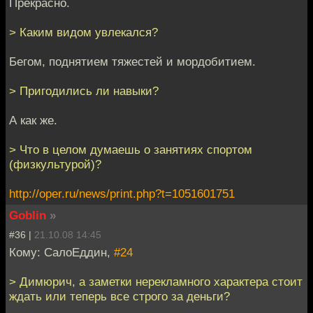
Прекрасно.
> Каким видом увлекался?
Бегом, поднятием тяжестей и мордобитием.
> Пригодились ли навыки?
А как же.
> Что в целом думаешь о занятиях спортом
(физкультурой)?
http://oper.ru/news/print.php?t=1051601751
Goblin
»
#36 |
21.10.08 14:45
Кому: СалоЕддин,
#24
> Димюрич, а заметки нерекламного характера стоит
ждать или теперь все строго за деньги?