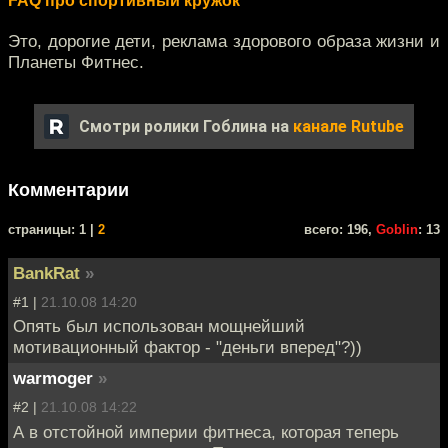
FAQ про спортивный кружок
Это, дорогие дети, реклама здорового образа жизни и
Планеты Фитнес.
Смотри ролики Гоблина на
канале Rutube
Комментарии
cтраницы: 1 |
2
всего: 196,
Goblin
: 13
BankRat
»
#1 |
21.10.08 14:20
Опять был использован мощнейший
мотивационный фактор - "деньги вперед"?))
warmoger
»
#2 |
21.10.08 14:22
А в отстойной империи фитнеса, которая теперь