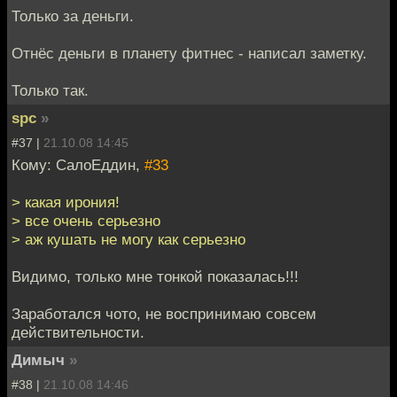
Только за деньги.
Отнёс деньги в планету фитнес - написал заметку.
Только так.
spc
»
#37 |
21.10.08 14:45
Кому: СалоЕддин,
#33
> какая ирония!
> все очень серьезно
> аж кушать не могу как серьезно
Видимо, только мне тонкой показалась!!!
Заработался чото, не воспринимаю совсем
действительности.
Димыч
»
#38 |
21.10.08 14:46