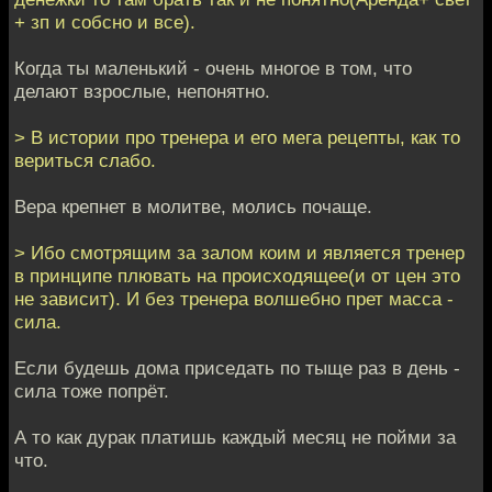
+ зп и собсно и все).
Когда ты маленький - очень многое в том, что
делают взрослые, непонятно.
> В истории про тренера и его мега рецепты, как то
вериться слабо.
Вера крепнет в молитве, молись почаще.
> Ибо смотрящим за залом коим и является тренер
в принципе плювать на происходящее(и от цен это
не зависит). И без тренера волшебно прет масса -
сила.
Если будешь дома приседать по тыще раз в день -
сила тоже попрёт.
А то как дурак платишь каждый месяц не пойми за
что.