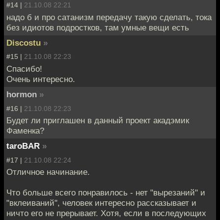
#14 |
21.10.08 22:21
надо б и про сатанизм передачу такую сделать, тока
без идиотов подростков, там умные вещи есть
Discostu
»
#15 |
21.10.08 22:23
Спасибо!
Очень интересно.
hormon
»
#16 |
21.10.08 22:23
Будет ли приглашен в данный проект акадэмик
Фаменка?
taroBAR
»
#17 |
21.10.08 22:24
Отличное начинание.
Что больше всего понравилось - нет "вырезаний" и
"вклеиваний", человек интересно рассказывает и
ничто его не прерывает. Хотя, если в последующих