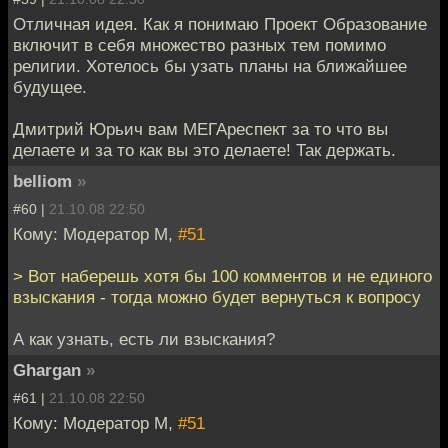
Отличная идея. Как я понимаю Проект Образование
включит в себя множество разных тем помимо
религии. Хотелось бы узать планы на ближайшее
будущее.
Дмитрий Юрьич вам МЕГАреспект за то что вы
делаете и за то как вы это делаете! Так держать.
belliom
»
#60 |
21.10.08 22:50
Кому: Модератор М,
#51
> Вот наберешь хотя бы 100 комментов и не единого
взыскания - тогда можно будет вернуться к вопросу
А как узнать, есть ли взыскания?
Ghargan
»
#61 |
21.10.08 22:50
Кому: Модератор М,
#51