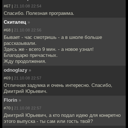
#67 |
21.10.08 22:54
Спасибо. Полезная программа.
Скиталец
»
#68 |
21.10.08 22:56
Бывает - час смотришь - а в школе больше
рассказывали.
Здесь же - всего 9 мин. - а новое узнал!
Благодарю причастных.
Жду продолжения.
odnoglazy
»
#69 |
21.10.08 22:57
Отличная задумка и очень интересно. Спасибо,
Дмитрий Юрьевич.
Florin
»
#70 |
21.10.08 22:57
Дмитрий Юрьевич, а кто подал идею для конкретно
этого выпуска - ты сам или гость твой?