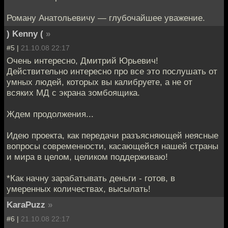
Роману Анатольевичу — глубочайшее уважение.
) Kenny (
»
#5 |
21.10.08 22:17
Очень интересно, Дмитрий Юрьевич!
Действительно интересно про все это послушать от
умных людей, которых вы калибруете, а не от
всяких МД с экрана зомбоящика.
Ждем продолжения...
Идею проекта, как передачи разъясняющей неясные
вопросы современности, касающейся нашей страны
и мира в целом, целиком поддерживаю!
*Как начну зарабатывать деньги - готов, в
умеренных количествах, высылать!
KaraPuzz
»
#6 |
21.10.08 22:17