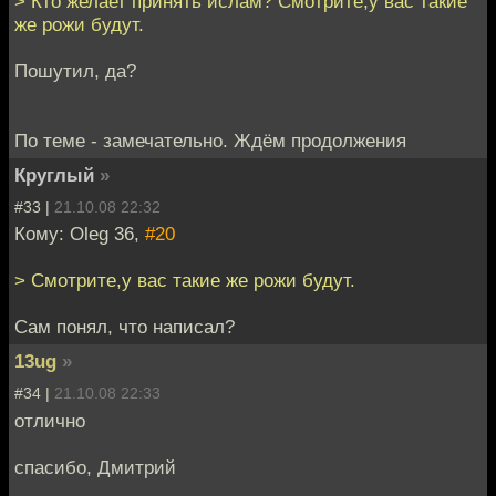
> Кто желает принять ислам? Смотрите,у вас такие
же рожи будут.
Пошутил, да?
По теме - замечательно. Ждём продолжения
Круглый
»
#33 |
21.10.08 22:32
Кому: Oleg 36,
#20
> Смотрите,у вас такие же рожи будут.
Сам понял, что написал?
13ug
»
#34 |
21.10.08 22:33
отлично
спасибо, Дмитрий