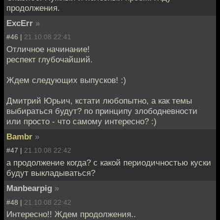
продолжения.
ExcErr
»
#46 |
21.10.08 22:41
Отличное начинание!
респект глубочайший.
Ждем следующих выпусков! :)
Дмитрий Юрьич, кстати любопытно, а как темы
выбираться будут? по принципу злободневности
или просто - что самому интересно? :)
Bambr
»
#47 |
21.10.08 22:42
а продолжение когда? с какой периодичностью куски
будут выкладываться?
Manbearpig
»
#48 |
21.10.08 22:42
Интересно!! Ждем продолжения..