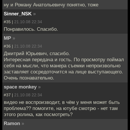
ну и Роману Анатольевичу понятно, тоже
Sinner_NSK
»
#35 |
21.10.08 22:34
Понравилось. Спасибо.
MP
»
#36 |
21.10.08 22:34
Дмитрий Юрьевич, спасибо.
Интересная передача и гость. По просмотру поймал
себя на мысли, что манера съемки непроизвольно
заставляет сосредоточится на лице выступающего.
Очень познавательно.
space monkey
»
#37 |
21.10.08 22:34
видео не воспроизводит, в чём у меня может быть
проблема?? помогите, на ютубе смотрю - нет там
этого ролика, как посмотреть?
Ramon
»