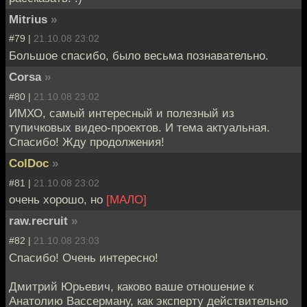
Mitrius
»
#79 |
21.10.08 23:02
Большое спасибо, было весьма познавательно.
Corsa
»
#80 |
21.10.08 23:02
ИМХО, самый интересный и полезный из
тупичковых видео-проектов. И тема актуальная.
Спасибо! Жду продолжения!
ColDoc
»
#81 |
21.10.08 23:02
очень хорошо, но
[МАЛО]
raw.recruit
»
#82 |
21.10.08 23:03
Спасибо! Очень интересно!
Дмитрий Юрьевич, каково ваше отношение к
Анатолию Вассерману, как эксперту действительно