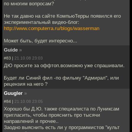
по многим вопросам?
Не так давно на сайте КомпьюТерры появился его
экспериментальный видео-блог:
http://www.computerra.ru/blogs/wasserman
Может быть, будет интересно...
Guide
»
#83 |
21.10.08 23:03
ДЮ просите за оффтоп.возможно уже спрашивали.
Будет ли Синий фил -по фильму "Адмирал", или
рецензия на него ?
Guugler
»
#84 |
21.10.08 23:05
Хорошо бы Д.Ю. также специалиста по Луниксам
пригласить, чтобы прояснить про тысячи
направлений и прочее..
Заодно выяснить есть ли у программистов "культ