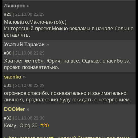
Лакорос
»
#29 |
21.10.08 22:29
Маловато.Ма-ло-ва-то!(с)
Интересный проект.Можно рекламы в начале больше
вставлять.
Усатый Таракан
»
#30 |
21.10.08 22:29
Хватает же тебя, Юрич, на все. Однако, спасибо за
проект, познавательно.
saenko
»
#31 |
21.10.08 22:29
огромное спасибо. познавательно и занимательно.
лично я, продолжения буду ожидать с нетерпением.
DOOMer
»
#32 |
21.10.08 22:30
Кому: Oleg 36,
#20