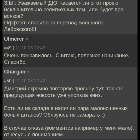
З.Ы.: Уважаемый ДЮ, касается ли этот проект
исключительно религиозных тем, или будет про
всякое?
Оффтоп: спасибо за перевод Большого
Лебовского!!!
Ulmerer
»
#49 |
21.10.08 22:43
Очень понравилось. Считаю, полезное начинание.
Спасибо.
Ghargan
»
#50 |
21.10.08 22:43
Дмитрий,скромно повторяю просьбу тут, так как
предидущая новость уже уползла вниз.
Есть ли на складе в наличии пара малоношенных
белых штанов? Обязуюсь не замарать :)
В случае отказа (комментов например у меня мало),
отнесусь с пониманием.