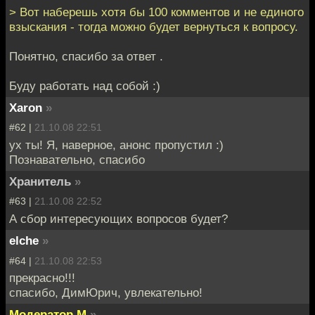
> Вот наберешь хотя бы 100 комментов и не единого
взыскания - тогда можно будет вернуться к вопросу.
Понятно, спасибо за ответ .
Буду работать над собой :)
Xaron
»
#62 |
21.10.08 22:51
ух ты! Я, наверное, анонс пропустил :)
Познавательно, спасибо
Хранитель
»
#63 |
21.10.08 22:52
А сбор интересующих вопросов будет?
elche
»
#64 |
21.10.08 22:53
прекрасно!!!
спасибо, ДимЮрич, увлекательно!
Модератор М
»