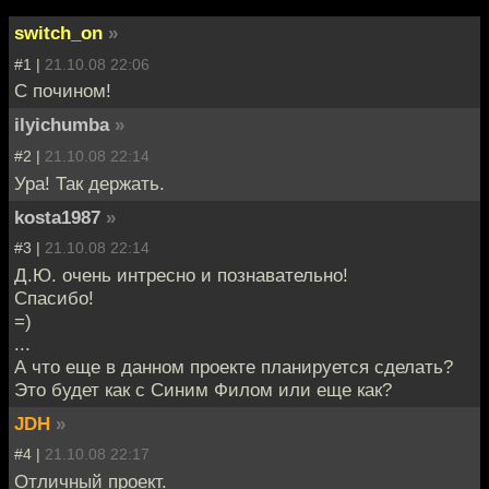
switch_on
»
#1 |
21.10.08 22:06
С почином!
ilyichumba
»
#2 |
21.10.08 22:14
Ура! Так держать.
kosta1987
»
#3 |
21.10.08 22:14
Д.Ю. очень интресно и познавательно!
Спасибо!
=)
...
А что еще в данном проекте планируется сделать?
Это будет как с Синим Филом или еще как?
JDH
»
#4 |
21.10.08 22:17
Отличный проект.