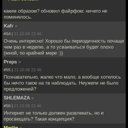
каким образом? обновил файрфокс ничего не
поменялось.
Kafr
»
#54 |
21.10.08 22:46
Очень интересно! Хорошо бы периодичность почаще
чем раз в неделю, а то усваиваться будет плохо
(мной, по крайней мере :))
Preps
»
#55 |
21.10.08 22:46
Познавательно, жалко что мало, а вообще хотелось
бы нечто такое на тв наблюдать. Неужели не было
предложений?
SHLEMAZA
»
#56 |
21.10.08 22:46
Интернет не только должен развлекать, но и
просвещать? Такая концепция?
Merlin
»