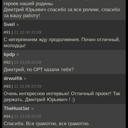
героев нашей родины.
Дмитрий Юрьевич спасибо за все ролики, спасибо
за вашу работу!
Sveil
»
#91 |
21.10.08 23:09
С нетерпением жду продолжения. Почин отличный,
молодцы!
kpdp
»
#92 |
21.10.08 23:09
Дмитрий, по ОРТ казали тебя?
drwolfik
»
#93 |
21.10.08 23:09
Очень интересное интервью! Отличный проект! Так
держать, Дмитрий Юрьевич ! :)
TheHust1er
»
#94 |
21.10.08 23:09
Спасибо. Все грамотно, все грамотно.