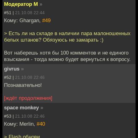
Модератор М
»
#51 |
21.10.08 22:44
Кому: Ghargan,
#49
> Есть ли на складе в наличии пара малоношенных
белых штанов? Обязуюсь не замарать :)
Вот наберешь хотя бы 100 комментов и не единого
взыскания - тогда можно будет вернуться к вопросу.
givrus
»
#52 |
21.10.08 22:46
Познавательно!
[ждёт продолжения]
space monkey
»
#53 |
21.10.08 22:46
Кому: Merlin,
#40
> Flash обнови.