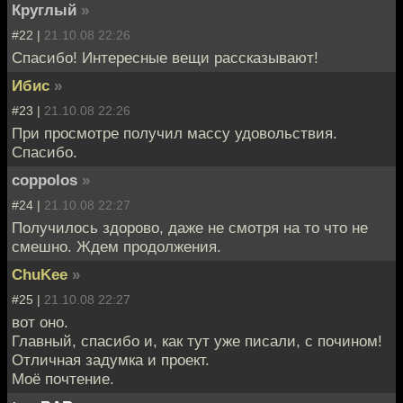
Круглый
»
#22 |
21.10.08 22:26
Спасибо! Интересные вещи рассказывают!
Ибис
»
#23 |
21.10.08 22:26
При просмотре получил массу удовольствия.
Спасибо.
coppolos
»
#24 |
21.10.08 22:27
Получилось здорово, даже не смотря на то что не
смешно. Ждем продолжения.
ChuKee
»
#25 |
21.10.08 22:27
вот оно.
Главный, спасибо и, как тут уже писали, с почином!
Отличная задумка и проект.
Моё почтение.