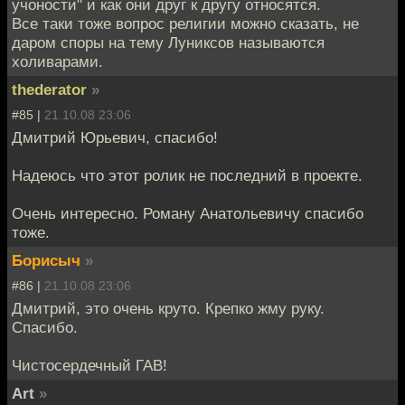
учоности" и как они друг к другу относятся.
Все таки тоже вопрос религии можно сказать, не
даром споры на тему Луниксов называются
холиварами.
thederator
»
#85 |
21.10.08 23:06
Дмитрий Юрьевич, спасибо!
Надеюсь что этот ролик не последний в проекте.
Очень интересно. Роману Анатольевичу спасибо
тоже.
Борисыч
»
#86 |
21.10.08 23:06
Дмитрий, это очень круто. Крепко жму руку.
Спасибо.
Чистосердечный ГАВ!
Art
»