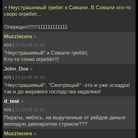
> Неустрашимый гребет к Сомали. В Сомали кто-то
скоро огребет...
Опередил!!!!!!111111111111
Muzzlecore
»
#24 |
23.10.08 16:34
"Неустрашимый" к Сомали гребёт,
Кто-то точно огребёт!!!
John_Doe
»
#25 |
23.10.08 16:34
"Неустрашимый", "Смотрящий" -это ж уже эскадра!
так и до мирового господства недалеко!
d_test
»
#26 |
23.10.08 16:35
Пираты, небось, на вырученные от рейдов деньги
молодую демократию строили???
Muzzlecore
»