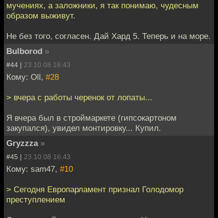
мучениях, а заложники, я так понимаю, чудесным
образом выживут.
Не без того, согласен. Дай Хард 5. Теперь и на море.
Bulborod
»
#44 |
23.10.08 16:43
Кому: Oll,
#28
> вчера с работы черенок от лопаты...
Я вчера был в строймаркете (гипсокартоном
закупался), увидел монтировку... Купил.
Gryzzza
»
#45 |
23.10.08 16:43
Кому: sam47,
#10
> Сегодня Европарламент признал Голодомор
преступлением