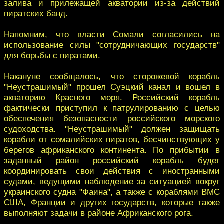
залива и прилежащей акватории из-за действий
пиратских банд.
Напомним, что власти Сомали согласились на
использование силы "сотрудничающих государств"
для борьбы с пиратами.
Накануне сообщалось, что сторожевой корабль
"Неустрашимый" прошел Суэцкий канал и вошел в
акваторию Красного моря. Российский корабль
фактически приступил к патрулированию с целью
обеспечения безопасности российского морского
судоходства. "Неустрашимый" должен защищать
корабли от сомалийских пиратов, бесчинствующих у
берегов африканского континента. По прибытии в
заданный район российский корабль будет
координировать свои действия с иностранными
судами, ведущими наблюдение за ситуацией вокруг
украинского судна "Фаина", а также с кораблями ВМС
США, Франции и других государств, которые также
выполняют задачи в районе Африканского рога.