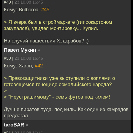
#49 |
23.10.08 16:45
Кому: Bulborod,
#45
> Я вчера был в строймаркете (гипсокартоном
закупался), увидел монтировку... Купил.
На случай нашествия Хэдкрабов? ;)
Павел Мукин
»
#50 |
23.10.08 16:46
Кому: Xaron,
#42
> Правозащитники уже выступили с воплями о
готовящемся геноциде сомалийского народа?
>
> "Неустрашимому" - семь футов под килем!
Лучше пиратов туда. под киль. Как один из камрадов
предлагал
taroBAR
»