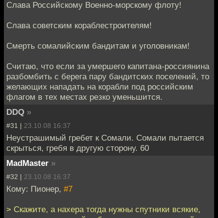
Слава Российскому Военно-морскому флоту!
Слава советским кораблестроителям!
Смерть сомалийским бандитам и уголовникам!
Считаю, что если за умершего капитана-россиянина
разбомбить с берега пару бандитских поселений, то
желающих нападать на корабли под российским
флагом в тех местах резко уменьшится.
DDQ
»
#31 |
23.10.08 16:37
Неустрашимый гребет к Сомали. Сомали пытается
скрыться, гребя в другую сторону. 60
MadMaster
»
#32 |
23.10.08 16:37
Кому: Пионер,
#7
> Скажите, а нахера тогда нужны спутники всякие,