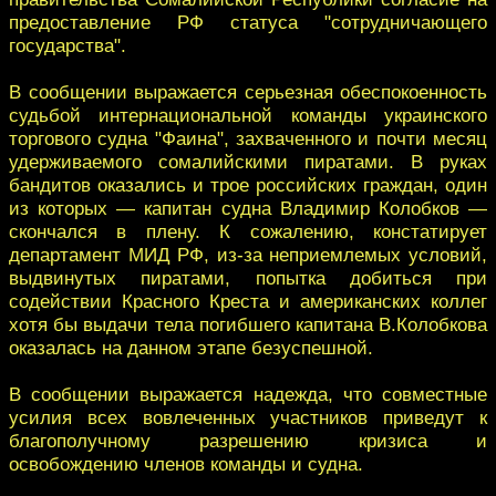
предоставление РФ статуса "сотрудничающего
государства".
В сообщении выражается серьезная обеспокоенность
судьбой интернациональной команды украинского
торгового судна "Фаина", захваченного и почти месяц
удерживаемого сомалийскими пиратами. В руках
бандитов оказались и трое российских граждан, один
из которых — капитан судна Владимир Колобков —
скончался в плену. К сожалению, констатирует
департамент МИД РФ, из-за неприемлемых условий,
выдвинутых пиратами, попытка добиться при
содействии Красного Креста и американских коллег
хотя бы выдачи тела погибшего капитана В.Колобкова
оказалась на данном этапе безуспешной.
В сообщении выражается надежда, что совместные
усилия всех вовлеченных участников приведут к
благополучному разрешению кризиса и
освобождению членов команды и судна.