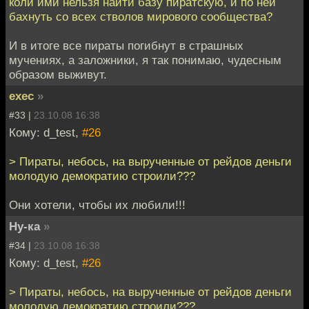
коли ими нельзя найти базу пиратскую, и по ней
бахнуть со всех стволов мирового сообщества?
И в итоге все пираты погибнут в страшных
мучениях, а заложники, я так понимаю, чудесным
образом выживут.
exec
»
#33 |
23.10.08 16:38
Кому: d_test,
#26
> Пираты, небось, на вырученные от рейдов деньги
молодую демократию строили???
Они хотели, чтобы их любили!!!
Ну-ка
»
#34 |
23.10.08 16:38
Кому: d_test,
#26
> Пираты, небось, на вырученные от рейдов деньги
молодую демократию строили???