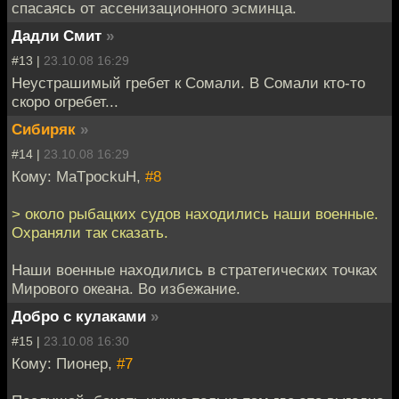
спасаясь от ассенизационного эсминца.
Дадли Смит
»
#13 |
23.10.08 16:29
Неустрашимый гребет к Сомали. В Сомали кто-то
скоро огребет...
Сибиряк
»
#14 |
23.10.08 16:29
Кому: MaTpockuH,
#8
> около рыбацких судов находились наши военные.
Охраняли так сказать.
Наши военные находились в стратегических точках
Мирового океана. Во избежание.
Добро с кулаками
»
#15 |
23.10.08 16:30
Кому: Пионер,
#7