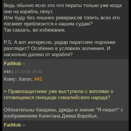
Ведь обычно ясно это что пираты только уже когда
они на корабль лезут.
Или буду без лишних реверансов топить всех кто
посмеет приблизится к нашим судам?
Так сказать, во избежание.
P.S. А вот интересно, радар пиратские лодчонки
разглядит? Особенно в условиях волнения. И
насколько далеко от корабля?
FatMob
»
#48 |
23.10.08 16:44
Кому: Xaron,
#42
> Правозащитники уже выступили с воплями о
готовящемся геноциде сомалийского народа?
Обязательны банданы, дреды и значки "Я-пират!" с
изображением Капитана Джека Воробья.
FatMob
»