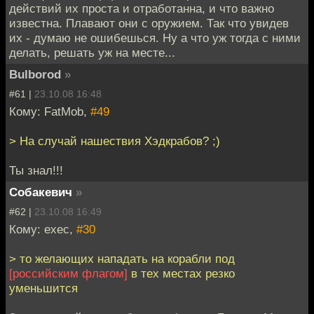
действий их проста и отработанна, и что важно
известна. Плавают они с оружием. Так что увидев
их - думаю не ошибешься. Ну а что уж тогда с ними
делать, решать уж на месте...
Bulborod
»
#61 |
23.10.08 16:48
Кому: FatMob,
#49
> На случай нашествия Хэдкрабов? ;)
Ты знал!!!
Собакевич
»
#62 |
23.10.08 16:49
Кому: exec,
#30
> то желающих нападать на корабли под
[российским флагом]
в тех местах резко
уменьшится