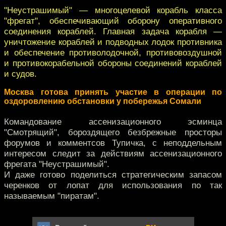
"Неустрашимый" — многоцелевой корабль класса
"фрегат", обеспечивающий оборону оперативного
соединения кораблей. Главная задача корабля —
уничтожение кораблей и подводных лодок противника
и обеспечение противолодочной, противовоздушной
и противокорабельной обороны соединений кораблей
и судов.
Москва готова принять участие в операции по
оздоровлению обстановки у побережья Сомали
Командование ассенизационного эсминца
"Смотрящий", бороздящего безбрежные просторы
форумов и комментсов Тупичка, с неподдельным
интересом следит за действиям ассенизационного
фрегата "Неустрашимый".
И даже готово поделиться стратегическим запасом
черенков от лопат для использования по так
называемым "пиратам".