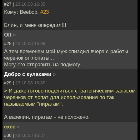
#27 |
23.10.08 16:35
Кому: Beebop,
#23
Блин, и меня опередил!!!
Oll
»
#28 |
23.10.08 16:36
А тем временем мой муж спиздил вчера с работы
черенок от лопаты...
Могу его отправить на подмогу.
Добро с кулаками
»
#29 |
23.10.08 16:36
> И даже готово поделиться стратегическим запасом
черенков от лопат для использования по так
называемым "пиратам".
А вазелин, пиратам - не положено.
exec
»
#30 |
23.10.08 16:37