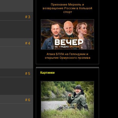
Признание Меркель и
возвращение России в большой
спорт
# 3
# 4
Атака БПЛА на Геленджик и
открытие Ормузского пролива
Картинки
# 5
# 6