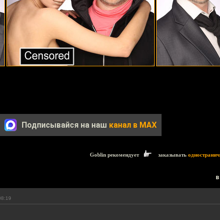
Подписывайся на наш
канал в MAX
Goblin рекомендует
заказывать
одностранич
в
08:19