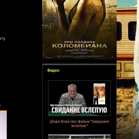
ту.
Видео
.
Дядя Вова про фильм "Свидание
вслепую"