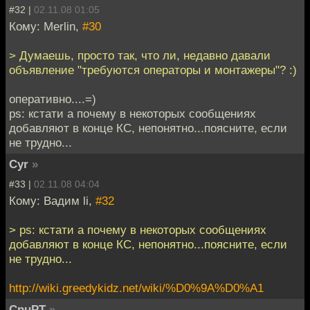
#32 |
02.11.08 01:05
Кому: Merlin,
#30
> Думаешь, просто так, что ли, недавно давали
объявление "требуются операторы и монтажеры"? :)
оперативно....=)
ps: кстати а почему в некоторых сообщениях
добавляют в конце КС, непонятно...поясните, если
не трудно...
Cyr
»
#33 |
02.11.08 04:04
Кому: Вадим li,
#32
> ps: кстати а почему в некоторых сообщениях
добавляют в конце КС, непонятно...поясните, если
не трудно...
http://wiki.greedykidz.net/wiki/%D0%9A%D0%A1
CnuPT
»