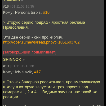
#18 |
01.11.08 15:35
Кому: Persona turpis,
#16
> Вторую серию подряд - яростная реклама
Православия.
Эти две серии - они про кирпич.
http://oper.ru/news/read.php?t=1051603702
[заговорщицки подмигивает]
SHINNOK
»
#19 |
01.11.08 15:38
Кому: izh-slavik,
#17
> Это как Задорнов рассказывал, про американскую
школу в которую запустили трех поросят под
номерами 1, 2 и 4 ... Видимо ждут от нас такой же
реакции.