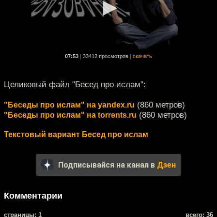
07:53
|
33412 просмотров
|
скачать
Целиковый файл "Бесед про ислам":
(860 метров)
"Беседы про ислам" на yandex.ru
(860 метров)
"Беседы про ислам" на torrents.ru
Текстовый вариант Бесед про ислам
Подписывайся на канал в
Дзен
Комментарии
cтраницы: 1
всего: 36