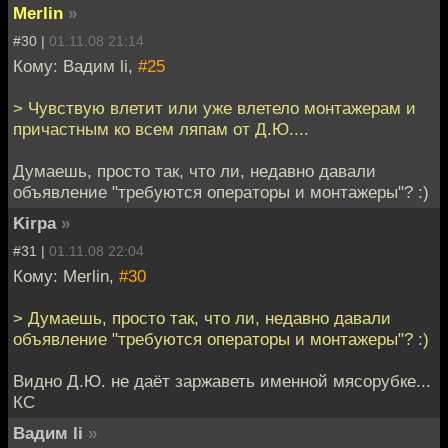
Merlin
»
#30 |
01.11.08 21:14
Кому: Вадим li,
#25
> Чувствую влетит или уже влетело монтажерам и
причастным ко всем ляпам от Д.Ю....
Думаешь, просто так, что ли, недавно давали
объявление "требуются операторы и монтажеры"? :)
Kirpa
»
#31 |
01.11.08 22:04
Кому: Merlin,
#30
> Думаешь, просто так, что ли, недавно давали
объявление "требуются операторы и монтажеры"? :)
Видно Д.Ю. не даёт заржаветь именной мясорубке...
КС
Вадим li
»