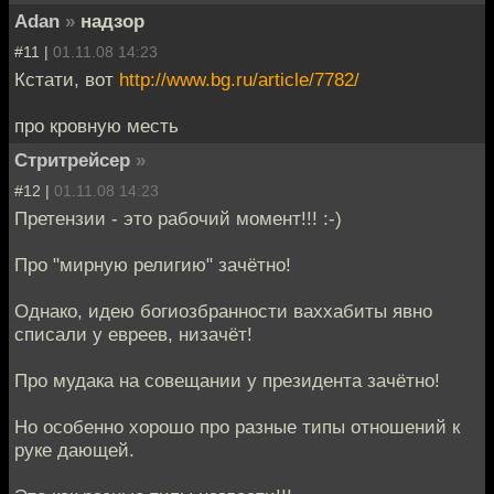
Adan
»
надзор
#11 |
01.11.08 14:23
Кстати, вот
http://www.bg.ru/article/7782/
про кровную месть
Стритрейсер
»
#12 |
01.11.08 14:23
Претензии - это рабочий момент!!! :-)
Про "мирную религию" зачётно!
Однако, идею богиозбранности ваххабиты явно
списали у евреев, низачёт!
Про мудака на совещании у президента зачётно!
Но особенно хорошо про разные типы отношений к
руке дающей.