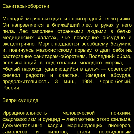
Санитары-оборотни
Молодой моряк выходит из пригородной электрички.
Он направляется в ближайший лес, в руках у него
пила. Лес заполнен странными людьми в белых
медицинских халатах, чье поведение абсурдно и
эксцентрично. Моряк поддается всеобщему безумию
и, повинуясь мазохистскому порыву, отдает себя на
растерзание санитарам-оборотням. Последний образ,
всплывающий в подсознании молодого моряка, —
«белый пароход, удаляющийся в даль» — советский
символ радости и счастья. Комедия абсурда,
продолжительность 3 мин., 1984, черно-белый,
Россия.
Вепри суицида
Иррациональность человеческой психики,
садомазохизм и суицид – лейтмотивы этого фильма.
Документальные кадры марширующих пионеров,
самолетов и пилотов, стали неожиданным