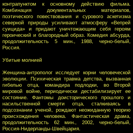
контрапунктом к основному действию фильма.
Комбинация документальных материалов,
поэтического повествования и сурового аскетизма
северной природы усиливают атмосферу «Вепрей
суицида» и придают уничтожающим себя героям
героический и благородный образ. Комедия абсурда,
продолжительность 5 мин., 1988, черно-белый,
Россия.
Убитые молнией
Женщина-антрополог исследует корни человеческой
эволюции. Психическая травма детства, вызванная
гибелью отца, командира подлодки, во Второй
мировой войне, периодически дестабилизирует ее
состояние. Фантомы доисторического прошлого и
насильственной смерти отца, сталкиваясь в
подсознании ученой, рождают неожиданную теорию
происхождения человека. Фантастическая драма,
продолжительность 62 мин., 2002, черно-белый,
Россия-Нидерланды-Швейцария.