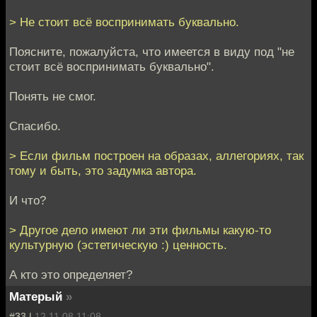
> Не стоит всё воспринимать буквально.
Поясните, пожалуйста, что имеется в виду под "не
стоит всё воспринимать буквально".
Понять не смог.
Спасибо.
> Если фильм построен на образах, аллегориях, так
тому и быть, это задумка автора.
И что?
> Другое дело имеют ли эти фильмы какую-то
культурную (эстетическую :) ценность.
А кто это определяет?
Матерый
»
#33 |
12.11.08 11:08