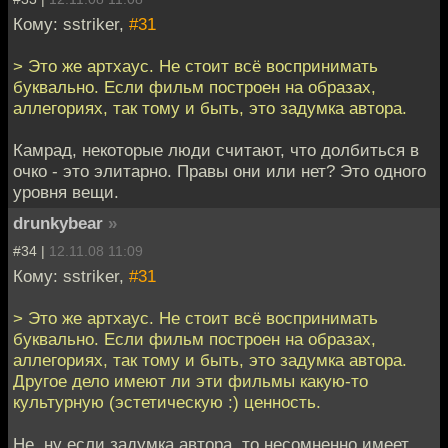
Кому: sstriker,
#31
> Это же артхаус. Не стоит всё воспринимать
буквально. Если фильм построен на образах,
аллегориях, так тому и быть, это задумка автора.
Камрад, некоторые люди считают, что долбиться в
очко - это элитарно. Правы они или нет? Это одного
уровня вещи.
drunkybear
»
#34 |
12.11.08 11:09
Кому: sstriker,
#31
> Это же артхаус. Не стоит всё воспринимать
буквально. Если фильм построен на образах,
аллегориях, так тому и быть, это задумка автора.
Другое дело имеют ли эти фильмы какую-то
культурную (эстетическую :) ценность.
Не, ну если задумка автора, то несомненно имеет