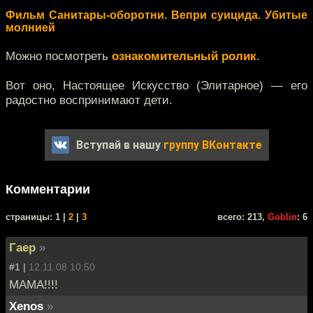
Фильм Санитары-оборотни. Вепри суицида. Убитые
молнией
Можно посмотреть
ознакомительный ролик
.
Вот оно, Настоящее Искусство (Элитарное) — его
радостно воспринимают дети.
Вступай в нашу
группу ВКонтакте
Комментарии
cтраницы: 1 |
2
|
3
всего: 213,
Goblin
: 6
Гаер
»
#1 |
12.11.08 10:50
МАМА!!!!
Xenos
»