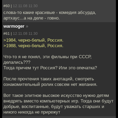
#60 |
12.11.08 11:30
слова-то какие красивые - комедия абсурда,
артхаус...а на деле - говно.
warmoger
»
#61 |
12.11.08 11:30
>1984, черно-белый, Россия.
>1988, черно-белый, Россия.
Что-то я не понял, эти фильмы при СССР,
делались???
Тогда причем тут Россия? Или это опечатка?
После прочтения таких анотаций, смотреть
ознакомительный ролик совсем нет желания.
Вот такое элитное высокое искусство нужно детям
внедрять вместо компьютерных игр. Тогда они будут
добрые, воспитанные, будут уважать старших и
никого никогда не прирежут