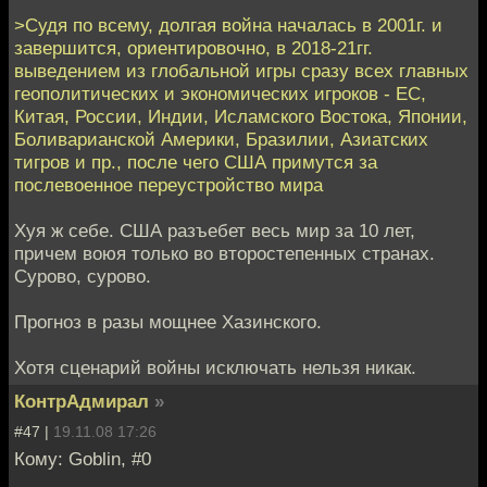
>Судя по всему, долгая война началась в 2001г. и
завершится, ориентировочно, в 2018-21гг.
выведением из глобальной игры сразу всех главных
геополитических и экономических игроков - ЕС,
Китая, России, Индии, Исламского Востока, Японии,
Боливарианской Америки, Бразилии, Азиатских
тигров и пр., после чего США примутся за
послевоенное переустройство мира
Хуя ж себе. США разъебет весь мир за 10 лет,
причем воюя только во второстепенных странах.
Сурово, сурово.
Прогноз в разы мощнее Хазинского.
Хотя сценарий войны исключать нельзя никак.
КонтрАдмирал
»
#47 |
19.11.08 17:26
Кому: Goblin, #0