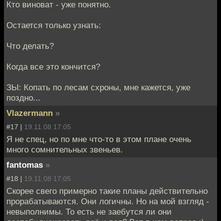
Кто виноват - уже понятно.
Остается только узнать:
Что делать?
Когда все это кончится?
ЗЫ: Копать по лесам схроны, мне кажется, уже
поздно...
Vlazermann
»
#17 |
19.11.08 17:05
Я не спец, но по мне что-то в этом плане очень
много сомнительных звеньев.
fantomas
»
#18 |
19.11.08 17:05
Скорее свего примерно такие планы действительно
прорабатываются. Они логичны. Но на мой взгляд -
невыполнимы. То есть не заебутся ли они