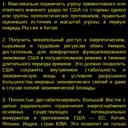
1. Максимально ограничить угрозу превентивного или
ответного военного удара по США со стороны одного
или группы геополитических противников, правильно
оценивших источник и масштаб угрозы, в первую
очередь России и Китая.
2. Получить монопольный доступ к энергетическим,
сырьевым и трудовым ресурсам обеих Америк,
достаточным, для комфортного функционирования
экономики США в полуавтономном режиме в течение
длительного периода времени. Это должно позволить
США сохранять внутреннюю стабильность и
экономическую мощь в условиях разрушения
большинства мировых экономических связей и даже
в случае полной экономической блокады.
3. Полностью дестабилизировать Большой Восток с
целью радикального ограничения энергоснабжения
основных существующих и потенциальных
конкурентов и противников США — ЕС, Китая,
Японии, Индии, стран ЮВА. Это позволит не только