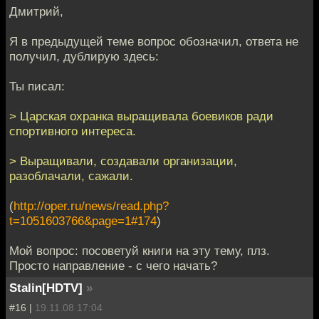
Дмитрий,
Я в предыдущей теме вопрос обозначил, ответа не
получил, дублирую здесь:
Ты писал:
> Царская охранка выращивала боевиков ради
спортивного интереса.
> Выращивали, создавали организации,
разоблачали, сажали.
(
http://oper.ru/news/read.php?
t=1051603766&page=1#174
)
Мой вопрос: посоветуй книги на эту тему, плз.
Просто направление - с чего начать?
Stalin[HDTV]
»
#16 |
19.11.08 17:04