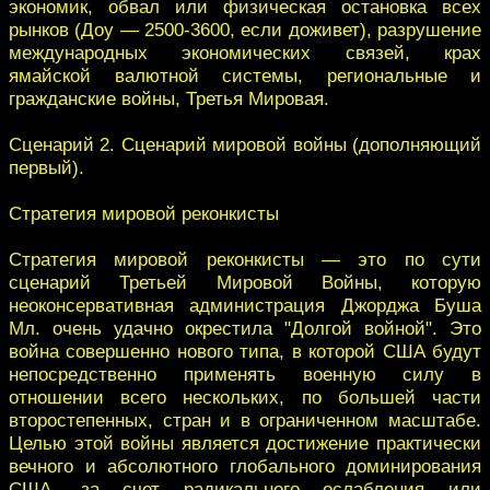
экономик, обвал или физическая остановка всех
рынков (Доу — 2500-3600, если доживет), разрушение
международных экономических связей, крах
ямайской валютной системы, региональные и
гражданские войны, Третья Мировая.
Сценарий 2. Сценарий мировой войны (дополняющий
первый).
Стратегия мировой реконкисты
Стратегия мировой реконкисты — это по сути
сценарий Третьей Мировой Войны, которую
неоконсервативная администрация Джорджа Буша
Мл. очень удачно окрестила "Долгой войной". Это
война совершенно нового типа, в которой США будут
непосредственно применять военную силу в
отношении всего нескольких, по большей части
второстепенных, стран и в ограниченном масштабе.
Целью этой войны является достижение практически
вечного и абсолютного глобального доминирования
США, за счет радикального ослабления или