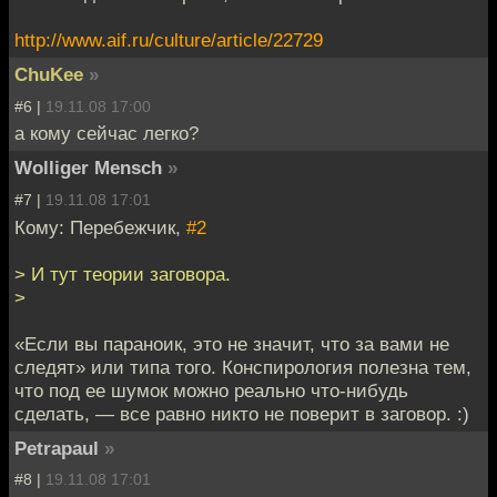
http://www.aif.ru/culture/article/22729
ChuKee
»
#6 |
19.11.08 17:00
а кому сейчас легко?
Wolliger Mensch
»
#7 |
19.11.08 17:01
Кому: Перебежчик,
#2
> И тут теории заговора.
>
«Если вы параноик, это не значит, что за вами не
следят» или типа того. Конспирология полезна тем,
что под ее шумок можно реально что-нибудь
сделать, — все равно никто не поверит в заговор. :)
Petrapaul
»
#8 |
19.11.08 17:01