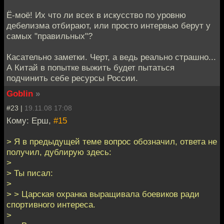
Ё-моё! Их что ли всех в искусство по уровню
дебелизма отбирают, или просто интервью берут у
самых "правильных"?
Касательно заметки. Черт, а ведь реально страшно...
А Китай в попытке выжить будет пытаться
подчинить себе ресурсы России.
Goblin
»
#23 |
19.11.08 17:08
Кому: Ерш,
#15
> Я в предыдущей теме вопрос обозначил, ответа не
получил, дублирую здесь:
>
> Ты писал:
>
> > Царская охранка выращивала боевиков ради
спортивного интереса.
>