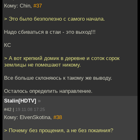
Кому: Chin,
#37
> Это было безполезно с самого начала.
Надо сбиваться в стаи - это выход!!!
КС
> А вот крепкий домик в деревне и соток сорок
землицы не помешают никому.
Все больше склоняюсь к такому же выводу.
Осталось определить направление.
Stalin[HDTV]
»
#42 |
19.11.08 17:25
Кому: ElvenSkotina,
#38
> Почему без прощения, а не без покаяния?