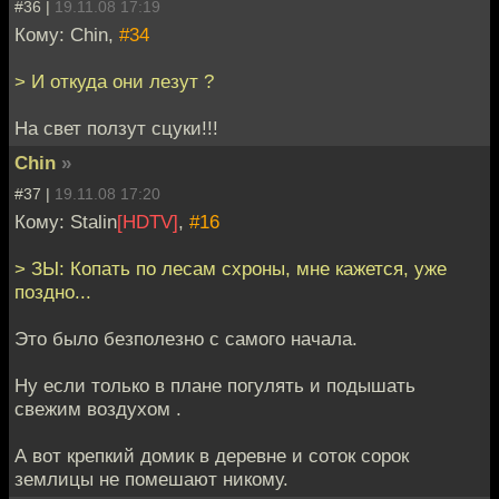
#36 |
19.11.08 17:19
Кому: Chin,
#34
> И откуда они лезут ?
На свет ползут сцуки!!!
Chin
»
#37 |
19.11.08 17:20
Кому: Stalin
[HDTV]
,
#16
> ЗЫ: Копать по лесам схроны, мне кажется, уже
поздно...
Это было безполезно с самого начала.
Ну если только в плане погулять и подышать
свежим воздухом .
А вот крепкий домик в деревне и соток сорок
землицы не помешают никому.