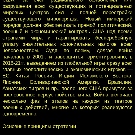
разрушения всех существующих и потенциальных
мировых центров сил и полной перестройки
существующего миропорядка. Новый имперский
порядок должен обеспечивать прямой политический,
военный и экономический контроль США над всеми
странами мира и гарантировать бесперебойную
уплату значительных колониальных налогов всем
человечеством. Судя по всему, долгая война
началась в 2001г. и завершится, ориентировочно, в
2018-21гг. выведением из глобальной игры сразу всех
главных геополитических и экономических игроков —
ЕС, Китая, России, Индии, Исламского Востока,
Японии, Боливарианской Америки, Бразилии,
Азиатских тигров и пр., после чего США примутся за
послевоенное переустройство мира. Война включает
несколько фаз и этапов на каждом из театров
военных действий, многие из которых реализуются
одновременно.
Основные принципы стратегии