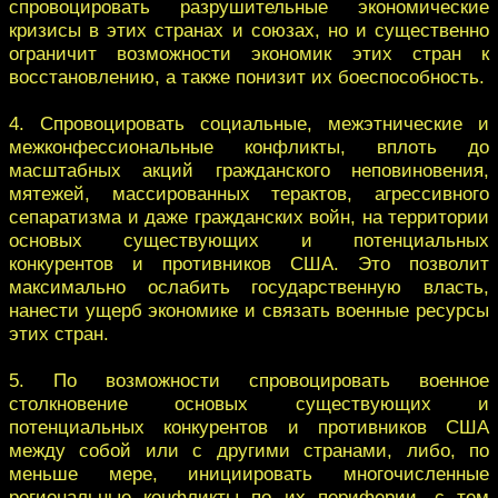
спровоцировать разрушительные экономические
кризисы в этих странах и союзах, но и существенно
ограничит возможности экономик этих стран к
восстановлению, а также понизит их боеспособность.
4. Спровоцировать социальные, межэтнические и
межконфессиональные конфликты, вплоть до
масштабных акций гражданского неповиновения,
мятежей, массированных терактов, агрессивного
сепаратизма и даже гражданских войн, на территории
основых существующих и потенциальных
конкурентов и противников США. Это позволит
максимально ослабить государственную власть,
нанести ущерб экономике и связать военные ресурсы
этих стран.
5. По возможности спровоцировать военное
столкновение основых существующих и
потенциальных конкурентов и противников США
между собой или с другими странами, либо, по
меньше мере, инициировать многочисленные
региональные конфликты по их периферии, с тем